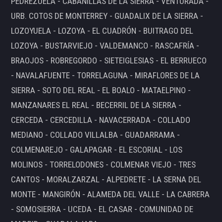
PEDREZUELA - CABANILLAS DE LA SIERRA - VENTURADA -
URB. COTOS DE MONTERREY - GUADALIX DE LA SIERRA -
LOZOYUELA - LOZOYA - EL CUADRÓN - BUITRAGO DEL
LOZOYA - BUSTARVIEJO - VALDEMANCO - RASCAFRÍA -
BRAOJOS - ROBREGORDO - SIETEIGLESIAS - EL BERRUECO
- NAVALAFUENTE - TORRELAGUNA - MIRAFLORES DE LA
SIERRA - SOTO DEL REAL - EL BOALO - MATAELPINO -
MANZANARES EL REAL - BECERRIL DE LA SIERRA -
CERCEDA - CERCEDILLA - NAVACERRADA - COLLADO
MEDIANO - COLLADO VILLALBA - GUADARRAMA -
COLMENAREJO - GALAPAGAR - EL ESCORIAL - LOS
MOLINOS - TORRELODONES - COLMENAR VIEJO - TRES
CANTOS - MORALZARZAL - ALPEDRETE - LA SERNA DEL
MONTE - MANGIRÓN - ALAMEDA DEL VALLE - LA CABRERA
- SOMOSIERRA - UCEDA - EL CASAR - COMUNIDAD DE