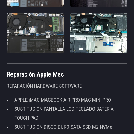
Reparación Apple Mac
REPARACIÓN HARDWARE SOFTWARE
APPLE iMAC MACBOOK AIR PRO MAC MINI PRO
SUSTITUCIÓN PANTALLA LCD TECLADO BATERÍA
TOUCH PAD
SUSTITUCIÓN DISCO DURO SATA SSD M2 NVMe