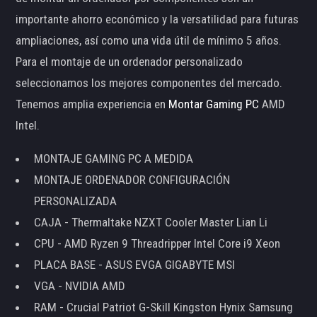
importante ahorro económico y la versatilidad para futuras
ampliaciones, así como una vida útil de mínimo 5 años.
Para el montaje de un ordenador personalizado
seleccionamos los mejores componentes del mercado.
Tenemos amplia experiencia en
Montar Gaming PC
AMD
Intel.
MONTAJE GAMING PC A MEDIDA
MONTAJE ORDENADOR CONFIGURACIÓN
PERSONALIZADA
CAJA - Thermaltake NZXT Cooler Master Lian Li
CPU - AMD Ryzen 9 Threadripper Intel Core i9 Xeon
PLACA BASE - ASUS EVGA GIGABYTE MSI
VGA - NVIDIA AMD
RAM - Crucial Patriot G-Skill Kingston Hynix Samsung