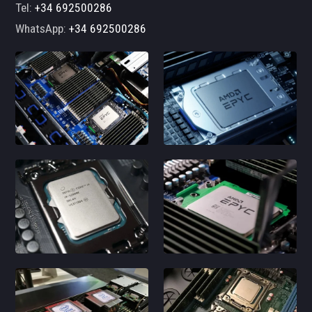
Tel:
+34 692500286
WhatsApp:
+34 692500286