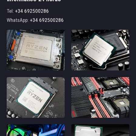
Tel:
+34 692500286
WhatsApp:
+34 692500286