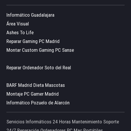
Informático Guadalajara
Área Visual
Ashes To Life
Reparar Gaming PC Madrid
Montar Custom Gaming PC Sanse
Reparar Ordenador Soto del Real
BARF Madrid Dieta Mascotas
Montaje PC Gamer Madrid
Informático Pozuelo de Alarcón
Servicios Informáticos 24 Horas Mantenimiento Soporte
24/7 Reparación Ordenadores PC Mac Portátiles