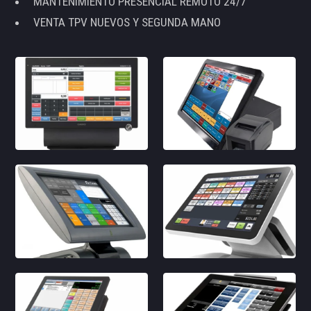
MANTENIMIENTO PRESENCIAL REMOTO 24/7
VENTA TPV NUEVOS Y SEGUNDA MANO