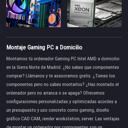
Montaje Gaming PC a Domicilio
Montamos tú ordenador Gaming PC Intel AMD a domicilio
en la Sierra Norte de Madrid. ¿No sabes que componentes
comprar? Llámanos y te asesoramos gratis. ¿Tienes los
componentes pero no sabes montarlos? ¿Has montado el
ordenador pero no arranca o se apaga? Ofrecemos
configuraciones personalizadas y optimizadas acordes a
un presupuesto y uso concreto como gaming, diseño
gráfico CAD CAM, render workstation, server. Las ventajas
de montar un ordenador por componentes son un