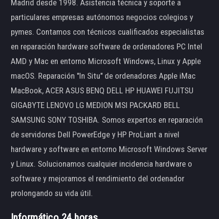
Madrid desde 1998. Asistencia técnica y soporte a
particulares empresas autónomos negocios colegios y
pymes. Contamos con técnicos cualificados especialistas
en reparación hardware software de ordenadores PC Intel
AMD y Mac en entorno Microsoft Windows, Linux y Apple
macOS. Reparación "In Situ" de ordenadores Apple iMac
MacBook, ACER ASUS BENQ DELL HP HUAWEI FUJITSU
GIGABYTE LENOVO LG MEDION MSI PACKARD BELL
SAMSUNG SONY TOSHIBA. Somos expertos en reparación
de servidores Dell PowerEdge y HP ProLiant a nivel
hardware y software en entorno Microsoft Windows Server
y Linux. Solucionamos cualquier incidencia hardware o
software y mejoramos el rendimiento del ordenador
prolongando su vida útil.
Informático 24 horas