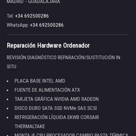
MADRID - GUADALAJARA
Tel:
+34 692500286
WhatsApp:
+34 692500286
Reparación Hardware Ordenador
REVISIÓN DIAGNÓSTICO REPARACIÓN/SUSTITUCIÓN IN
SITU
PLACA BASE INTEL AMD
FUENTE DE ALIMENTACIÓN ATX
TARJETA GRÁFICA NVIDIA AMD RADEON
DISCO DURO SATA SSD NVMe SAS SCSI
REFRIGERACIÓN LÍQUIDA EKWB CORSAIR
THERMALTAKE
MONTAJE CPU PROCESADOR CAMBIO PASTA TÉRMICA