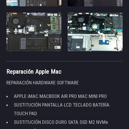
Reparación Apple Mac
REPARACIÓN HARDWARE SOFTWARE
APPLE iMAC MACBOOK AIR PRO MAC MINI PRO
SUSTITUCIÓN PANTALLA LCD TECLADO BATERÍA
TOUCH PAD
SUSTITUCIÓN DISCO DURO SATA SSD M2 NVMe