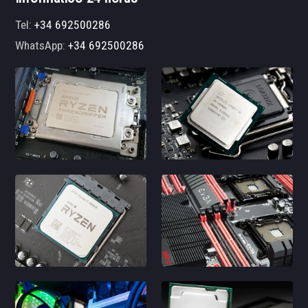
Tel:
+34 692500286
WhatsApp:
+34 692500286