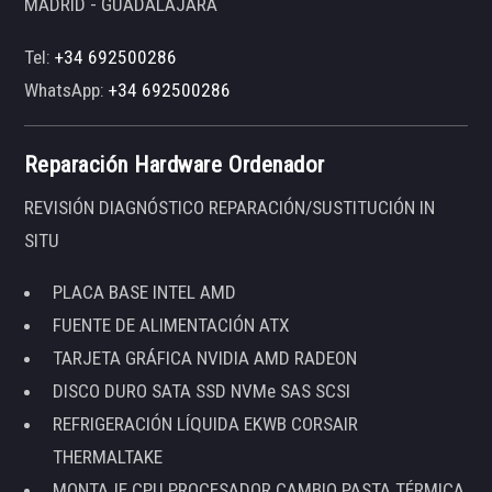
MADRID - GUADALAJARA
Tel:
+34 692500286
WhatsApp:
+34 692500286
Reparación Hardware Ordenador
REVISIÓN DIAGNÓSTICO REPARACIÓN/SUSTITUCIÓN IN
SITU
PLACA BASE INTEL AMD
FUENTE DE ALIMENTACIÓN ATX
TARJETA GRÁFICA NVIDIA AMD RADEON
DISCO DURO SATA SSD NVMe SAS SCSI
REFRIGERACIÓN LÍQUIDA EKWB CORSAIR
THERMALTAKE
MONTAJE CPU PROCESADOR CAMBIO PASTA TÉRMICA