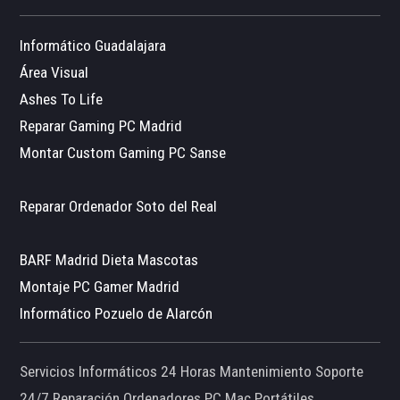
Informático Guadalajara
Área Visual
Ashes To Life
Reparar Gaming PC Madrid
Montar Custom Gaming PC Sanse
Reparar Ordenador Soto del Real
BARF Madrid Dieta Mascotas
Montaje PC Gamer Madrid
Informático Pozuelo de Alarcón
Servicios Informáticos 24 Horas Mantenimiento Soporte
24/7 Reparación Ordenadores PC Mac Portátiles