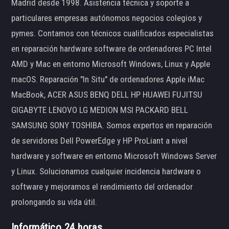
Madrid desde 1998. Asistencia técnica y soporte a
particulares empresas autónomos negocios colegios y
pymes. Contamos con técnicos cualificados especialistas
en reparación hardware software de ordenadores PC Intel
AMD y Mac en entorno Microsoft Windows, Linux y Apple
macOS. Reparación "In Situ" de ordenadores Apple iMac
MacBook, ACER ASUS BENQ DELL HP HUAWEI FUJITSU
GIGABYTE LENOVO LG MEDION MSI PACKARD BELL
SAMSUNG SONY TOSHIBA. Somos expertos en reparación
de servidores Dell PowerEdge y HP ProLiant a nivel
hardware y software en entorno Microsoft Windows Server
y Linux. Solucionamos cualquier incidencia hardware o
software y mejoramos el rendimiento del ordenador
prolongando su vida útil.
Informático 24 horas