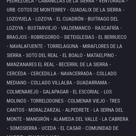
PEDREZUELA - CABANILLAS DE LA SIERRA - VENTURADA -
URB. COTOS DE MONTERREY - GUADALIX DE LA SIERRA -
LOZOYUELA - LOZOYA - EL CUADRÓN - BUITRAGO DEL
LOZOYA - BUSTARVIEJO - VALDEMANCO - RASCAFRÍA -
BRAOJOS - ROBREGORDO - SIETEIGLESIAS - EL BERRUECO
- NAVALAFUENTE - TORRELAGUNA - MIRAFLORES DE LA
SIERRA - SOTO DEL REAL - EL BOALO - MATAELPINO -
MANZANARES EL REAL - BECERRIL DE LA SIERRA -
CERCEDA - CERCEDILLA - NAVACERRADA - COLLADO
MEDIANO - COLLADO VILLALBA - GUADARRAMA -
COLMENAREJO - GALAPAGAR - EL ESCORIAL - LOS
MOLINOS - TORRELODONES - COLMENAR VIEJO - TRES
CANTOS - MORALZARZAL - ALPEDRETE - LA SERNA DEL
MONTE - MANGIRÓN - ALAMEDA DEL VALLE - LA CABRERA
- SOMOSIERRA - UCEDA - EL CASAR - COMUNIDAD DE