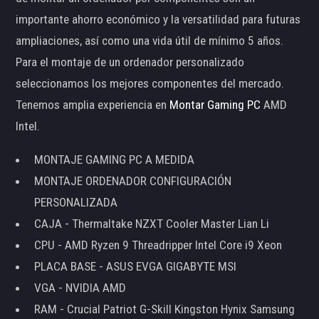
importante ahorro económico y la versatilidad para futuras
ampliaciones, así como una vida útil de mínimo 5 años.
Para el montaje de un ordenador personalizado
seleccionamos los mejores componentes del mercado.
Tenemos amplia experiencia en
Montar Gaming PC
AMD
Intel.
MONTAJE GAMING PC A MEDIDA
MONTAJE ORDENADOR CONFIGURACIÓN
PERSONALIZADA
CAJA - Thermaltake NZXT Cooler Master Lian Li
CPU - AMD Ryzen 9 Threadripper Intel Core i9 Xeon
PLACA BASE - ASUS EVGA GIGABYTE MSI
VGA - NVIDIA AMD
RAM - Crucial Patriot G-Skill Kingston Hynix Samsung