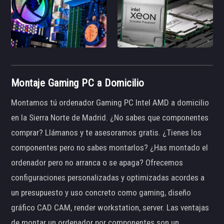
Montaje Gaming PC a Domicilio
Montamos tú ordenador Gaming PC Intel AMD a domicilio
en la Sierra Norte de Madrid. ¿No sabes que componentes
comprar? Llámanos y te asesoramos gratis. ¿Tienes los
componentes pero no sabes montarlos? ¿Has montado el
ordenador pero no arranca o se apaga? Ofrecemos
configuraciones personalizadas y optimizadas acordes a
un presupuesto y uso concreto como gaming, diseño
gráfico CAD CAM, render workstation, server. Las ventajas
de montar un ordenador por componentes son un