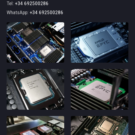
Tel:
+34 692500286
WhatsApp:
+34 692500286