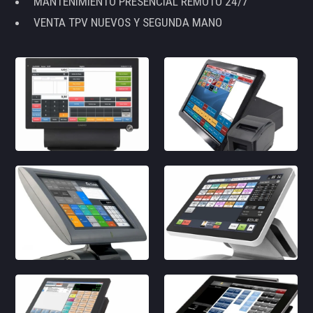
MANTENIMIENTO PRESENCIAL REMOTO 24/7
VENTA TPV NUEVOS Y SEGUNDA MANO