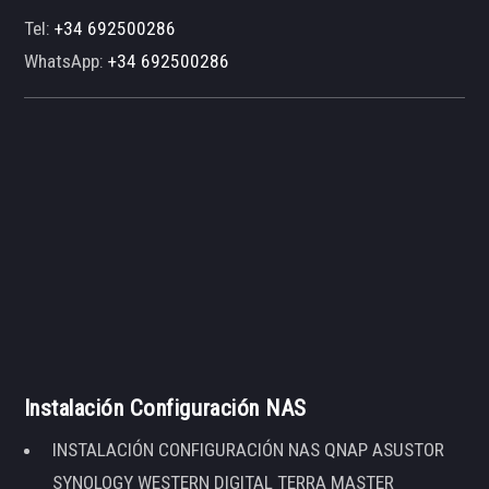
Tel:
+34 692500286
WhatsApp:
+34 692500286
Instalación Configuración NAS
INSTALACIÓN CONFIGURACIÓN NAS QNAP ASUSTOR
SYNOLOGY WESTERN DIGITAL TERRA MASTER