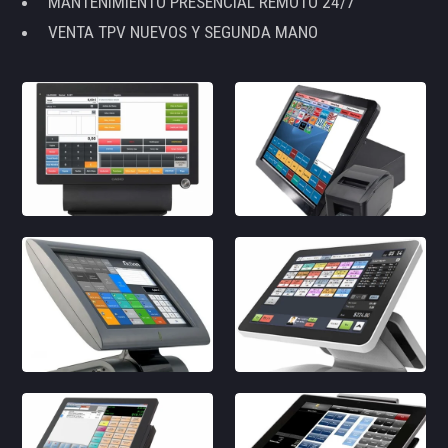
MANTENIMIENTO PRESENCIAL REMOTO 24/7
VENTA TPV NUEVOS Y SEGUNDA MANO