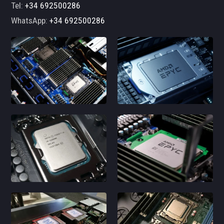
Tel:
+34 692500286
WhatsApp:
+34 692500286