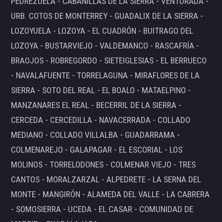
PEDREZUELA - CABANILLAS DE LA SIERRA - VENTURADA -
URB. COTOS DE MONTERREY - GUADALIX DE LA SIERRA -
LOZOYUELA - LOZOYA - EL CUADRÓN - BUITRAGO DEL
LOZOYA - BUSTARVIEJO - VALDEMANCO - RASCAFRÍA -
BRAOJOS - ROBREGORDO - SIETEIGLESIAS - EL BERRUECO
- NAVALAFUENTE - TORRELAGUNA - MIRAFLORES DE LA
SIERRA - SOTO DEL REAL - EL BOALO - MATAELPINO -
MANZANARES EL REAL - BECERRIL DE LA SIERRA -
CERCEDA - CERCEDILLA - NAVACERRADA - COLLADO
MEDIANO - COLLADO VILLALBA - GUADARRAMA -
COLMENAREJO - GALAPAGAR - EL ESCORIAL - LOS
MOLINOS - TORRELODONES - COLMENAR VIEJO - TRES
CANTOS - MORALZARZAL - ALPEDRETE - LA SERNA DEL
MONTE - MANGIRÓN - ALAMEDA DEL VALLE - LA CABRERA
- SOMOSIERRA - UCEDA - EL CASAR - COMUNIDAD DE