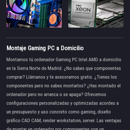
Montaje Gaming PC a Domicilio
Montamos tú ordenador Gaming PC Intel AMD a domicilio
en la Sierra Norte de Madrid. ¿No sabes que componentes
comprar? Llámanos y te asesoramos gratis. ¿Tienes los
componentes pero no sabes montarlos? ¿Has montado el
ordenador pero no arranca o se apaga? Ofrecemos
configuraciones personalizadas y optimizadas acordes a
un presupuesto y uso concreto como gaming, diseño
gráfico CAD CAM, render workstation, server. Las ventajas
de montar un ordenador por componentes son un