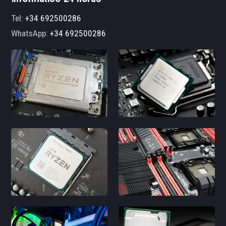
Tel:
+34 692500286
WhatsApp:
+34 692500286