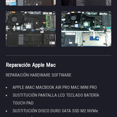
Reparación Apple Mac
REPARACIÓN HARDWARE SOFTWARE
APPLE iMAC MACBOOK AIR PRO MAC MINI PRO
SUSTITUCIÓN PANTALLA LCD TECLADO BATERÍA
TOUCH PAD
SUSTITUCIÓN DISCO DURO SATA SSD M2 NVMe