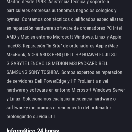
Madrid desde 1998. Asistencia técnica y soporte a
particulares empresas autónomos negocios colegios y
pymes. Contamos con técnicos cualificados especialistas
en reparación hardware software de ordenadores PC Intel
AMD y Mac en entorno Microsoft Windows, Linux y Apple
macOS. Reparación "In Situ" de ordenadores Apple iMac
MacBook, ACER ASUS BENQ DELL HP HUAWEI FUJITSU
GIGABYTE LENOVO LG MEDION MSI PACKARD BELL
SAMSUNG SONY TOSHIBA. Somos expertos en reparación
de servidores Dell PowerEdge y HP ProLiant a nivel
hardware y software en entorno Microsoft Windows Server
y Linux. Solucionamos cualquier incidencia hardware o
software y mejoramos el rendimiento del ordenador
prolongando su vida útil.
Informático 24 horas