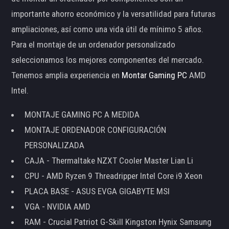
importante ahorro económico y la versatilidad para futuras
ampliaciones, así como una vida útil de mínimo 5 años.
Para el montaje de un ordenador personalizado
seleccionamos los mejores componentes del mercado.
Tenemos amplia experiencia en
Montar Gaming PC
AMD
Intel.
MONTAJE GAMING PC A MEDIDA
MONTAJE ORDENADOR CONFIGURACIÓN
PERSONALIZADA
CAJA - Thermaltake NZXT Cooler Master Lian Li
CPU - AMD Ryzen 9 Threadripper Intel Core i9 Xeon
PLACA BASE - ASUS EVGA GIGABYTE MSI
VGA - NVIDIA AMD
RAM - Crucial Patriot G-Skill Kingston Hynix Samsung