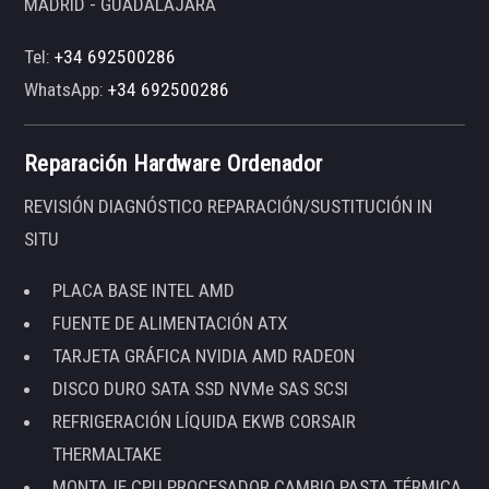
MADRID - GUADALAJARA
Tel:
+34 692500286
WhatsApp:
+34 692500286
Reparación Hardware Ordenador
REVISIÓN DIAGNÓSTICO REPARACIÓN/SUSTITUCIÓN IN
SITU
PLACA BASE INTEL AMD
FUENTE DE ALIMENTACIÓN ATX
TARJETA GRÁFICA NVIDIA AMD RADEON
DISCO DURO SATA SSD NVMe SAS SCSI
REFRIGERACIÓN LÍQUIDA EKWB CORSAIR
THERMALTAKE
MONTAJE CPU PROCESADOR CAMBIO PASTA TÉRMICA