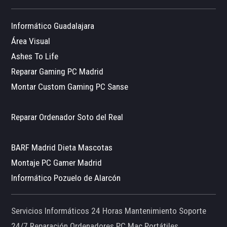
Informático Guadalajara
Área Visual
Ashes To Life
Reparar Gaming PC Madrid
Montar Custom Gaming PC Sanse
Reparar Ordenador Soto del Real
BARF Madrid Dieta Mascotas
Montaje PC Gamer Madrid
Informático Pozuelo de Alarcón
Servicios Informáticos 24 Horas Mantenimiento Soporte
24/7 Reparación Ordenadores PC Mac Portátiles