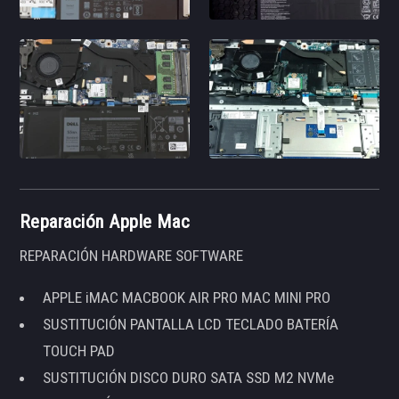
Reparación Apple Mac
REPARACIÓN HARDWARE SOFTWARE
APPLE iMAC MACBOOK AIR PRO MAC MINI PRO
SUSTITUCIÓN PANTALLA LCD TECLADO BATERÍA
TOUCH PAD
SUSTITUCIÓN DISCO DURO SATA SSD M2 NVMe