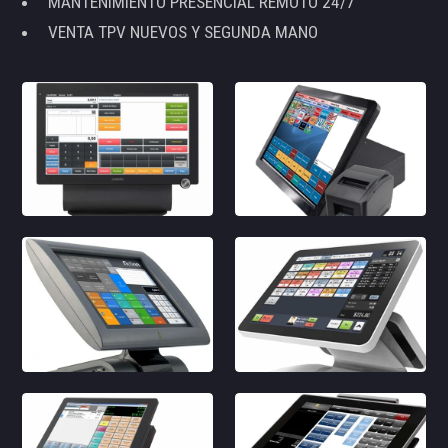
MANTENIMIENTO PRESENCIAL REMOTO 24/7
VENTA TPV NUEVOS Y SEGUNDA MANO