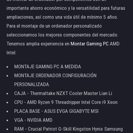
importante ahorro económico y la versatilidad para futuras
ampliaciones, así como una vida útil de mínimo 5 años.
Para el montaje de un ordenador personalizado
seleccionamos los mejores componentes del mercado.
Tenemos amplia experiencia en
Montar Gaming PC
AMD
Intel.
MONTAJE GAMING PC A MEDIDA
MONTAJE ORDENADOR CONFIGURACIÓN
PERSONALIZADA
CAJA - Thermaltake NZXT Cooler Master Lian Li
CPU - AMD Ryzen 9 Threadripper Intel Core i9 Xeon
PLACA BASE - ASUS EVGA GIGABYTE MSI
VGA - NVIDIA AMD
RAM - Crucial Patriot G-Skill Kingston Hynix Samsung