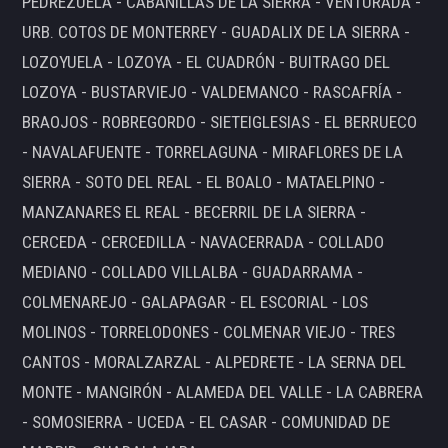
PEDREZUELA - CABANILLAS DE LA SIERRA - VENTURADA -
URB. COTOS DE MONTERREY - GUADALIX DE LA SIERRA -
LOZOYUELA - LOZOYA - EL CUADRÓN - BUITRAGO DEL
LOZOYA - BUSTARVIEJO - VALDEMANCO - RASCAFRÍA -
BRAOJOS - ROBREGORDO - SIETEIGLESIAS - EL BERRUECO
- NAVALAFUENTE - TORRELAGUNA - MIRAFLORES DE LA
SIERRA - SOTO DEL REAL - EL BOALO - MATAELPINO -
MANZANARES EL REAL - BECERRIL DE LA SIERRA -
CERCEDA - CERCEDILLA - NAVACERRADA - COLLADO
MEDIANO - COLLADO VILLALBA - GUADARRAMA -
COLMENAREJO - GALAPAGAR - EL ESCORIAL - LOS
MOLINOS - TORRELODONES - COLMENAR VIEJO - TRES
CANTOS - MORALZARZAL - ALPEDRETE - LA SERNA DEL
MONTE - MANGIRÓN - ALAMEDA DEL VALLE - LA CABRERA
- SOMOSIERRA - UCEDA - EL CASAR - COMUNIDAD DE