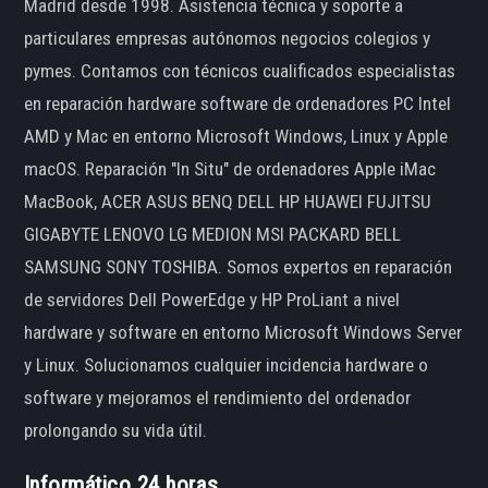
Madrid desde 1998. Asistencia técnica y soporte a
particulares empresas autónomos negocios colegios y
pymes. Contamos con técnicos cualificados especialistas
en reparación hardware software de ordenadores PC Intel
AMD y Mac en entorno Microsoft Windows, Linux y Apple
macOS. Reparación "In Situ" de ordenadores Apple iMac
MacBook, ACER ASUS BENQ DELL HP HUAWEI FUJITSU
GIGABYTE LENOVO LG MEDION MSI PACKARD BELL
SAMSUNG SONY TOSHIBA. Somos expertos en reparación
de servidores Dell PowerEdge y HP ProLiant a nivel
hardware y software en entorno Microsoft Windows Server
y Linux. Solucionamos cualquier incidencia hardware o
software y mejoramos el rendimiento del ordenador
prolongando su vida útil.
Informático 24 horas