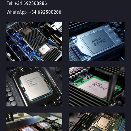
Tel:
+34 692500286
WhatsApp:
+34 692500286