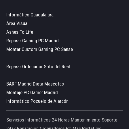
Informático Guadalajara
Área Visual
Ashes To Life
Reparar Gaming PC Madrid
Montar Custom Gaming PC Sanse
Reparar Ordenador Soto del Real
BARF Madrid Dieta Mascotas
Montaje PC Gamer Madrid
Informático Pozuelo de Alarcón
Servicios Informáticos 24 Horas Mantenimiento Soporte
24/7 Reparación Ordenadores PC Mac Portátiles