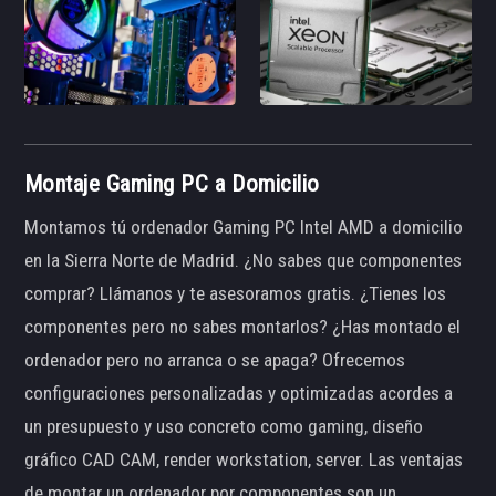
Montaje Gaming PC a Domicilio
Montamos tú ordenador Gaming PC Intel AMD a domicilio
en la Sierra Norte de Madrid. ¿No sabes que componentes
comprar? Llámanos y te asesoramos gratis. ¿Tienes los
componentes pero no sabes montarlos? ¿Has montado el
ordenador pero no arranca o se apaga? Ofrecemos
configuraciones personalizadas y optimizadas acordes a
un presupuesto y uso concreto como gaming, diseño
gráfico CAD CAM, render workstation, server. Las ventajas
de montar un ordenador por componentes son un