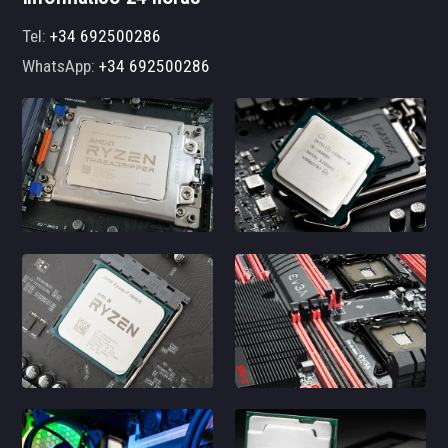
Tel:
+34 692500286
WhatsApp:
+34 692500286