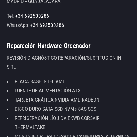
MADRID - GUADALAJARA
Tel:
+34 692500286
WhatsApp:
+34 692500286
Reparación Hardware Ordenador
REVISIÓN DIAGNÓSTICO REPARACIÓN/SUSTITUCIÓN IN
SITU
PLACA BASE INTEL AMD
FUENTE DE ALIMENTACIÓN ATX
TARJETA GRÁFICA NVIDIA AMD RADEON
DISCO DURO SATA SSD NVMe SAS SCSI
REFRIGERACIÓN LÍQUIDA EKWB CORSAIR
THERMALTAKE
MONTAJE CPU PROCESADOR CAMBIO PASTA TÉRMICA