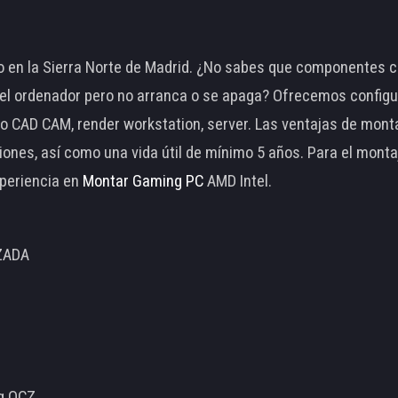
 en la Sierra Norte de Madrid. ¿No sabes que componentes c
 ordenador pero no arranca o se apaga? Ofrecemos configu
o CAD CAM, render workstation, server. Las ventajas de mon
ciones, así como una vida útil de mínimo 5 años. Para el mon
periencia en
Montar Gaming PC
AMD Intel.
ZADA
ng OCZ