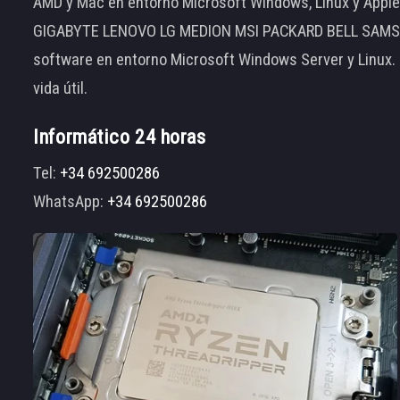
AMD y Mac en entorno Microsoft Windows, Linux y App
GIGABYTE LENOVO LG MEDION MSI PACKARD BELL SAMSUNG
software en entorno Microsoft Windows Server y Linux.
vida útil.
Informático 24 horas
Tel:
+34 692500286
WhatsApp:
+34 692500286