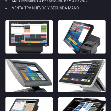
MANTENIMIENTO PRESENCIAL REMOTO 24/7
VENTA TPV NUEVOS Y SEGUNDA MANO