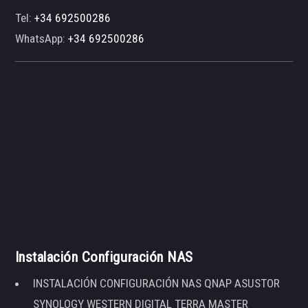
Tel:
+34 692500286
WhatsApp:
+34 692500286
Instalación Configuración NAS
INSTALACIÓN CONFIGURACIÓN NAS QNAP ASUSTOR
SYNOLOGY WESTERN DIGITAL TERRA MASTER