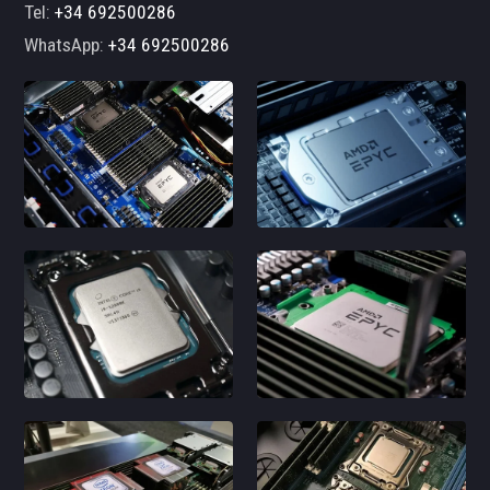
Tel:
+34 692500286
WhatsApp:
+34 692500286