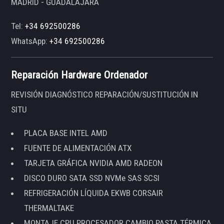
MADRID - GUADALAJARA
Tel:
+34 692500286
WhatsApp:
+34 692500286
Reparación Hardware Ordenador
REVISIÓN DIAGNÓSTICO REPARACIÓN/SUSTITUCIÓN IN
SITU
PLACA BASE INTEL AMD
FUENTE DE ALIMENTACIÓN ATX
TARJETA GRÁFICA NVIDIA AMD RADEON
DISCO DURO SATA SSD NVMe SAS SCSI
REFRIGERACIÓN LÍQUIDA EKWB CORSAIR
THERMALTAKE
MONTAJE CPU PROCESADOR CAMBIO PASTA TÉRMICA