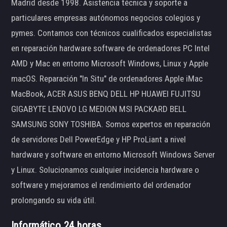
Madrid desde 1998. Asistencia técnica y soporte a
particulares empresas autónomos negocios colegios y
pymes. Contamos con técnicos cualificados especialistas
en reparación hardware software de ordenadores PC Intel
AMD y Mac en entorno Microsoft Windows, Linux y Apple
macOS. Reparación "In Situ" de ordenadores Apple iMac
MacBook, ACER ASUS BENQ DELL HP HUAWEI FUJITSU
GIGABYTE LENOVO LG MEDION MSI PACKARD BELL
SAMSUNG SONY TOSHIBA. Somos expertos en reparación
de servidores Dell PowerEdge y HP ProLiant a nivel
hardware y software en entorno Microsoft Windows Server
y Linux. Solucionamos cualquier incidencia hardware o
software y mejoramos el rendimiento del ordenador
prolongando su vida útil.
Informático 24 horas