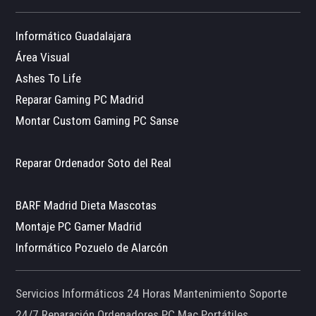
Informático Guadalajara
Área Visual
Ashes To Life
Reparar Gaming PC Madrid
Montar Custom Gaming PC Sanse
Reparar Ordenador Soto del Real
BARF Madrid Dieta Mascotas
Montaje PC Gamer Madrid
Informático Pozuelo de Alarcón
Servicios Informáticos 24 Horas Mantenimiento Soporte
24/7 Reparación Ordenadores PC Mac Portátiles