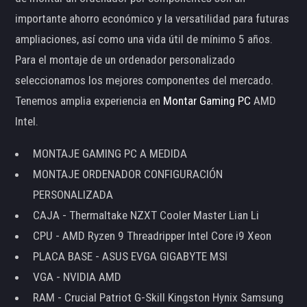
importante ahorro económico y la versatilidad para futuras
ampliaciones, así como una vida útil de mínimo 5 años.
Para el montaje de un ordenador personalizado
seleccionamos los mejores componentes del mercado.
Tenemos amplia experiencia en
Montar Gaming PC
AMD
Intel.
MONTAJE GAMING PC A MEDIDA
MONTAJE ORDENADOR CONFIGURACIÓN
PERSONALIZADA
CAJA - Thermaltake NZXT Cooler Master Lian Li
CPU - AMD Ryzen 9 Threadripper Intel Core i9 Xeon
PLACA BASE - ASUS EVGA GIGABYTE MSI
VGA - NVIDIA AMD
RAM - Crucial Patriot G-Skill Kingston Hynix Samsung