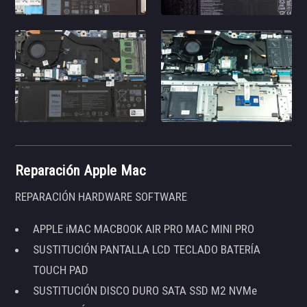
Reparación Apple Mac
REPARACIÓN HARDWARE SOFTWARE
APPLE iMAC MACBOOK AIR PRO MAC MINI PRO
SUSTITUCIÓN PANTALLA LCD TECLADO BATERÍA
TOUCH PAD
SUSTITUCIÓN DISCO DURO SATA SSD M2 NVMe