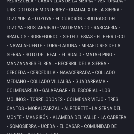
PEDREZUELA - CABANILLAS DE LA SIERRA - VENTURADA -
URB. COTOS DE MONTERREY - GUADALIX DE LA SIERRA -
LOZOYUELA - LOZOYA - EL CUADRÓN - BUITRAGO DEL
LOZOYA - BUSTARVIEJO - VALDEMANCO - RASCAFRÍA -
BRAOJOS - ROBREGORDO - SIETEIGLESIAS - EL BERRUECO
- NAVALAFUENTE - TORRELAGUNA - MIRAFLORES DE LA
SIERRA - SOTO DEL REAL - EL BOALO - MATAELPINO -
MANZANARES EL REAL - BECERRIL DE LA SIERRA -
CERCEDA - CERCEDILLA - NAVACERRADA - COLLADO
MEDIANO - COLLADO VILLALBA - GUADARRAMA -
COLMENAREJO - GALAPAGAR - EL ESCORIAL - LOS
MOLINOS - TORRELODONES - COLMENAR VIEJO - TRES
CANTOS - MORALZARZAL - ALPEDRETE - LA SERNA DEL
MONTE - MANGIRÓN - ALAMEDA DEL VALLE - LA CABRERA
- SOMOSIERRA - UCEDA - EL CASAR - COMUNIDAD DE