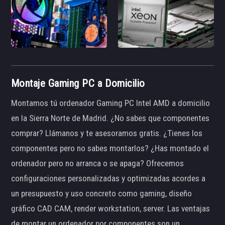
Montaje Gaming PC a Domicilio
Montamos tú ordenador Gaming PC Intel AMD a domicilio
en la Sierra Norte de Madrid. ¿No sabes que componentes
comprar? Llámanos y te asesoramos gratis. ¿Tienes los
componentes pero no sabes montarlos? ¿Has montado el
ordenador pero no arranca o se apaga? Ofrecemos
configuraciones personalizadas y optimizadas acordes a
un presupuesto y uso concreto como gaming, diseño
gráfico CAD CAM, render workstation, server. Las ventajas
de montar un ordenador por componentes son un