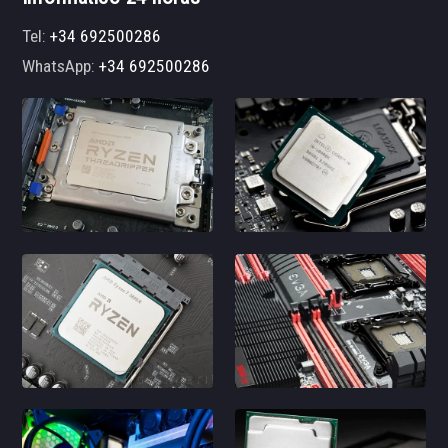
Tel:
+34 692500286
WhatsApp:
+34 692500286