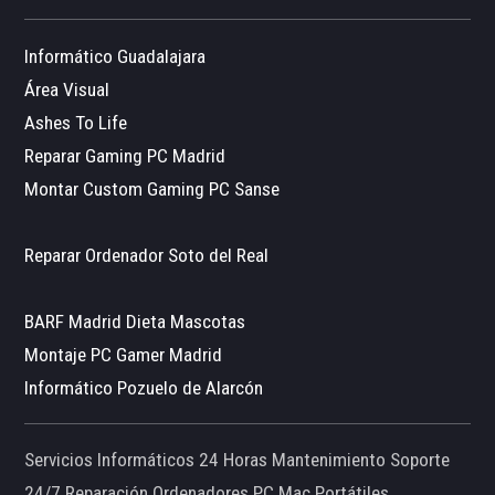
Informático Guadalajara
Área Visual
Ashes To Life
Reparar Gaming PC Madrid
Montar Custom Gaming PC Sanse
Reparar Ordenador Soto del Real
BARF Madrid Dieta Mascotas
Montaje PC Gamer Madrid
Informático Pozuelo de Alarcón
Servicios Informáticos 24 Horas Mantenimiento Soporte
24/7 Reparación Ordenadores PC Mac Portátiles