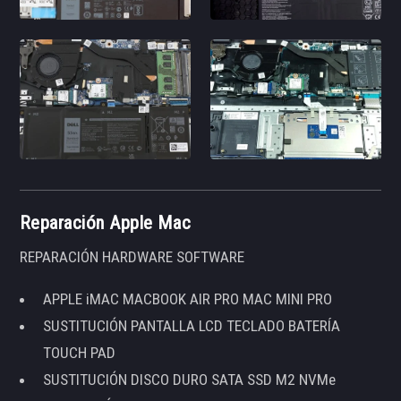
Reparación Apple Mac
REPARACIÓN HARDWARE SOFTWARE
APPLE iMAC MACBOOK AIR PRO MAC MINI PRO
SUSTITUCIÓN PANTALLA LCD TECLADO BATERÍA
TOUCH PAD
SUSTITUCIÓN DISCO DURO SATA SSD M2 NVMe