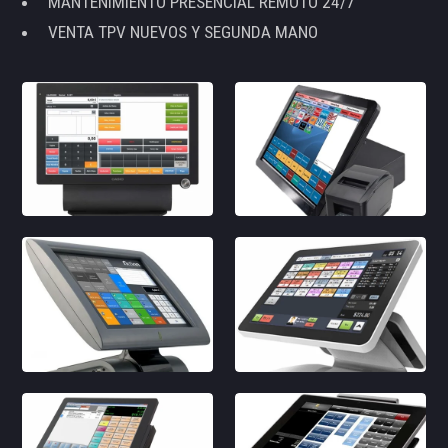
MANTENIMIENTO PRESENCIAL REMOTO 24/7
VENTA TPV NUEVOS Y SEGUNDA MANO