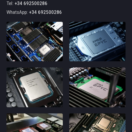
Tel:
+34 692500286
WhatsApp:
+34 692500286