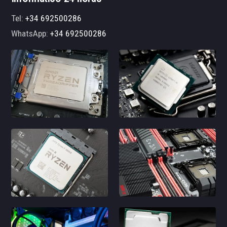
Tel:
+34 692500286
WhatsApp:
+34 692500286