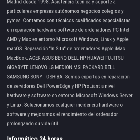
Madrid desde 1998. Asistencia técnica y soporte a
particulares empresas autónomos negocios colegios y
pymes. Contamos con técnicos cualificados especialistas
en reparación hardware software de ordenadores PC Intel
AMD y Mac en entorno Microsoft Windows, Linux y Apple
macOS. Reparación "In Situ" de ordenadores Apple iMac
MacBook, ACER ASUS BENQ DELL HP HUAWEI FUJITSU
GIGABYTE LENOVO LG MEDION MSI PACKARD BELL
SAMSUNG SONY TOSHIBA. Somos expertos en reparación
de servidores Dell PowerEdge y HP ProLiant a nivel
hardware y software en entorno Microsoft Windows Server
y Linux. Solucionamos cualquier incidencia hardware o
software y mejoramos el rendimiento del ordenador
prolongando su vida útil.
Informático 24 horas