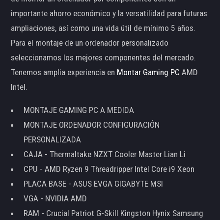
importante ahorro económico y la versatilidad para futuras
ampliaciones, así como una vida útil de mínimo 5 años.
Para el montaje de un ordenador personalizado
seleccionamos los mejores componentes del mercado.
Tenemos amplia experiencia en
Montar Gaming PC
AMD
Intel.
MONTAJE GAMING PC A MEDIDA
MONTAJE ORDENADOR CONFIGURACIÓN
PERSONALIZADA
CAJA - Thermaltake NZXT Cooler Master Lian Li
CPU - AMD Ryzen 9 Threadripper Intel Core i9 Xeon
PLACA BASE - ASUS EVGA GIGABYTE MSI
VGA - NVIDIA AMD
RAM - Crucial Patriot G-Skill Kingston Hynix Samsung