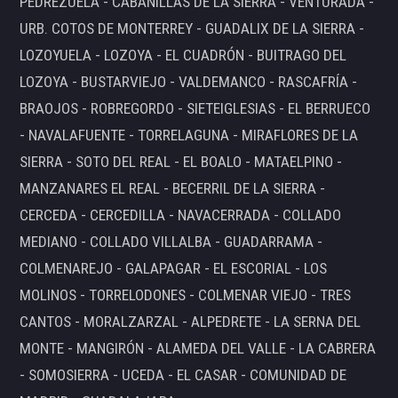
PEDREZUELA - CABANILLAS DE LA SIERRA - VENTURADA -
URB. COTOS DE MONTERREY - GUADALIX DE LA SIERRA -
LOZOYUELA - LOZOYA - EL CUADRÓN - BUITRAGO DEL
LOZOYA - BUSTARVIEJO - VALDEMANCO - RASCAFRÍA -
BRAOJOS - ROBREGORDO - SIETEIGLESIAS - EL BERRUECO
- NAVALAFUENTE - TORRELAGUNA - MIRAFLORES DE LA
SIERRA - SOTO DEL REAL - EL BOALO - MATAELPINO -
MANZANARES EL REAL - BECERRIL DE LA SIERRA -
CERCEDA - CERCEDILLA - NAVACERRADA - COLLADO
MEDIANO - COLLADO VILLALBA - GUADARRAMA -
COLMENAREJO - GALAPAGAR - EL ESCORIAL - LOS
MOLINOS - TORRELODONES - COLMENAR VIEJO - TRES
CANTOS - MORALZARZAL - ALPEDRETE - LA SERNA DEL
MONTE - MANGIRÓN - ALAMEDA DEL VALLE - LA CABRERA
- SOMOSIERRA - UCEDA - EL CASAR - COMUNIDAD DE