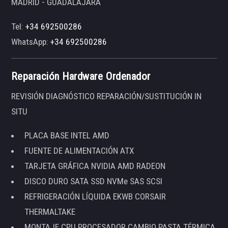
MADRID - GUADALAJARA
Tel:
+34 692500286
WhatsApp:
+34 692500286
Reparación Hardware Ordenador
REVISIÓN DIAGNÓSTICO REPARACIÓN/SUSTITUCIÓN IN
SITU
PLACA BASE INTEL AMD
FUENTE DE ALIMENTACIÓN ATX
TARJETA GRÁFICA NVIDIA AMD RADEON
DISCO DURO SATA SSD NVMe SAS SCSI
REFRIGERACIÓN LÍQUIDA EKWB CORSAIR
THERMALTAKE
MONTAJE CPU PROCESADOR CAMBIO PASTA TÉRMICA