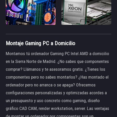
Montaje Gaming PC a Domicilio
Montamos tú ordenador Gaming PC Intel AMD a domicilio
en la Sierra Norte de Madrid. ¿No sabes que componentes
comprar? Llámanos y te asesoramos gratis. ¿Tienes los
componentes pero no sabes montarlos? ¿Has montado el
ordenador pero no arranca o se apaga? Ofrecemos
configuraciones personalizadas y optimizadas acordes a
un presupuesto y uso concreto como gaming, diseño
gráfico CAD CAM, render workstation, server. Las ventajas
de montar un ordenador por componentes son un