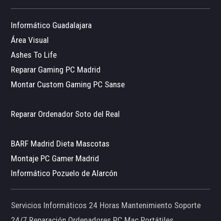
Informático Guadalajara
Área Visual
Ashes To Life
Reparar Gaming PC Madrid
Montar Custom Gaming PC Sanse
Reparar Ordenador Soto del Real
BARF Madrid Dieta Mascotas
Montaje PC Gamer Madrid
Informático Pozuelo de Alarcón
Servicios Informáticos 24 Horas Mantenimiento Soporte
24/7 Reparación Ordenadores PC Mac Portátiles