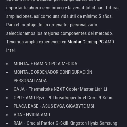
importante ahorro económico y la versatilidad para futuras
ampliaciones, así como una vida útil de mínimo 5 años.
Para el montaje de un ordenador personalizado
seleccionamos los mejores componentes del mercado.
Tenemos amplia experiencia en
Montar Gaming PC
AMD
Intel.
MONTAJE GAMING PC A MEDIDA
MONTAJE ORDENADOR CONFIGURACIÓN
PERSONALIZADA
CAJA - Thermaltake NZXT Cooler Master Lian Li
CPU - AMD Ryzen 9 Threadripper Intel Core i9 Xeon
PLACA BASE - ASUS EVGA GIGABYTE MSI
VGA - NVIDIA AMD
RAM - Crucial Patriot G-Skill Kingston Hynix Samsung