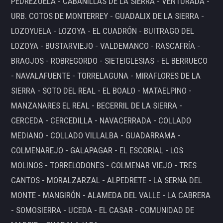
PEDREZUELA - CABANILLAS DE LA SIERRA - VENTURADA -
URB. COTOS DE MONTERREY - GUADALIX DE LA SIERRA -
LOZOYUELA - LOZOYA - EL CUADRÓN - BUITRAGO DEL
LOZOYA - BUSTARVIEJO - VALDEMANCO - RASCAFRÍA -
BRAOJOS - ROBREGORDO - SIETEIGLESIAS - EL BERRUECO
- NAVALAFUENTE - TORRELAGUNA - MIRAFLORES DE LA
SIERRA - SOTO DEL REAL - EL BOALO - MATAELPINO -
MANZANARES EL REAL - BECERRIL DE LA SIERRA -
CERCEDA - CERCEDILLA - NAVACERRADA - COLLADO
MEDIANO - COLLADO VILLALBA - GUADARRAMA -
COLMENAREJO - GALAPAGAR - EL ESCORIAL - LOS
MOLINOS - TORRELODONES - COLMENAR VIEJO - TRES
CANTOS - MORALZARZAL - ALPEDRETE - LA SERNA DEL
MONTE - MANGIRÓN - ALAMEDA DEL VALLE - LA CABRERA
- SOMOSIERRA - UCEDA - EL CASAR - COMUNIDAD DE