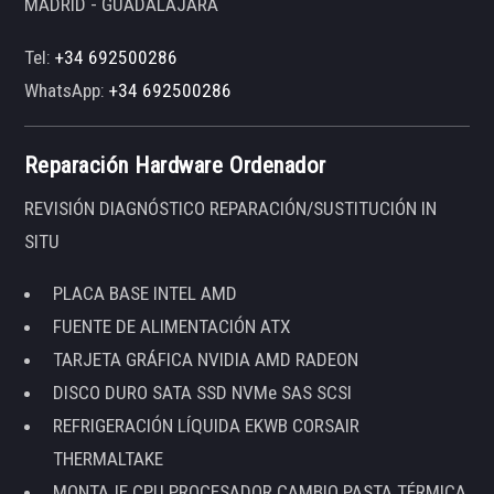
MADRID - GUADALAJARA
Tel:
+34 692500286
WhatsApp:
+34 692500286
Reparación Hardware Ordenador
REVISIÓN DIAGNÓSTICO REPARACIÓN/SUSTITUCIÓN IN
SITU
PLACA BASE INTEL AMD
FUENTE DE ALIMENTACIÓN ATX
TARJETA GRÁFICA NVIDIA AMD RADEON
DISCO DURO SATA SSD NVMe SAS SCSI
REFRIGERACIÓN LÍQUIDA EKWB CORSAIR
THERMALTAKE
MONTAJE CPU PROCESADOR CAMBIO PASTA TÉRMICA