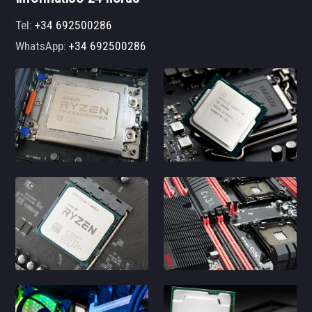
Tel:
+34 692500286
WhatsApp:
+34 692500286