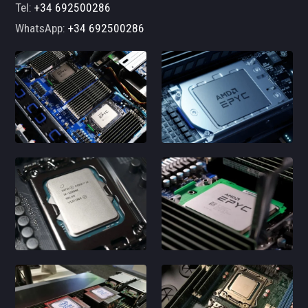
Tel:
+34 692500286
WhatsApp:
+34 692500286