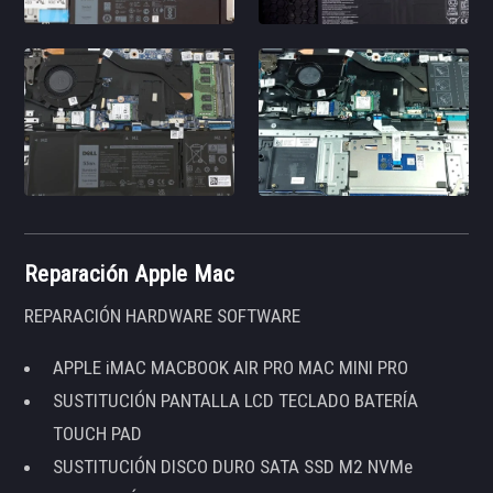
Reparación Apple Mac
REPARACIÓN HARDWARE SOFTWARE
APPLE iMAC MACBOOK AIR PRO MAC MINI PRO
SUSTITUCIÓN PANTALLA LCD TECLADO BATERÍA
TOUCH PAD
SUSTITUCIÓN DISCO DURO SATA SSD M2 NVMe