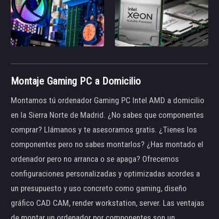
Montaje Gaming PC a Domicilio
Montamos tú ordenador Gaming PC Intel AMD a domicilio
en la Sierra Norte de Madrid. ¿No sabes que componentes
comprar? Llámanos y te asesoramos gratis. ¿Tienes los
componentes pero no sabes montarlos? ¿Has montado el
ordenador pero no arranca o se apaga? Ofrecemos
configuraciones personalizadas y optimizadas acordes a
un presupuesto y uso concreto como gaming, diseño
gráfico CAD CAM, render workstation, server. Las ventajas
de montar un ordenador por componentes son un