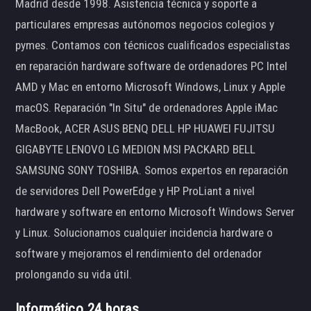
Madrid desde 1998. Asistencia técnica y soporte a
particulares empresas autónomos negocios colegios y
pymes. Contamos con técnicos cualificados especialistas
en reparación hardware software de ordenadores PC Intel
AMD y Mac en entorno Microsoft Windows, Linux y Apple
macOS. Reparación "In Situ" de ordenadores Apple iMac
MacBook, ACER ASUS BENQ DELL HP HUAWEI FUJITSU
GIGABYTE LENOVO LG MEDION MSI PACKARD BELL
SAMSUNG SONY TOSHIBA. Somos expertos en reparación
de servidores Dell PowerEdge y HP ProLiant a nivel
hardware y software en entorno Microsoft Windows Server
y Linux. Solucionamos cualquier incidencia hardware o
software y mejoramos el rendimiento del ordenador
prolongando su vida útil.
Informático 24 horas