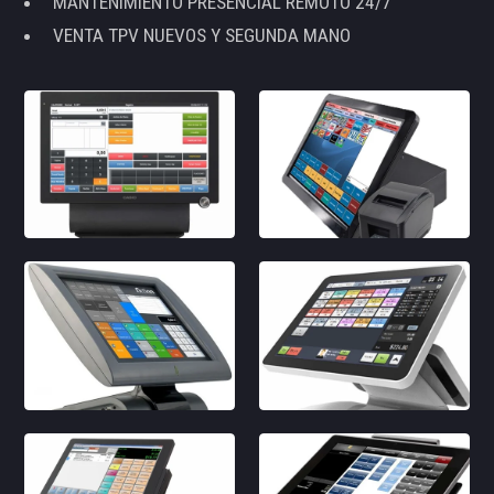
MANTENIMIENTO PRESENCIAL REMOTO 24/7
VENTA TPV NUEVOS Y SEGUNDA MANO