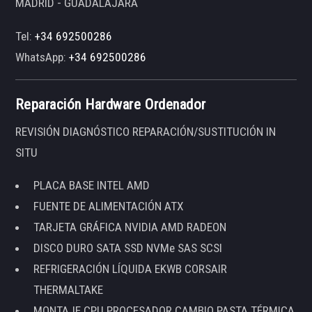
MADRID - GUADALAJARA
Tel:
+34 692500286
WhatsApp:
+34 692500286
Reparación Hardware Ordenador
REVISIÓN DIAGNÓSTICO REPARACIÓN/SUSTITUCIÓN IN
SITU
PLACA BASE INTEL AMD
FUENTE DE ALIMENTACIÓN ATX
TARJETA GRÁFICA NVIDIA AMD RADEON
DISCO DURO SATA SSD NVMe SAS SCSI
REFRIGERACIÓN LÍQUIDA EKWB CORSAIR
THERMALTAKE
MONTAJE CPU PROCESADOR CAMBIO PASTA TÉRMICA