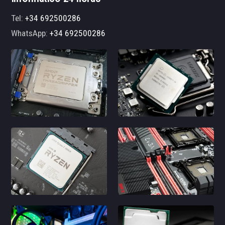
Tel:
+34 692500286
WhatsApp:
+34 692500286