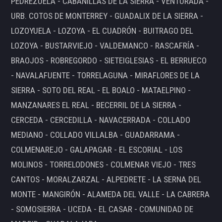
PEDREZUELA - CABANILLAS DE LA SIERRA - VENTURADA -
URB. COTOS DE MONTERREY - GUADALIX DE LA SIERRA -
LOZOYUELA - LOZOYA - EL CUADRÓN - BUITRAGO DEL
LOZOYA - BUSTARVIEJO - VALDEMANCO - RASCAFRÍA -
BRAOJOS - ROBREGORDO - SIETEIGLESIAS - EL BERRUECO
- NAVALAFUENTE - TORRELAGUNA - MIRAFLORES DE LA
SIERRA - SOTO DEL REAL - EL BOALO - MATAELPINO -
MANZANARES EL REAL - BECERRIL DE LA SIERRA -
CERCEDA - CERCEDILLA - NAVACERRADA - COLLADO
MEDIANO - COLLADO VILLALBA - GUADARRAMA -
COLMENAREJO - GALAPAGAR - EL ESCORIAL - LOS
MOLINOS - TORRELODONES - COLMENAR VIEJO - TRES
CANTOS - MORALZARZAL - ALPEDRETE - LA SERNA DEL
MONTE - MANGIRÓN - ALAMEDA DEL VALLE - LA CABRERA
- SOMOSIERRA - UCEDA - EL CASAR - COMUNIDAD DE