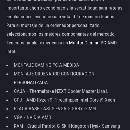
importante ahorro económico y la versatilidad para futuras
ampliaciones, así como una vida útil de mínimo 5 años.
Para el montaje de un ordenador personalizado
seleccionamos los mejores componentes del mercado.
Tenemos amplia experiencia en
Montar Gaming PC
AMD
Intel.
MONTAJE GAMING PC A MEDIDA
MONTAJE ORDENADOR CONFIGURACIÓN
PERSONALIZADA
CAJA - Thermaltake NZXT Cooler Master Lian Li
CPU - AMD Ryzen 9 Threadripper Intel Core i9 Xeon
PLACA BASE - ASUS EVGA GIGABYTE MSI
VGA - NVIDIA AMD
RAM - Crucial Patriot G-Skill Kingston Hynix Samsung