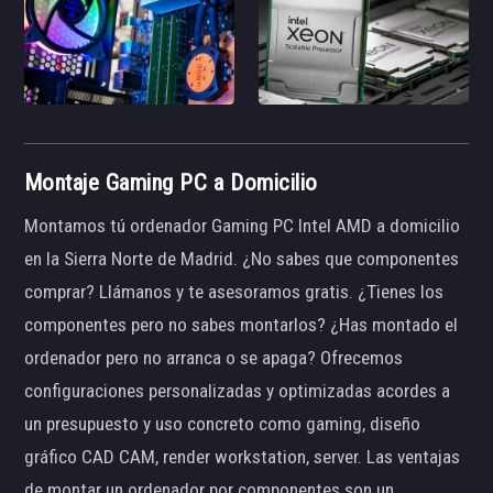
Montaje Gaming PC a Domicilio
Montamos tú ordenador Gaming PC Intel AMD a domicilio
en la Sierra Norte de Madrid. ¿No sabes que componentes
comprar? Llámanos y te asesoramos gratis. ¿Tienes los
componentes pero no sabes montarlos? ¿Has montado el
ordenador pero no arranca o se apaga? Ofrecemos
configuraciones personalizadas y optimizadas acordes a
un presupuesto y uso concreto como gaming, diseño
gráfico CAD CAM, render workstation, server. Las ventajas
de montar un ordenador por componentes son un