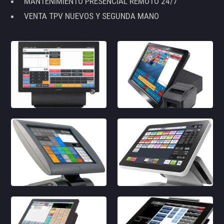
MANTENIMIENTO PRESENCIAL REMOTO 24/7
VENTA TPV NUEVOS Y SEGUNDA MANO