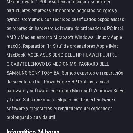
Madrid desde 1998. Asistencia técnica y soporte a
particulares empresas autónomos negocios colegios y
pymes. Contamos con técnicos cualificados especialistas
en reparación hardware software de ordenadores PC Intel
AMD y Mac en entorno Microsoft Windows, Linux y Apple
macOS. Reparación "In Situ" de ordenadores Apple iMac
MacBook, ACER ASUS BENQ DELL HP HUAWEI FUJITSU
GIGABYTE LENOVO LG MEDION MSI PACKARD BELL
SAMSUNG SONY TOSHIBA. Somos expertos en reparación
de servidores Dell PowerEdge y HP ProLiant a nivel
hardware y software en entorno Microsoft Windows Server
y Linux. Solucionamos cualquier incidencia hardware o
software y mejoramos el rendimiento del ordenador
prolongando su vida útil.
Informático 24 horas