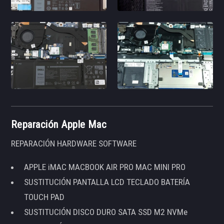
Reparación Apple Mac
REPARACIÓN HARDWARE SOFTWARE
APPLE iMAC MACBOOK AIR PRO MAC MINI PRO
SUSTITUCIÓN PANTALLA LCD TECLADO BATERÍA
TOUCH PAD
SUSTITUCIÓN DISCO DURO SATA SSD M2 NVMe