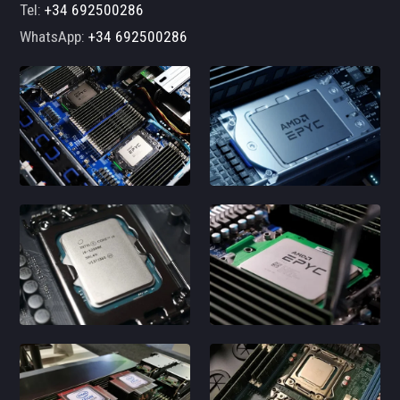
Tel:
+34 692500286
WhatsApp:
+34 692500286