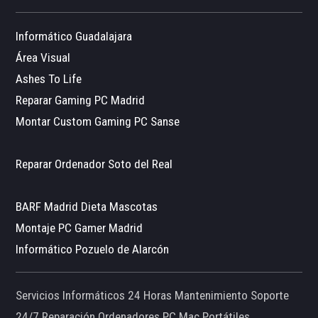
Informático Guadalajara
Área Visual
Ashes To Life
Reparar Gaming PC Madrid
Montar Custom Gaming PC Sanse
Reparar Ordenador Soto del Real
BARF Madrid Dieta Mascotas
Montaje PC Gamer Madrid
Informático Pozuelo de Alarcón
Servicios Informáticos 24 Horas Mantenimiento Soporte
24/7 Reparación Ordenadores PC Mac Portátiles