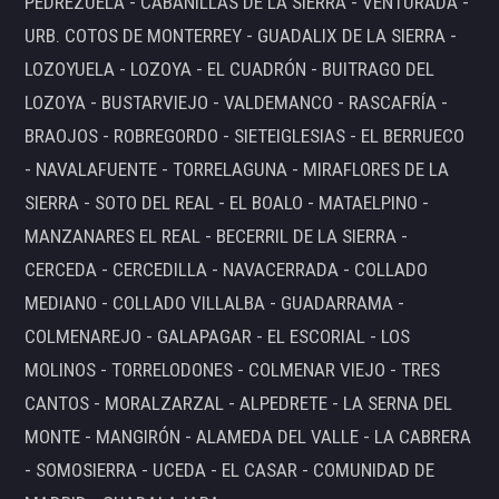
PEDREZUELA - CABANILLAS DE LA SIERRA - VENTURADA -
URB. COTOS DE MONTERREY - GUADALIX DE LA SIERRA -
LOZOYUELA - LOZOYA - EL CUADRÓN - BUITRAGO DEL
LOZOYA - BUSTARVIEJO - VALDEMANCO - RASCAFRÍA -
BRAOJOS - ROBREGORDO - SIETEIGLESIAS - EL BERRUECO
- NAVALAFUENTE - TORRELAGUNA - MIRAFLORES DE LA
SIERRA - SOTO DEL REAL - EL BOALO - MATAELPINO -
MANZANARES EL REAL - BECERRIL DE LA SIERRA -
CERCEDA - CERCEDILLA - NAVACERRADA - COLLADO
MEDIANO - COLLADO VILLALBA - GUADARRAMA -
COLMENAREJO - GALAPAGAR - EL ESCORIAL - LOS
MOLINOS - TORRELODONES - COLMENAR VIEJO - TRES
CANTOS - MORALZARZAL - ALPEDRETE - LA SERNA DEL
MONTE - MANGIRÓN - ALAMEDA DEL VALLE - LA CABRERA
- SOMOSIERRA - UCEDA - EL CASAR - COMUNIDAD DE