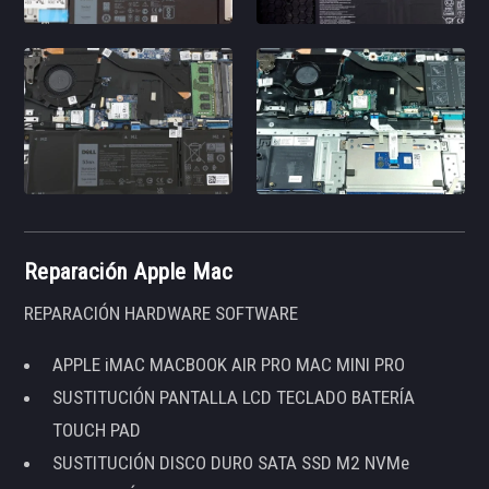
Reparación Apple Mac
REPARACIÓN HARDWARE SOFTWARE
APPLE iMAC MACBOOK AIR PRO MAC MINI PRO
SUSTITUCIÓN PANTALLA LCD TECLADO BATERÍA
TOUCH PAD
SUSTITUCIÓN DISCO DURO SATA SSD M2 NVMe