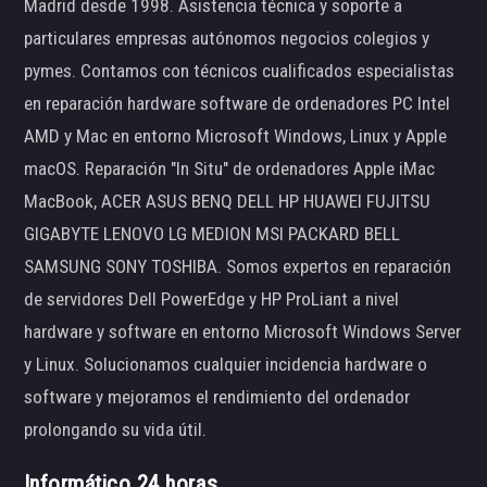
Madrid desde 1998. Asistencia técnica y soporte a
particulares empresas autónomos negocios colegios y
pymes. Contamos con técnicos cualificados especialistas
en reparación hardware software de ordenadores PC Intel
AMD y Mac en entorno Microsoft Windows, Linux y Apple
macOS. Reparación "In Situ" de ordenadores Apple iMac
MacBook, ACER ASUS BENQ DELL HP HUAWEI FUJITSU
GIGABYTE LENOVO LG MEDION MSI PACKARD BELL
SAMSUNG SONY TOSHIBA. Somos expertos en reparación
de servidores Dell PowerEdge y HP ProLiant a nivel
hardware y software en entorno Microsoft Windows Server
y Linux. Solucionamos cualquier incidencia hardware o
software y mejoramos el rendimiento del ordenador
prolongando su vida útil.
Informático 24 horas