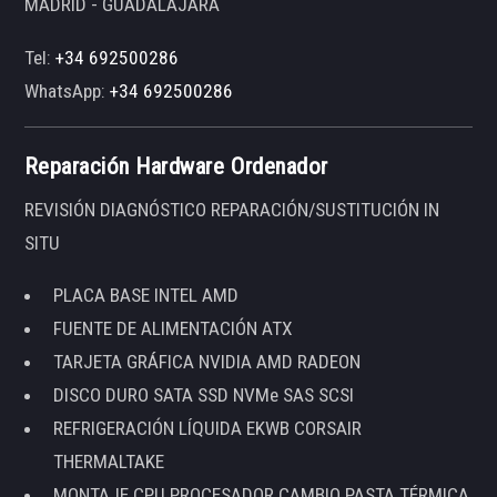
MADRID - GUADALAJARA
Tel:
+34 692500286
WhatsApp:
+34 692500286
Reparación Hardware Ordenador
REVISIÓN DIAGNÓSTICO REPARACIÓN/SUSTITUCIÓN IN
SITU
PLACA BASE INTEL AMD
FUENTE DE ALIMENTACIÓN ATX
TARJETA GRÁFICA NVIDIA AMD RADEON
DISCO DURO SATA SSD NVMe SAS SCSI
REFRIGERACIÓN LÍQUIDA EKWB CORSAIR
THERMALTAKE
MONTAJE CPU PROCESADOR CAMBIO PASTA TÉRMICA