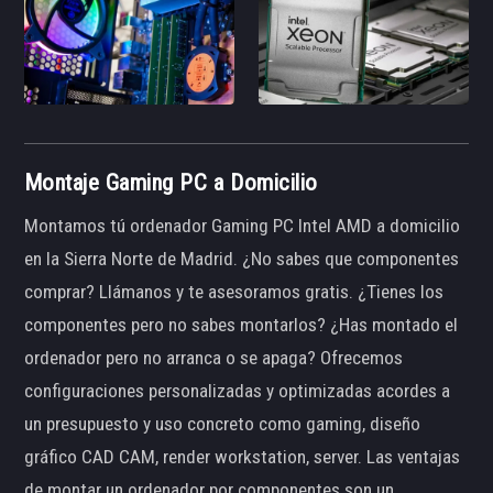
Montaje Gaming PC a Domicilio
Montamos tú ordenador Gaming PC Intel AMD a domicilio
en la Sierra Norte de Madrid. ¿No sabes que componentes
comprar? Llámanos y te asesoramos gratis. ¿Tienes los
componentes pero no sabes montarlos? ¿Has montado el
ordenador pero no arranca o se apaga? Ofrecemos
configuraciones personalizadas y optimizadas acordes a
un presupuesto y uso concreto como gaming, diseño
gráfico CAD CAM, render workstation, server. Las ventajas
de montar un ordenador por componentes son un