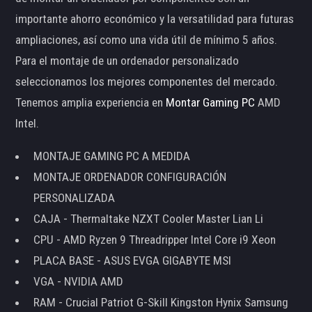
importante ahorro económico y la versatilidad para futuras
ampliaciones, así como una vida útil de mínimo 5 años.
Para el montaje de un ordenador personalizado
seleccionamos los mejores componentes del mercado.
Tenemos amplia experiencia en
Montar Gaming PC
AMD
Intel.
MONTAJE GAMING PC A MEDIDA
MONTAJE ORDENADOR CONFIGURACIÓN
PERSONALIZADA
CAJA - Thermaltake NZXT Cooler Master Lian Li
CPU - AMD Ryzen 9 Threadripper Intel Core i9 Xeon
PLACA BASE - ASUS EVGA GIGABYTE MSI
VGA - NVIDIA AMD
RAM - Crucial Patriot G-Skill Kingston Hynix Samsung