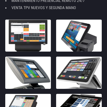
MANTENIMIENTO PRESENCIAL REMOTO 24/7
VENTA TPV NUEVOS Y SEGUNDA MANO