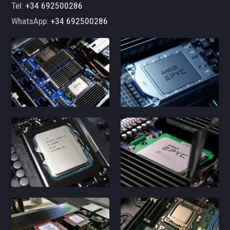
Tel:
+34 692500286
WhatsApp:
+34 692500286