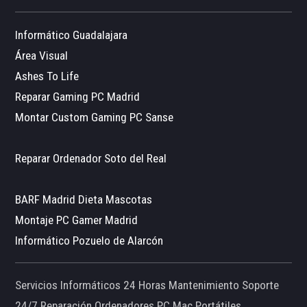
Informático Guadalajara
Área Visual
Ashes To Life
Reparar Gaming PC Madrid
Montar Custom Gaming PC Sanse
Reparar Ordenador Soto del Real
BARF Madrid Dieta Mascotas
Montaje PC Gamer Madrid
Informático Pozuelo de Alarcón
Servicios Informáticos 24 Horas Mantenimiento Soporte
24/7 Reparación Ordenadores PC Mac Portátiles