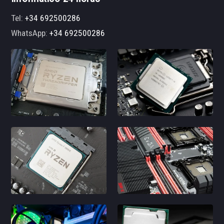
Tel:
+34 692500286
WhatsApp:
+34 692500286