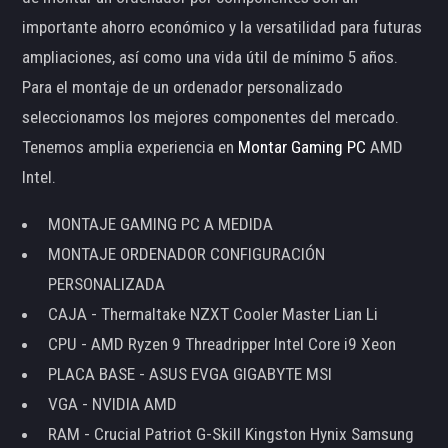
importante ahorro económico y la versatilidad para futuras
ampliaciones, así como una vida útil de mínimo 5 años.
Para el montaje de un ordenador personalizado
seleccionamos los mejores componentes del mercado.
Tenemos amplia experiencia en
Montar Gaming PC
AMD
Intel.
MONTAJE GAMING PC A MEDIDA
MONTAJE ORDENADOR CONFIGURACIÓN
PERSONALIZADA
CAJA - Thermaltake NZXT Cooler Master Lian Li
CPU - AMD Ryzen 9 Threadripper Intel Core i9 Xeon
PLACA BASE - ASUS EVGA GIGABYTE MSI
VGA - NVIDIA AMD
RAM - Crucial Patriot G-Skill Kingston Hynix Samsung