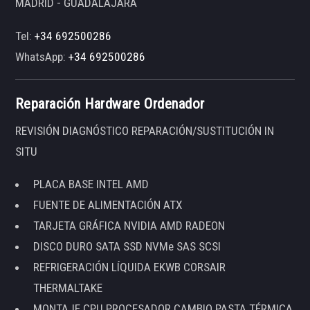
MADRID - GUADALAJARA
Tel:
+34 692500286
WhatsApp:
+34 692500286
Reparación Hardware Ordenador
REVISIÓN DIAGNÓSTICO REPARACIÓN/SUSTITUCIÓN IN
SITU
PLACA BASE INTEL AMD
FUENTE DE ALIMENTACIÓN ATX
TARJETA GRÁFICA NVIDIA AMD RADEON
DISCO DURO SATA SSD NVMe SAS SCSI
REFRIGERACIÓN LÍQUIDA EKWB CORSAIR
THERMALTAKE
MONTAJE CPU PROCESADOR CAMBIO PASTA TÉRMICA