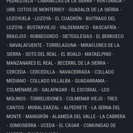
PEDREZUELA - CABANILLAS DE LA SIERRA - VENTURADA -
URB. COTOS DE MONTERREY - GUADALIX DE LA SIERRA -
LOZOYUELA - LOZOYA - EL CUADRÓN - BUITRAGO DEL
LOZOYA - BUSTARVIEJO - VALDEMANCO - RASCAFRÍA -
BRAOJOS - ROBREGORDO - SIETEIGLESIAS - EL BERRUECO
- NAVALAFUENTE - TORRELAGUNA - MIRAFLORES DE LA
SIERRA - SOTO DEL REAL - EL BOALO - MATAELPINO -
MANZANARES EL REAL - BECERRIL DE LA SIERRA -
CERCEDA - CERCEDILLA - NAVACERRADA - COLLADO
MEDIANO - COLLADO VILLALBA - GUADARRAMA -
COLMENAREJO - GALAPAGAR - EL ESCORIAL - LOS
MOLINOS - TORRELODONES - COLMENAR VIEJO - TRES
CANTOS - MORALZARZAL - ALPEDRETE - LA SERNA DEL
MONTE - MANGIRÓN - ALAMEDA DEL VALLE - LA CABRERA
- SOMOSIERRA - UCEDA - EL CASAR - COMUNIDAD DE