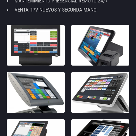
MANTENIMIENTO PRESENCIAL REMOTO 24/7
VENTA TPV NUEVOS Y SEGUNDA MANO