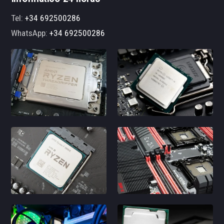
Tel:
+34 692500286
WhatsApp:
+34 692500286