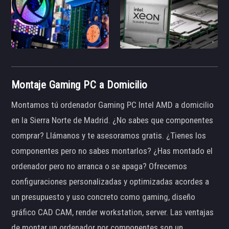
Montaje Gaming PC a Domicilio
Montamos tú ordenador Gaming PC Intel AMD a domicilio
en la Sierra Norte de Madrid. ¿No sabes que componentes
comprar? Llámanos y te asesoramos gratis. ¿Tienes los
componentes pero no sabes montarlos? ¿Has montado el
ordenador pero no arranca o se apaga? Ofrecemos
configuraciones personalizadas y optimizadas acordes a
un presupuesto y uso concreto como gaming, diseño
gráfico CAD CAM, render workstation, server. Las ventajas
de montar un ordenador por componentes son un