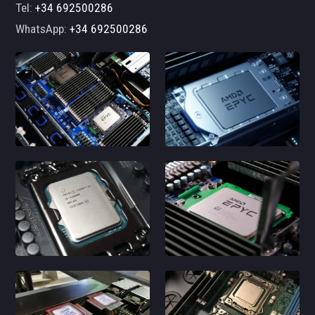
Tel:
+34 692500286
WhatsApp:
+34 692500286