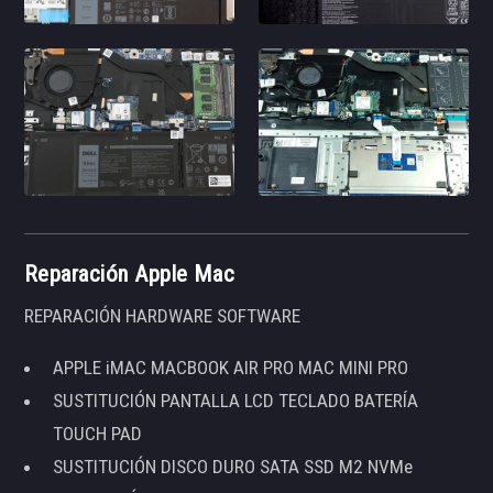
Reparación Apple Mac
REPARACIÓN HARDWARE SOFTWARE
APPLE iMAC MACBOOK AIR PRO MAC MINI PRO
SUSTITUCIÓN PANTALLA LCD TECLADO BATERÍA
TOUCH PAD
SUSTITUCIÓN DISCO DURO SATA SSD M2 NVMe