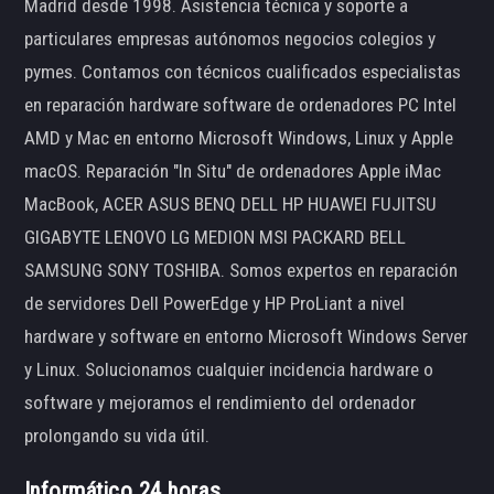
Madrid desde 1998. Asistencia técnica y soporte a
particulares empresas autónomos negocios colegios y
pymes. Contamos con técnicos cualificados especialistas
en reparación hardware software de ordenadores PC Intel
AMD y Mac en entorno Microsoft Windows, Linux y Apple
macOS. Reparación "In Situ" de ordenadores Apple iMac
MacBook, ACER ASUS BENQ DELL HP HUAWEI FUJITSU
GIGABYTE LENOVO LG MEDION MSI PACKARD BELL
SAMSUNG SONY TOSHIBA. Somos expertos en reparación
de servidores Dell PowerEdge y HP ProLiant a nivel
hardware y software en entorno Microsoft Windows Server
y Linux. Solucionamos cualquier incidencia hardware o
software y mejoramos el rendimiento del ordenador
prolongando su vida útil.
Informático 24 horas