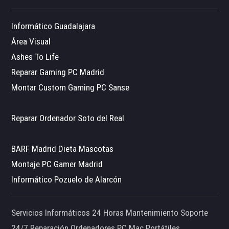
Informático Guadalajara
Área Visual
Ashes To Life
Reparar Gaming PC Madrid
Montar Custom Gaming PC Sanse
Reparar Ordenador Soto del Real
BARF Madrid Dieta Mascotas
Montaje PC Gamer Madrid
Informático Pozuelo de Alarcón
Servicios Informáticos 24 Horas Mantenimiento Soporte
24/7 Reparación Ordenadores PC Mac Portátiles