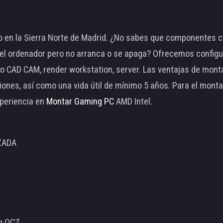
 en la Sierra Norte de Madrid. ¿No sabes que componentes c
 ordenador pero no arranca o se apaga? Ofrecemos configu
o CAD CAM, render workstation, server. Las ventajas de mon
ciones, así como una vida útil de mínimo 5 años. Para el mon
periencia en
Montar Gaming PC
AMD Intel.
ZADA
ng OCZ