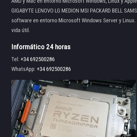
AMD y Mac en entorno Microsoft Windows, Linux y App
GIGABYTE LENOVO LG MEDION MSI PACKARD BELL SAMSUNG
software en entorno Microsoft Windows Server y Linux.
vida útil.
Informático 24 horas
Tel:
+34 692500286
WhatsApp:
+34 692500286