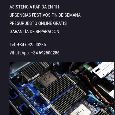
ASISTENCIA RÁPIDA EN 1H
URGENCIAS FESTIVOS FIN DE SEMANA
PRESUPUESTO ONLINE GRATIS
GARANTÍA DE REPARACIÓN
Tel:
+34 692500286
WhatsApp:
+34 692500286