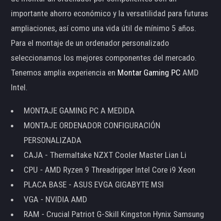
importante ahorro económico y la versatilidad para futuras
ampliaciones, así como una vida útil de mínimo 5 años.
Para el montaje de un ordenador personalizado
seleccionamos los mejores componentes del mercado.
Tenemos amplia experiencia en
Montar Gaming PC
AMD
Intel.
MONTAJE GAMING PC A MEDIDA
MONTAJE ORDENADOR CONFIGURACIÓN
PERSONALIZADA
CAJA - Thermaltake NZXT Cooler Master Lian Li
CPU - AMD Ryzen 9 Threadripper Intel Core i9 Xeon
PLACA BASE - ASUS EVGA GIGABYTE MSI
VGA - NVIDIA AMD
RAM - Crucial Patriot G-Skill Kingston Hynix Samsung