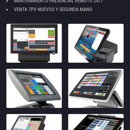
MANTENIMIENTO PRESENCIAL REMOTO 24/7
VENTA TPV NUEVOS Y SEGUNDA MANO