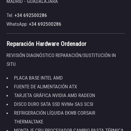
MADRID - GUADALAJARA
Tel:
+34 692500286
WhatsApp:
+34 692500286
Reparación Hardware Ordenador
REVISIÓN DIAGNÓSTICO REPARACIÓN/SUSTITUCIÓN IN
SITU
PLACA BASE INTEL AMD
FUENTE DE ALIMENTACIÓN ATX
TARJETA GRÁFICA NVIDIA AMD RADEON
DISCO DURO SATA SSD NVMe SAS SCSI
REFRIGERACIÓN LÍQUIDA EKWB CORSAIR
THERMALTAKE
MONTAJE CPU PROCESADOR CAMBIO PASTA TÉRMICA