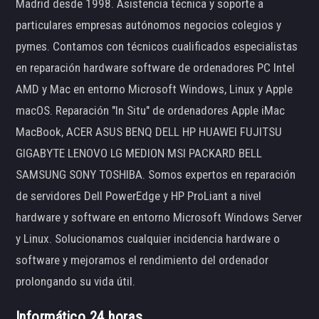
Madrid desde 1998. Asistencia técnica y soporte a
particulares empresas autónomos negocios colegios y
pymes. Contamos con técnicos cualificados especialistas
en reparación hardware software de ordenadores PC Intel
AMD y Mac en entorno Microsoft Windows, Linux y Apple
macOS. Reparación "In Situ" de ordenadores Apple iMac
MacBook, ACER ASUS BENQ DELL HP HUAWEI FUJITSU
GIGABYTE LENOVO LG MEDION MSI PACKARD BELL
SAMSUNG SONY TOSHIBA. Somos expertos en reparación
de servidores Dell PowerEdge y HP ProLiant a nivel
hardware y software en entorno Microsoft Windows Server
y Linux. Solucionamos cualquier incidencia hardware o
software y mejoramos el rendimiento del ordenador
prolongando su vida útil.
Informático 24 horas