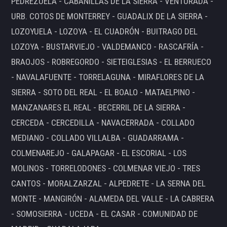
PEDREZUELA - CABANILLAS DE LA SIERRA - VENTURADA -
URB. COTOS DE MONTERREY - GUADALIX DE LA SIERRA -
LOZOYUELA - LOZOYA - EL CUADRÓN - BUITRAGO DEL
LOZOYA - BUSTARVIEJO - VALDEMANCO - RASCAFRÍA -
BRAOJOS - ROBREGORDO - SIETEIGLESIAS - EL BERRUECO
- NAVALAFUENTE - TORRELAGUNA - MIRAFLORES DE LA
SIERRA - SOTO DEL REAL - EL BOALO - MATAELPINO -
MANZANARES EL REAL - BECERRIL DE LA SIERRA -
CERCEDA - CERCEDILLA - NAVACERRADA - COLLADO
MEDIANO - COLLADO VILLALBA - GUADARRAMA -
COLMENAREJO - GALAPAGAR - EL ESCORIAL - LOS
MOLINOS - TORRELODONES - COLMENAR VIEJO - TRES
CANTOS - MORALZARZAL - ALPEDRETE - LA SERNA DEL
MONTE - MANGIRÓN - ALAMEDA DEL VALLE - LA CABRERA
- SOMOSIERRA - UCEDA - EL CASAR - COMUNIDAD DE