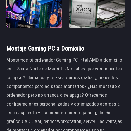
Montaje Gaming PC a Domicilio
Montamos tú ordenador Gaming PC Intel AMD a domicilio
en la Sierra Norte de Madrid. ¿No sabes que componentes
comprar? Llámanos y te asesoramos gratis. ¿Tienes los
componentes pero no sabes montarlos? ¿Has montado el
ordenador pero no arranca o se apaga? Ofrecemos
configuraciones personalizadas y optimizadas acordes a
un presupuesto y uso concreto como gaming, diseño
gráfico CAD CAM, render workstation, server. Las ventajas
de montar un ordenador por componentes son un