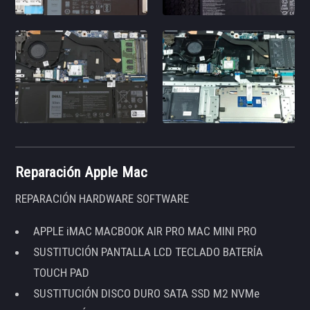
Reparación Apple Mac
REPARACIÓN HARDWARE SOFTWARE
APPLE iMAC MACBOOK AIR PRO MAC MINI PRO
SUSTITUCIÓN PANTALLA LCD TECLADO BATERÍA
TOUCH PAD
SUSTITUCIÓN DISCO DURO SATA SSD M2 NVMe