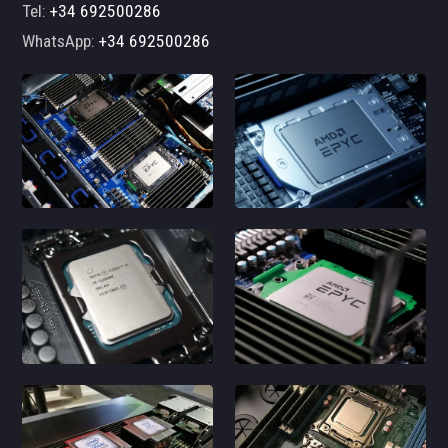
Tel:
+34 692500286
WhatsApp:
+34 692500286