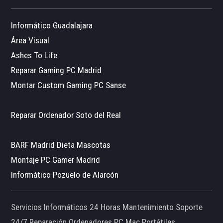
Informático Guadalajara
Área Visual
Ashes To Life
Reparar Gaming PC Madrid
Montar Custom Gaming PC Sanse
Reparar Ordenador Soto del Real
BARF Madrid Dieta Mascotas
Montaje PC Gamer Madrid
Informático Pozuelo de Alarcón
Servicios Informáticos 24 Horas Mantenimiento Soporte
24/7 Reparación Ordenadores PC Mac Portátiles