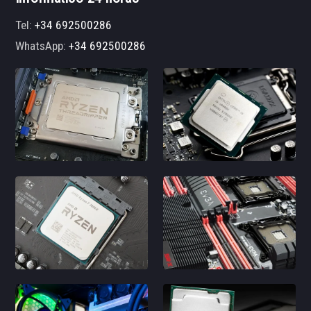
Tel:
+34 692500286
WhatsApp:
+34 692500286