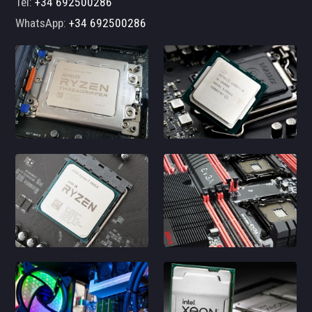
Tel:
+34 692500286
WhatsApp:
+34 692500286