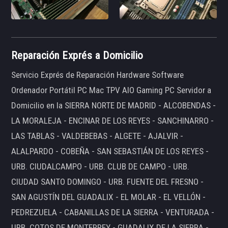
Reparación Exprés a Domicilio
Servicio Exprés de Reparación Hardware Software
Ordenador Portátil PC Mac TPV AIO Gaming PC Servidor a
Domicilio en la SIERRA NORTE DE MADRID - ALCOBENDAS -
LA MORALEJA - ENCINAR DE LOS REYES - SANCHINARRO -
LAS TABLAS - VALDEBEBAS - ALGETE - AJALVIR -
ALALPARDO - COBEÑA - SAN SEBASTIÁN DE LOS REYES -
URB. CIUDALCAMPO - URB. CLUB DE CAMPO - URB.
CIUDAD SANTO DOMINGO - URB. FUENTE DEL FRESNO -
SAN AGUSTÍN DEL GUADALIX - EL MOLAR - EL VELLÓN -
PEDREZUELA - CABANILLAS DE LA SIERRA - VENTURADA -
URB. COTOS DE MONTERREY - GUADALIX DE LA SIERRA -