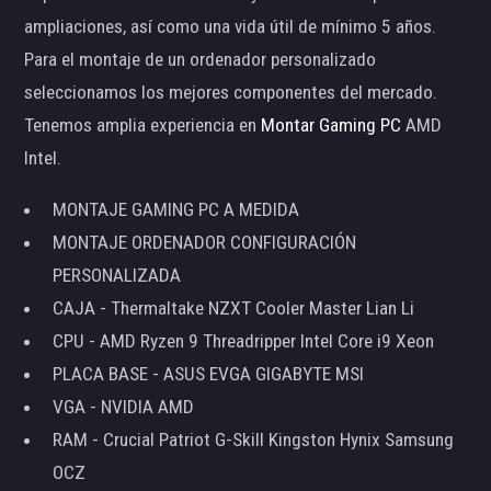
ampliaciones, así como una vida útil de mínimo 5 años.
Para el montaje de un ordenador personalizado
seleccionamos los mejores componentes del mercado.
Tenemos amplia experiencia en
Montar Gaming PC
AMD
Intel.
MONTAJE GAMING PC A MEDIDA
MONTAJE ORDENADOR CONFIGURACIÓN
PERSONALIZADA
CAJA - Thermaltake NZXT Cooler Master Lian Li
CPU - AMD Ryzen 9 Threadripper Intel Core i9 Xeon
PLACA BASE - ASUS EVGA GIGABYTE MSI
VGA - NVIDIA AMD
RAM - Crucial Patriot G-Skill Kingston Hynix Samsung
OCZ