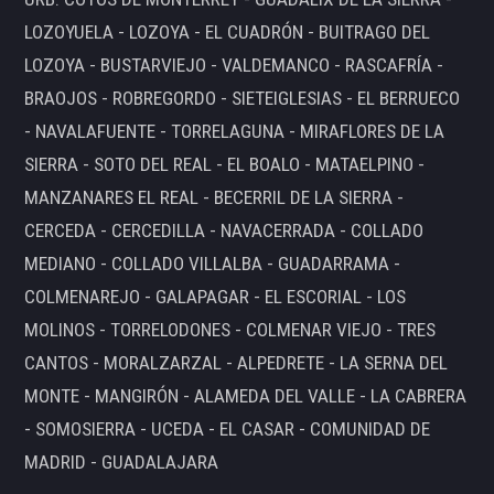
LOZOYUELA - LOZOYA - EL CUADRÓN - BUITRAGO DEL
LOZOYA - BUSTARVIEJO - VALDEMANCO - RASCAFRÍA -
BRAOJOS - ROBREGORDO - SIETEIGLESIAS - EL BERRUECO
- NAVALAFUENTE - TORRELAGUNA - MIRAFLORES DE LA
SIERRA - SOTO DEL REAL - EL BOALO - MATAELPINO -
MANZANARES EL REAL - BECERRIL DE LA SIERRA -
CERCEDA - CERCEDILLA - NAVACERRADA - COLLADO
MEDIANO - COLLADO VILLALBA - GUADARRAMA -
COLMENAREJO - GALAPAGAR - EL ESCORIAL - LOS
MOLINOS - TORRELODONES - COLMENAR VIEJO - TRES
CANTOS - MORALZARZAL - ALPEDRETE - LA SERNA DEL
MONTE - MANGIRÓN - ALAMEDA DEL VALLE - LA CABRERA
- SOMOSIERRA - UCEDA - EL CASAR - COMUNIDAD DE
MADRID - GUADALAJARA