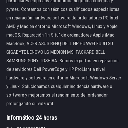
particulares empresas autónomos negocios colegios y
pymes. Contamos con técnicos cualificados especialistas
en reparación hardware software de ordenadores PC Intel
AMD y Mac en entorno Microsoft Windows, Linux y Apple
macOS. Reparación "In Situ" de ordenadores Apple iMac
MacBook, ACER ASUS BENQ DELL HP HUAWEI FUJITSU
GIGABYTE LENOVO LG MEDION MSI PACKARD BELL
SAMSUNG SONY TOSHIBA. Somos expertos en reparación
de servidores Dell PowerEdge y HP ProLiant a nivel
hardware y software en entorno Microsoft Windows Server
y Linux. Solucionamos cualquier incidencia hardware o
software y mejoramos el rendimiento del ordenador
prolongando su vida útil.
Informático 24 horas