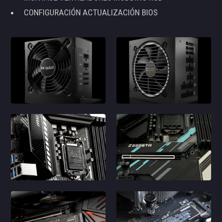
CONFIGURACIÓN ACTUALIZACIÓN BIOS