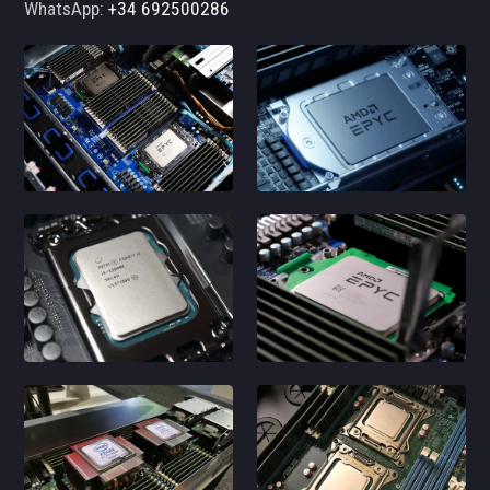
WhatsApp:
+34 692500286