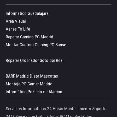
Informático Guadalajara
Área Visual
Ashes To Life
Reparar Gaming PC Madrid
Montar Custom Gaming PC Sanse
Reparar Ordenador Soto del Real
BARF Madrid Dieta Mascotas
Montaje PC Gamer Madrid
Informático Pozuelo de Alarcón
Servicios Informáticos 24 Horas Mantenimiento Soporte
24/7 Reparación Ordenadores PC Mac Portátiles