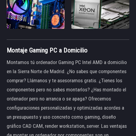
Montaje Gaming PC a Domicilio
Montamos tú ordenador Gaming PC Intel AMD a domicilio
en la Sierra Norte de Madrid. ¿No sabes que componentes
comprar? Llámanos y te asesoramos gratis. ¿Tienes los
componentes pero no sabes montarlos? ¿Has montado el
ordenador pero no arranca o se apaga? Ofrecemos
configuraciones personalizadas y optimizadas acordes a
un presupuesto y uso concreto como gaming, diseño
gráfico CAD CAM, render workstation, server. Las ventajas
de montar un ordenador por componentes son un