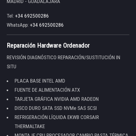
MADRID - GUADALAJARA
Tel:
+34 692500286
WhatsApp:
+34 692500286
Reparación Hardware Ordenador
REVISIÓN DIAGNÓSTICO REPARACIÓN/SUSTITUCIÓN IN
SITU
PLACA BASE INTEL AMD
FUENTE DE ALIMENTACIÓN ATX
TARJETA GRÁFICA NVIDIA AMD RADEON
DISCO DURO SATA SSD NVMe SAS SCSI
REFRIGERACIÓN LÍQUIDA EKWB CORSAIR
THERMALTAKE
MONTAJE CPU PROCESADOR CAMBIO PASTA TÉRMICA