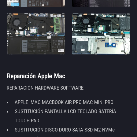
Reparación Apple Mac
REPARACIÓN HARDWARE SOFTWARE
APPLE iMAC MACBOOK AIR PRO MAC MINI PRO
SUSTITUCIÓN PANTALLA LCD TECLADO BATERÍA
TOUCH PAD
SUSTITUCIÓN DISCO DURO SATA SSD M2 NVMe