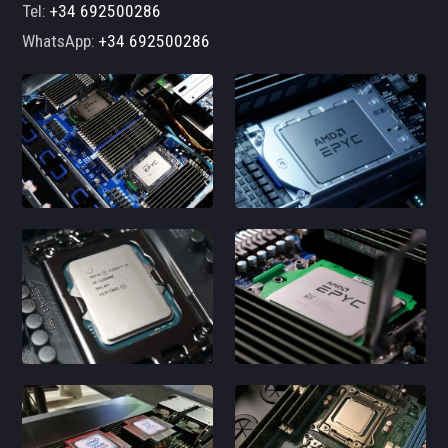
Tel:
+34 692500286
WhatsApp:
+34 692500286