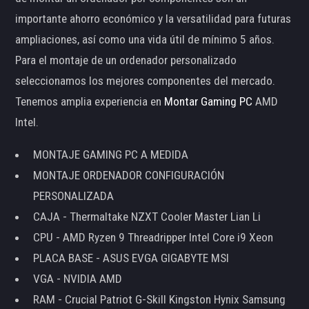
importante ahorro económico y la versatilidad para futuras
ampliaciones, así como una vida útil de mínimo 5 años.
Para el montaje de un ordenador personalizado
seleccionamos los mejores componentes del mercado.
Tenemos amplia experiencia en
Montar Gaming PC
AMD
Intel.
MONTAJE GAMING PC A MEDIDA
MONTAJE ORDENADOR CONFIGURACIÓN
PERSONALIZADA
CAJA - Thermaltake NZXT Cooler Master Lian Li
CPU - AMD Ryzen 9 Threadripper Intel Core i9 Xeon
PLACA BASE - ASUS EVGA GIGABYTE MSI
VGA - NVIDIA AMD
RAM - Crucial Patriot G-Skill Kingston Hynix Samsung