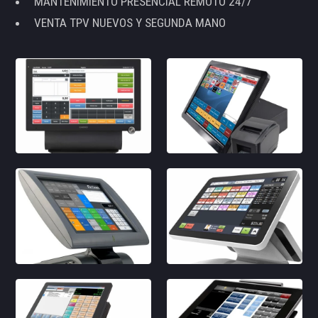
MANTENIMIENTO PRESENCIAL REMOTO 24/7
VENTA TPV NUEVOS Y SEGUNDA MANO