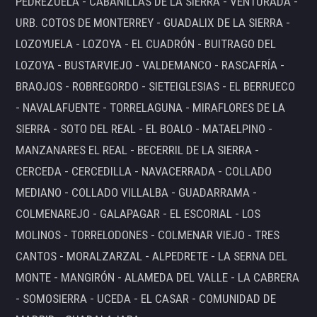
PEDREZUELA - CABANILLAS DE LA SIERRA - VENTURADA -
URB. COTOS DE MONTERREY - GUADALIX DE LA SIERRA -
LOZOYUELA - LOZOYA - EL CUADRÓN - BUITRAGO DEL
LOZOYA - BUSTARVIEJO - VALDEMANCO - RASCAFRÍA -
BRAOJOS - ROBREGORDO - SIETEIGLESIAS - EL BERRUECO
- NAVALAFUENTE - TORRELAGUNA - MIRAFLORES DE LA
SIERRA - SOTO DEL REAL - EL BOALO - MATAELPINO -
MANZANARES EL REAL - BECERRIL DE LA SIERRA -
CERCEDA - CERCEDILLA - NAVACERRADA - COLLADO
MEDIANO - COLLADO VILLALBA - GUADARRAMA -
COLMENAREJO - GALAPAGAR - EL ESCORIAL - LOS
MOLINOS - TORRELODONES - COLMENAR VIEJO - TRES
CANTOS - MORALZARZAL - ALPEDRETE - LA SERNA DEL
MONTE - MANGIRÓN - ALAMEDA DEL VALLE - LA CABRERA
- SOMOSIERRA - UCEDA - EL CASAR - COMUNIDAD DE