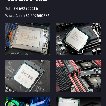
Tel:
+34 692500286
WhatsApp:
+34 692500286