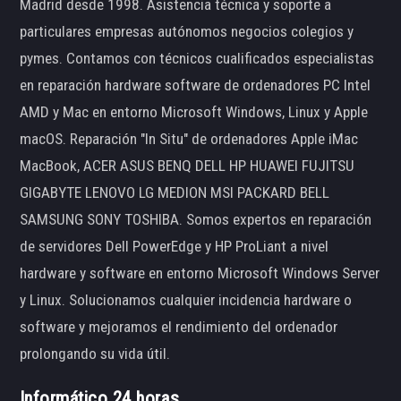
Madrid desde 1998. Asistencia técnica y soporte a
particulares empresas autónomos negocios colegios y
pymes. Contamos con técnicos cualificados especialistas
en reparación hardware software de ordenadores PC Intel
AMD y Mac en entorno Microsoft Windows, Linux y Apple
macOS. Reparación "In Situ" de ordenadores Apple iMac
MacBook, ACER ASUS BENQ DELL HP HUAWEI FUJITSU
GIGABYTE LENOVO LG MEDION MSI PACKARD BELL
SAMSUNG SONY TOSHIBA. Somos expertos en reparación
de servidores Dell PowerEdge y HP ProLiant a nivel
hardware y software en entorno Microsoft Windows Server
y Linux. Solucionamos cualquier incidencia hardware o
software y mejoramos el rendimiento del ordenador
prolongando su vida útil.
Informático 24 horas