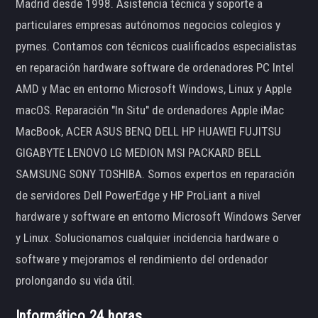
Madrid desde 1998. Asistencia técnica y soporte a
particulares empresas autónomos negocios colegios y
pymes. Contamos con técnicos cualificados especialistas
en reparación hardware software de ordenadores PC Intel
AMD y Mac en entorno Microsoft Windows, Linux y Apple
macOS. Reparación "In Situ" de ordenadores Apple iMac
MacBook, ACER ASUS BENQ DELL HP HUAWEI FUJITSU
GIGABYTE LENOVO LG MEDION MSI PACKARD BELL
SAMSUNG SONY TOSHIBA. Somos expertos en reparación
de servidores Dell PowerEdge y HP ProLiant a nivel
hardware y software en entorno Microsoft Windows Server
y Linux. Solucionamos cualquier incidencia hardware o
software y mejoramos el rendimiento del ordenador
prolongando su vida útil.
Informático 24 horas