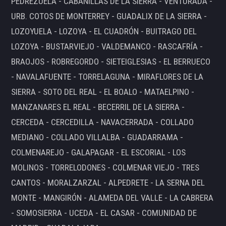
PEDREZUELA - CABANILLAS DE LA SIERRA - VENTURADA -
URB. COTOS DE MONTERREY - GUADALIX DE LA SIERRA -
LOZOYUELA - LOZOYA - EL CUADRÓN - BUITRAGO DEL
LOZOYA - BUSTARVIEJO - VALDEMANCO - RASCAFRÍA -
BRAOJOS - ROBREGORDO - SIETEIGLESIAS - EL BERRUECO
- NAVALAFUENTE - TORRELAGUNA - MIRAFLORES DE LA
SIERRA - SOTO DEL REAL - EL BOALO - MATAELPINO -
MANZANARES EL REAL - BECERRIL DE LA SIERRA -
CERCEDA - CERCEDILLA - NAVACERRADA - COLLADO
MEDIANO - COLLADO VILLALBA - GUADARRAMA -
COLMENAREJO - GALAPAGAR - EL ESCORIAL - LOS
MOLINOS - TORRELODONES - COLMENAR VIEJO - TRES
CANTOS - MORALZARZAL - ALPEDRETE - LA SERNA DEL
MONTE - MANGIRÓN - ALAMEDA DEL VALLE - LA CABRERA
- SOMOSIERRA - UCEDA - EL CASAR - COMUNIDAD DE