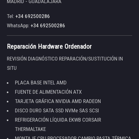
MADRID - GUADALAJARA
Tel:
+34 692500286
WhatsApp:
+34 692500286
Reparación Hardware Ordenador
REVISIÓN DIAGNÓSTICO REPARACIÓN/SUSTITUCIÓN IN
SITU
PLACA BASE INTEL AMD
FUENTE DE ALIMENTACIÓN ATX
TARJETA GRÁFICA NVIDIA AMD RADEON
DISCO DURO SATA SSD NVMe SAS SCSI
REFRIGERACIÓN LÍQUIDA EKWB CORSAIR
THERMALTAKE
MONTAJE CPU PROCESADOR CAMBIO PASTA TÉRMICA