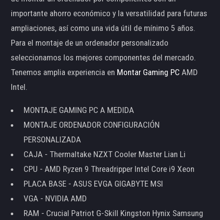
importante ahorro económico y la versatilidad para futuras
ampliaciones, así como una vida útil de mínimo 5 años.
Para el montaje de un ordenador personalizado
seleccionamos los mejores componentes del mercado.
Tenemos amplia experiencia en
Montar Gaming PC
AMD
Intel.
MONTAJE GAMING PC A MEDIDA
MONTAJE ORDENADOR CONFIGURACIÓN
PERSONALIZADA
CAJA - Thermaltake NZXT Cooler Master Lian Li
CPU - AMD Ryzen 9 Threadripper Intel Core i9 Xeon
PLACA BASE - ASUS EVGA GIGABYTE MSI
VGA - NVIDIA AMD
RAM - Crucial Patriot G-Skill Kingston Hynix Samsung