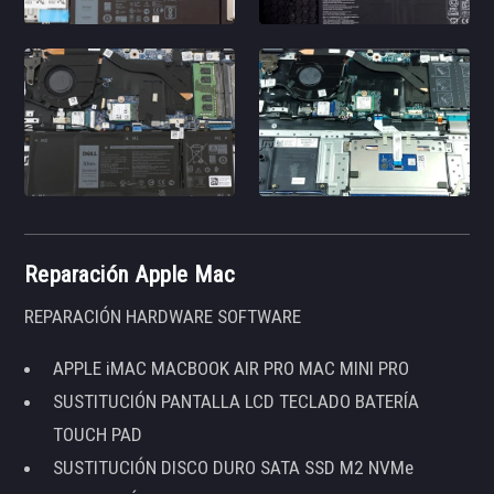
Reparación Apple Mac
REPARACIÓN HARDWARE SOFTWARE
APPLE iMAC MACBOOK AIR PRO MAC MINI PRO
SUSTITUCIÓN PANTALLA LCD TECLADO BATERÍA
TOUCH PAD
SUSTITUCIÓN DISCO DURO SATA SSD M2 NVMe