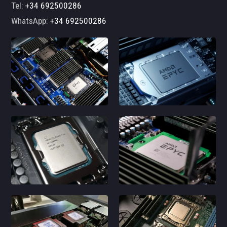
Tel:
+34 692500286
WhatsApp:
+34 692500286