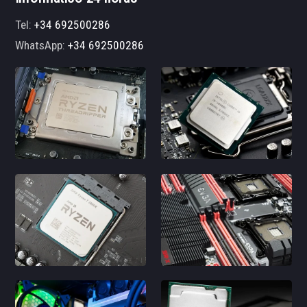
Tel:
+34 692500286
WhatsApp:
+34 692500286