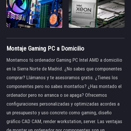
Montaje Gaming PC a Domicilio
Montamos tú ordenador Gaming PC Intel AMD a domicilio
en la Sierra Norte de Madrid. ¿No sabes que componentes
comprar? Llámanos y te asesoramos gratis. ¿Tienes los
componentes pero no sabes montarlos? ¿Has montado el
ordenador pero no arranca o se apaga? Ofrecemos
configuraciones personalizadas y optimizadas acordes a
un presupuesto y uso concreto como gaming, diseño
gráfico CAD CAM, render workstation, server. Las ventajas
de montar un ordenador por componentes son un