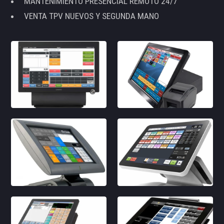
MANTENIMIENTO PRESENCIAL REMOTO 24/7
VENTA TPV NUEVOS Y SEGUNDA MANO