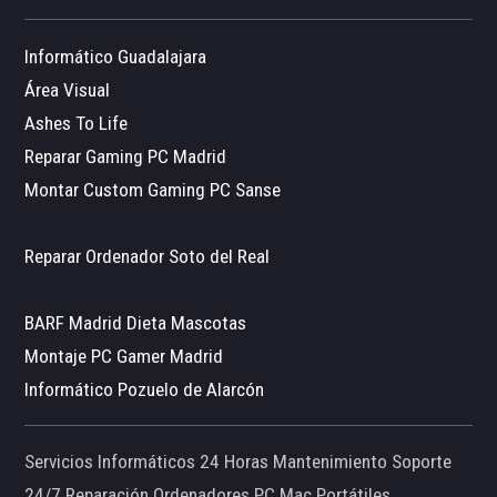
Informático Guadalajara
Área Visual
Ashes To Life
Reparar Gaming PC Madrid
Montar Custom Gaming PC Sanse
Reparar Ordenador Soto del Real
BARF Madrid Dieta Mascotas
Montaje PC Gamer Madrid
Informático Pozuelo de Alarcón
Servicios Informáticos 24 Horas Mantenimiento Soporte
24/7 Reparación Ordenadores PC Mac Portátiles