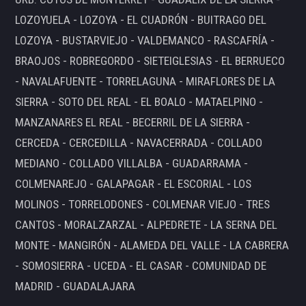
LOZOYUELA - LOZOYA - EL CUADRÓN - BUITRAGO DEL
LOZOYA - BUSTARVIEJO - VALDEMANCO - RASCAFRÍA -
BRAOJOS - ROBREGORDO - SIETEIGLESIAS - EL BERRUECO
- NAVALAFUENTE - TORRELAGUNA - MIRAFLORES DE LA
SIERRA - SOTO DEL REAL - EL BOALO - MATAELPINO -
MANZANARES EL REAL - BECERRIL DE LA SIERRA -
CERCEDA - CERCEDILLA - NAVACERRADA - COLLADO
MEDIANO - COLLADO VILLALBA - GUADARRAMA -
COLMENAREJO - GALAPAGAR - EL ESCORIAL - LOS
MOLINOS - TORRELODONES - COLMENAR VIEJO - TRES
CANTOS - MORALZARZAL - ALPEDRETE - LA SERNA DEL
MONTE - MANGIRÓN - ALAMEDA DEL VALLE - LA CABRERA
- SOMOSIERRA - UCEDA - EL CASAR - COMUNIDAD DE
MADRID - GUADALAJARA