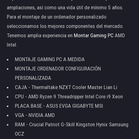
ampliaciones, así como una vida útil de mínimo 5 años.
Para el montaje de un ordenador personalizado
seleccionamos los mejores componentes del mercado.
Tenemos amplia experiencia en
Montar Gaming PC
AMD
Intel.
MONTAJE GAMING PC A MEDIDA
MONTAJE ORDENADOR CONFIGURACIÓN
PERSONALIZADA
CAJA - Thermaltake NZXT Cooler Master Lian Li
CPU - AMD Ryzen 9 Threadripper Intel Core i9 Xeon
PLACA BASE - ASUS EVGA GIGABYTE MSI
VGA - NVIDIA AMD
RAM - Crucial Patriot G-Skill Kingston Hynix Samsung
OCZ