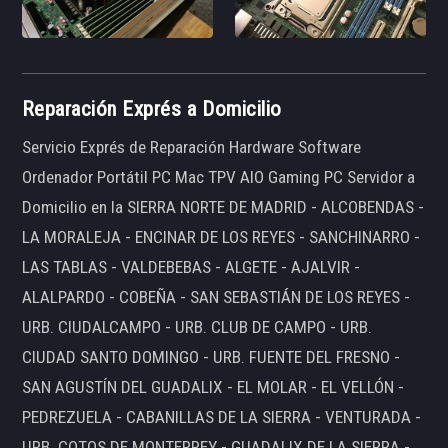
Reparación Exprés a Domicilio
Servicio Exprés de Reparación Hardware Software
Ordenador Portátil PC Mac TPV AIO Gaming PC Servidor a
Domicilio en la SIERRA NORTE DE MADRID - ALCOBENDAS -
LA MORALEJA - ENCINAR DE LOS REYES - SANCHINARRO -
LAS TABLAS - VALDEBEBAS - ALGETE - AJALVIR -
ALALPARDO - COBEÑA - SAN SEBASTIÁN DE LOS REYES -
URB. CIUDALCAMPO - URB. CLUB DE CAMPO - URB.
CIUDAD SANTO DOMINGO - URB. FUENTE DEL FRESNO -
SAN AGUSTÍN DEL GUADALIX - EL MOLAR - EL VELLÓN -
PEDREZUELA - CABANILLAS DE LA SIERRA - VENTURADA -
URB. COTOS DE MONTERREY - GUADALIX DE LA SIERRA -