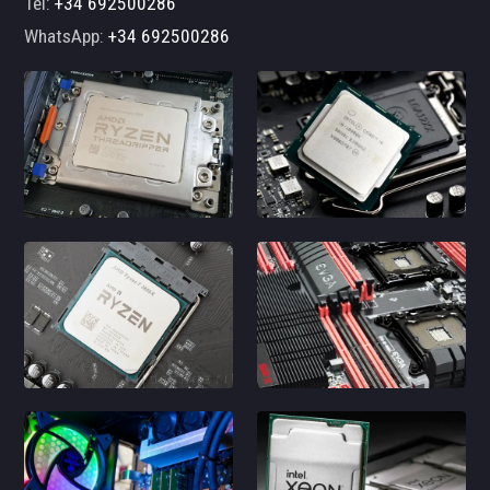
Tel:
+34 692500286
WhatsApp:
+34 692500286