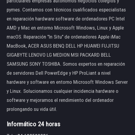
particulares empresas autónomos negocios colegios y
pymes. Contamos con técnicos cualificados especialistas
en reparación hardware software de ordenadores PC Intel
AMD y Mac en entorno Microsoft Windows, Linux y Apple
macOS. Reparación "In Situ" de ordenadores Apple iMac
MacBook, ACER ASUS BENQ DELL HP HUAWEI FUJITSU
GIGABYTE LENOVO LG MEDION MSI PACKARD BELL
SAMSUNG SONY TOSHIBA. Somos expertos en reparación
de servidores Dell PowerEdge y HP ProLiant a nivel
hardware y software en entorno Microsoft Windows Server
y Linux. Solucionamos cualquier incidencia hardware o
software y mejoramos el rendimiento del ordenador
prolongando su vida útil.
Informático 24 horas