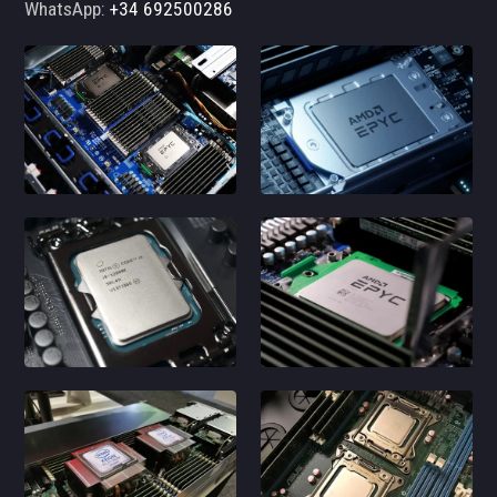
WhatsApp:
+34 692500286