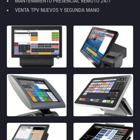
MANTENIMIENTO PRESENCIAL REMOTO 24/7
VENTA TPV NUEVOS Y SEGUNDA MANO