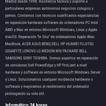
Madrid desde 1998. Asistencia técnica y soporte a
particulares empresas autónomos negocios colegios y
pymes. Contamos con técnicos cualificados especialistas
en reparación hardware software de ordenadores PC Intel
AMD y Mac en entorno Microsoft Windows, Linux y Apple
macOS. Reparación "In Situ" de ordenadores Apple iMac
MacBook, ACER ASUS BENQ DELL HP HUAWEI FUJITSU
GIGABYTE LENOVO LG MEDION MSI PACKARD BELL
SAMSUNG SONY TOSHIBA. Somos expertos en reparación
de servidores Dell PowerEdge y HP ProLiant a nivel
hardware y software en entorno Microsoft Windows Server
y Linux. Solucionamos cualquier incidencia hardware o
software y mejoramos el rendimiento del ordenador
prolongando su vida útil.
Informático 24 horas