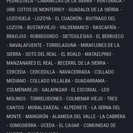
PEDREZUELA - CABANILLAS DE LA SIERRA - VENTURADA -
URB. COTOS DE MONTERREY - GUADALIX DE LA SIERRA -
LOZOYUELA - LOZOYA - EL CUADRÓN - BUITRAGO DEL
LOZOYA - BUSTARVIEJO - VALDEMANCO - RASCAFRÍA -
BRAOJOS - ROBREGORDO - SIETEIGLESIAS - EL BERRUECO
- NAVALAFUENTE - TORRELAGUNA - MIRAFLORES DE LA
SIERRA - SOTO DEL REAL - EL BOALO - MATAELPINO -
MANZANARES EL REAL - BECERRIL DE LA SIERRA -
CERCEDA - CERCEDILLA - NAVACERRADA - COLLADO
MEDIANO - COLLADO VILLALBA - GUADARRAMA -
COLMENAREJO - GALAPAGAR - EL ESCORIAL - LOS
MOLINOS - TORRELODONES - COLMENAR VIEJO - TRES
CANTOS - MORALZARZAL - ALPEDRETE - LA SERNA DEL
MONTE - MANGIRÓN - ALAMEDA DEL VALLE - LA CABRERA
- SOMOSIERRA - UCEDA - EL CASAR - COMUNIDAD DE