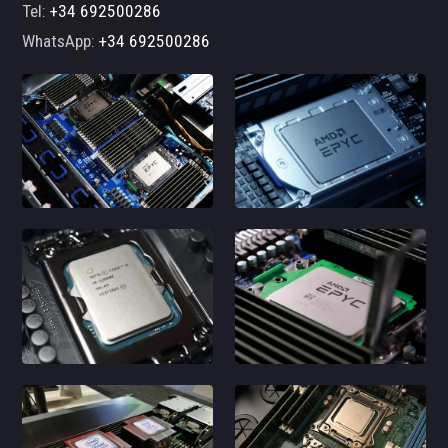
Tel:
+34 692500286
WhatsApp:
+34 692500286