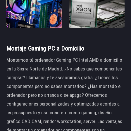
Montaje Gaming PC a Domicilio
Montamos tú ordenador Gaming PC Intel AMD a domicilio
en la Sierra Norte de Madrid. ¿No sabes que componentes
comprar? Llámanos y te asesoramos gratis. ¿Tienes los
componentes pero no sabes montarlos? ¿Has montado el
ordenador pero no arranca o se apaga? Ofrecemos
configuraciones personalizadas y optimizadas acordes a
un presupuesto y uso concreto como gaming, diseño
gráfico CAD CAM, render workstation, server. Las ventajas
de montar un ordenador por componentes son un