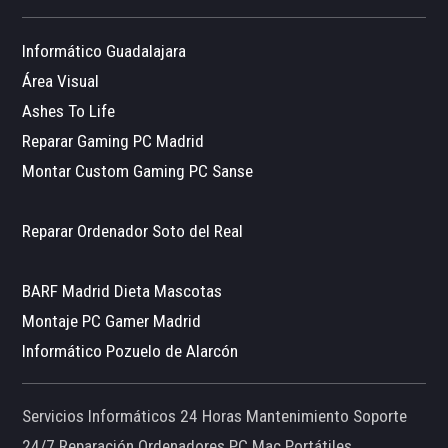
Informático Guadalajara
Área Visual
Ashes To Life
Reparar Gaming PC Madrid
Montar Custom Gaming PC Sanse
Reparar Ordenador Soto del Real
BARF Madrid Dieta Mascotas
Montaje PC Gamer Madrid
Informático Pozuelo de Alarcón
Servicios Informáticos 24 Horas Mantenimiento Soporte
24/7 Reparación Ordenadores PC Mac Portátiles