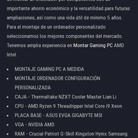
importante ahorro económico y la versatilidad para futuras
ampliaciones, así como una vida útil de mínimo 5 años.
Para el montaje de un ordenador personalizado
seleccionamos los mejores componentes del mercado.
Tenemos amplia experiencia en
Montar Gaming PC
AMD
Intel.
MONTAJE GAMING PC A MEDIDA
MONTAJE ORDENADOR CONFIGURACIÓN
PERSONALIZADA
CAJA - Thermaltake NZXT Cooler Master Lian Li
CPU - AMD Ryzen 9 Threadripper Intel Core i9 Xeon
PLACA BASE - ASUS EVGA GIGABYTE MSI
VGA - NVIDIA AMD
RAM - Crucial Patriot G-Skill Kingston Hynix Samsung