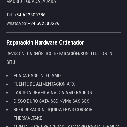
MADRID - GUADALAJARA
Tel:
+34 692500286
WhatsApp:
+34 692500286
Reparación Hardware Ordenador
REVISIÓN DIAGNÓSTICO REPARACIÓN/SUSTITUCIÓN IN
SITU
PLACA BASE INTEL AMD
FUENTE DE ALIMENTACIÓN ATX
TARJETA GRÁFICA NVIDIA AMD RADEON
DISCO DURO SATA SSD NVMe SAS SCSI
REFRIGERACIÓN LÍQUIDA EKWB CORSAIR
THERMALTAKE
MONTAJE CPU PROCESADOR CAMBIO PASTA TÉRMICA