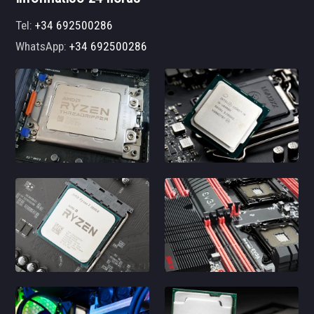
Tel:
+34 692500286
WhatsApp:
+34 692500286