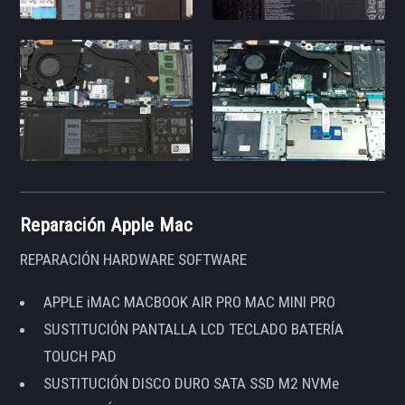
Reparación Apple Mac
REPARACIÓN HARDWARE SOFTWARE
APPLE iMAC MACBOOK AIR PRO MAC MINI PRO
SUSTITUCIÓN PANTALLA LCD TECLADO BATERÍA
TOUCH PAD
SUSTITUCIÓN DISCO DURO SATA SSD M2 NVMe