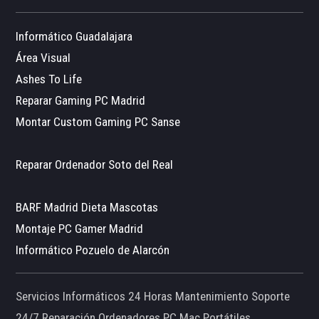
Informático Guadalajara
Área Visual
Ashes To Life
Reparar Gaming PC Madrid
Montar Custom Gaming PC Sanse
Reparar Ordenador Soto del Real
BARF Madrid Dieta Mascotas
Montaje PC Gamer Madrid
Informático Pozuelo de Alarcón
Servicios Informáticos 24 Horas Mantenimiento Soporte
24/7 Reparación Ordenadores PC Mac Portátiles