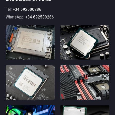
Tel:
+34 692500286
WhatsApp:
+34 692500286