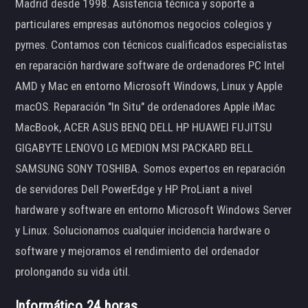
Madrid desde 1998. Asistencia técnica y soporte a
particulares empresas autónomos negocios colegios y
pymes. Contamos con técnicos cualificados especialistas
en reparación hardware software de ordenadores PC Intel
AMD y Mac en entorno Microsoft Windows, Linux y Apple
macOS. Reparación "In Situ" de ordenadores Apple iMac
MacBook, ACER ASUS BENQ DELL HP HUAWEI FUJITSU
GIGABYTE LENOVO LG MEDION MSI PACKARD BELL
SAMSUNG SONY TOSHIBA. Somos expertos en reparación
de servidores Dell PowerEdge y HP ProLiant a nivel
hardware y software en entorno Microsoft Windows Server
y Linux. Solucionamos cualquier incidencia hardware o
software y mejoramos el rendimiento del ordenador
prolongando su vida útil.
Informático 24 horas