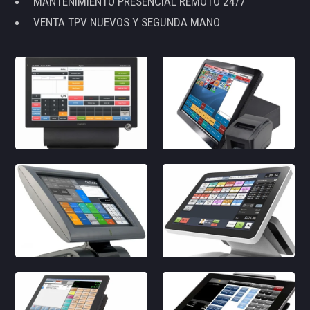
MANTENIMIENTO PRESENCIAL REMOTO 24/7
VENTA TPV NUEVOS Y SEGUNDA MANO