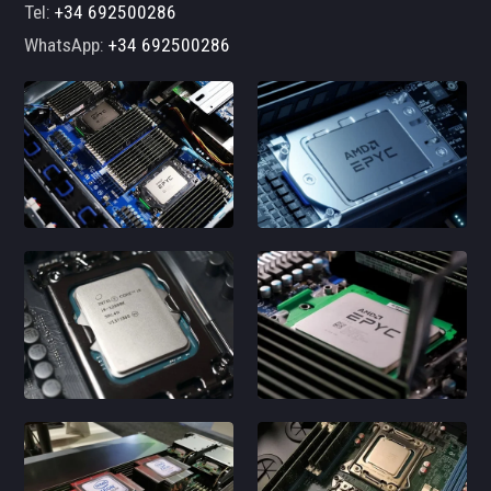
Tel:
+34 692500286
WhatsApp:
+34 692500286