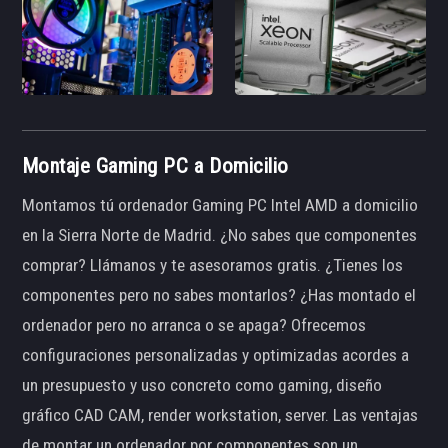
Montaje Gaming PC a Domicilio
Montamos tú ordenador Gaming PC Intel AMD a domicilio
en la Sierra Norte de Madrid. ¿No sabes que componentes
comprar? Llámanos y te asesoramos gratis. ¿Tienes los
componentes pero no sabes montarlos? ¿Has montado el
ordenador pero no arranca o se apaga? Ofrecemos
configuraciones personalizadas y optimizadas acordes a
un presupuesto y uso concreto como gaming, diseño
gráfico CAD CAM, render workstation, server. Las ventajas
de montar un ordenador por componentes son un