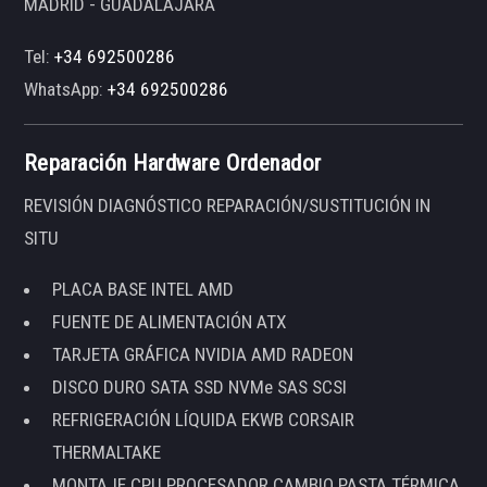
MADRID - GUADALAJARA
Tel:
+34 692500286
WhatsApp:
+34 692500286
Reparación Hardware Ordenador
REVISIÓN DIAGNÓSTICO REPARACIÓN/SUSTITUCIÓN IN
SITU
PLACA BASE INTEL AMD
FUENTE DE ALIMENTACIÓN ATX
TARJETA GRÁFICA NVIDIA AMD RADEON
DISCO DURO SATA SSD NVMe SAS SCSI
REFRIGERACIÓN LÍQUIDA EKWB CORSAIR
THERMALTAKE
MONTAJE CPU PROCESADOR CAMBIO PASTA TÉRMICA