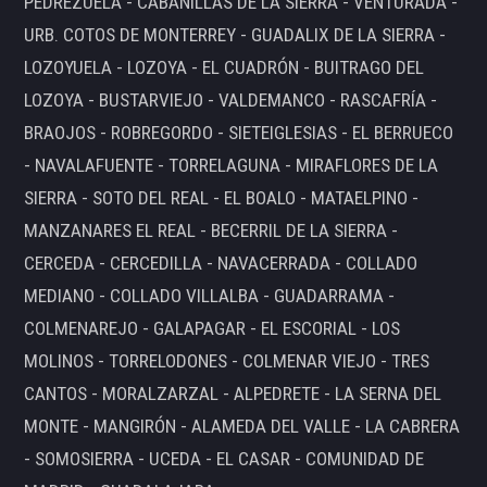
PEDREZUELA - CABANILLAS DE LA SIERRA - VENTURADA -
URB. COTOS DE MONTERREY - GUADALIX DE LA SIERRA -
LOZOYUELA - LOZOYA - EL CUADRÓN - BUITRAGO DEL
LOZOYA - BUSTARVIEJO - VALDEMANCO - RASCAFRÍA -
BRAOJOS - ROBREGORDO - SIETEIGLESIAS - EL BERRUECO
- NAVALAFUENTE - TORRELAGUNA - MIRAFLORES DE LA
SIERRA - SOTO DEL REAL - EL BOALO - MATAELPINO -
MANZANARES EL REAL - BECERRIL DE LA SIERRA -
CERCEDA - CERCEDILLA - NAVACERRADA - COLLADO
MEDIANO - COLLADO VILLALBA - GUADARRAMA -
COLMENAREJO - GALAPAGAR - EL ESCORIAL - LOS
MOLINOS - TORRELODONES - COLMENAR VIEJO - TRES
CANTOS - MORALZARZAL - ALPEDRETE - LA SERNA DEL
MONTE - MANGIRÓN - ALAMEDA DEL VALLE - LA CABRERA
- SOMOSIERRA - UCEDA - EL CASAR - COMUNIDAD DE