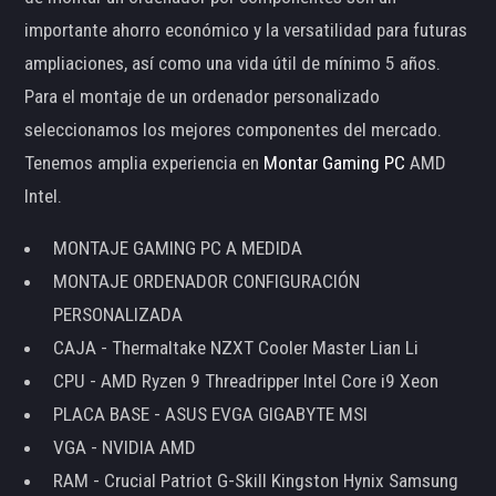
importante ahorro económico y la versatilidad para futuras
ampliaciones, así como una vida útil de mínimo 5 años.
Para el montaje de un ordenador personalizado
seleccionamos los mejores componentes del mercado.
Tenemos amplia experiencia en
Montar Gaming PC
AMD
Intel.
MONTAJE GAMING PC A MEDIDA
MONTAJE ORDENADOR CONFIGURACIÓN
PERSONALIZADA
CAJA - Thermaltake NZXT Cooler Master Lian Li
CPU - AMD Ryzen 9 Threadripper Intel Core i9 Xeon
PLACA BASE - ASUS EVGA GIGABYTE MSI
VGA - NVIDIA AMD
RAM - Crucial Patriot G-Skill Kingston Hynix Samsung