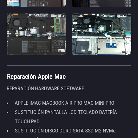
Reparación Apple Mac
REPARACIÓN HARDWARE SOFTWARE
APPLE iMAC MACBOOK AIR PRO MAC MINI PRO
SUSTITUCIÓN PANTALLA LCD TECLADO BATERÍA
TOUCH PAD
SUSTITUCIÓN DISCO DURO SATA SSD M2 NVMe