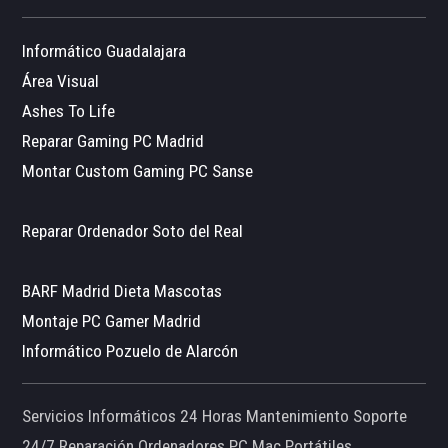
Informático Guadalajara
Área Visual
Ashes To Life
Reparar Gaming PC Madrid
Montar Custom Gaming PC Sanse
Reparar Ordenador Soto del Real
BARF Madrid Dieta Mascotas
Montaje PC Gamer Madrid
Informático Pozuelo de Alarcón
Servicios Informáticos 24 Horas Mantenimiento Soporte
24/7 Reparación Ordenadores PC Mac Portátiles