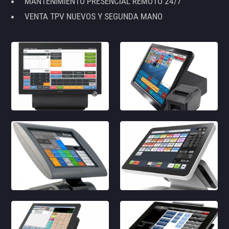
MANTENIMIENTO PRESENCIAL REMOTO 24/7
VENTA TPV NUEVOS Y SEGUNDA MANO