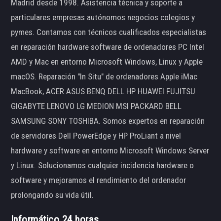
Madrid desde 1998. Asistencia técnica y soporte a
particulares empresas autónomos negocios colegios y
pymes. Contamos con técnicos cualificados especialistas
en reparación hardware software de ordenadores PC Intel
AMD y Mac en entorno Microsoft Windows, Linux y Apple
macOS. Reparación "In Situ" de ordenadores Apple iMac
MacBook, ACER ASUS BENQ DELL HP HUAWEI FUJITSU
GIGABYTE LENOVO LG MEDION MSI PACKARD BELL
SAMSUNG SONY TOSHIBA. Somos expertos en reparación
de servidores Dell PowerEdge y HP ProLiant a nivel
hardware y software en entorno Microsoft Windows Server
y Linux. Solucionamos cualquier incidencia hardware o
software y mejoramos el rendimiento del ordenador
prolongando su vida útil.
Informático 24 horas