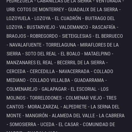
PEDREZUELA - CABANILLAS DE LA SIERRA - VENTURADA -
URB. COTOS DE MONTERREY - GUADALIX DE LA SIERRA -
LOZOYUELA - LOZOYA - EL CUADRÓN - BUITRAGO DEL
LOZOYA - BUSTARVIEJO - VALDEMANCO - RASCAFRÍA -
BRAOJOS - ROBREGORDO - SIETEIGLESIAS - EL BERRUECO
- NAVALAFUENTE - TORRELAGUNA - MIRAFLORES DE LA
SIERRA - SOTO DEL REAL - EL BOALO - MATAELPINO -
MANZANARES EL REAL - BECERRIL DE LA SIERRA -
CERCEDA - CERCEDILLA - NAVACERRADA - COLLADO
MEDIANO - COLLADO VILLALBA - GUADARRAMA -
COLMENAREJO - GALAPAGAR - EL ESCORIAL - LOS
MOLINOS - TORRELODONES - COLMENAR VIEJO - TRES
CANTOS - MORALZARZAL - ALPEDRETE - LA SERNA DEL
MONTE - MANGIRÓN - ALAMEDA DEL VALLE - LA CABRERA
- SOMOSIERRA - UCEDA - EL CASAR - COMUNIDAD DE