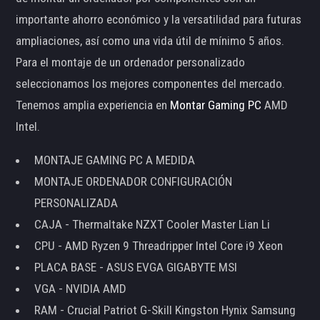
importante ahorro económico y la versatilidad para futuras
ampliaciones, así como una vida útil de mínimo 5 años.
Para el montaje de un ordenador personalizado
seleccionamos los mejores componentes del mercado.
Tenemos amplia experiencia en
Montar Gaming PC
AMD
Intel.
MONTAJE GAMING PC A MEDIDA
MONTAJE ORDENADOR CONFIGURACIÓN
PERSONALIZADA
CAJA - Thermaltake NZXT Cooler Master Lian Li
CPU - AMD Ryzen 9 Threadripper Intel Core i9 Xeon
PLACA BASE - ASUS EVGA GIGABYTE MSI
VGA - NVIDIA AMD
RAM - Crucial Patriot G-Skill Kingston Hynix Samsung