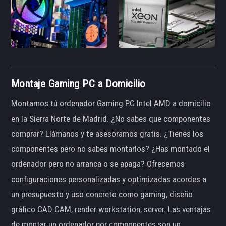
Montaje Gaming PC a Domicilio
Montamos tú ordenador Gaming PC Intel AMD a domicilio
en la Sierra Norte de Madrid. ¿No sabes que componentes
comprar? Llámanos y te asesoramos gratis. ¿Tienes los
componentes pero no sabes montarlos? ¿Has montado el
ordenador pero no arranca o se apaga? Ofrecemos
configuraciones personalizadas y optimizadas acordes a
un presupuesto y uso concreto como gaming, diseño
gráfico CAD CAM, render workstation, server. Las ventajas
de montar un ordenador por componentes son un