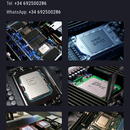
Tel:
+34 692500286
WhatsApp:
+34 692500286