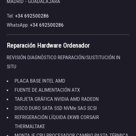
MADRID - GUADALAJARA
Tel:
+34 692500286
WhatsApp:
+34 692500286
Reparación Hardware Ordenador
REVISIÓN DIAGNÓSTICO REPARACIÓN/SUSTITUCIÓN IN
SITU
PLACA BASE INTEL AMD
FUENTE DE ALIMENTACIÓN ATX
TARJETA GRÁFICA NVIDIA AMD RADEON
DISCO DURO SATA SSD NVMe SAS SCSI
REFRIGERACIÓN LÍQUIDA EKWB CORSAIR
THERMALTAKE
MONTAJE CPU PROCESADOR CAMBIO PASTA TÉRMICA