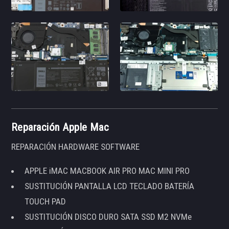
Reparación Apple Mac
REPARACIÓN HARDWARE SOFTWARE
APPLE iMAC MACBOOK AIR PRO MAC MINI PRO
SUSTITUCIÓN PANTALLA LCD TECLADO BATERÍA
TOUCH PAD
SUSTITUCIÓN DISCO DURO SATA SSD M2 NVMe