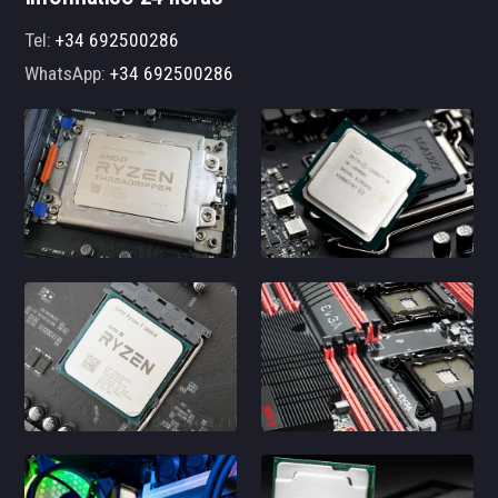
Tel:
+34 692500286
WhatsApp:
+34 692500286