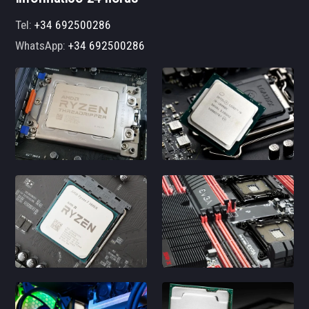
Tel:
+34 692500286
WhatsApp:
+34 692500286