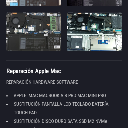
Reparación Apple Mac
REPARACIÓN HARDWARE SOFTWARE
APPLE iMAC MACBOOK AIR PRO MAC MINI PRO
SUSTITUCIÓN PANTALLA LCD TECLADO BATERÍA
TOUCH PAD
SUSTITUCIÓN DISCO DURO SATA SSD M2 NVMe