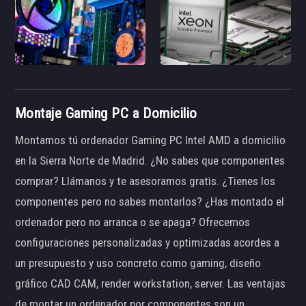
Montaje Gaming PC a Domicilio
Montamos tú ordenador Gaming PC Intel AMD a domicilio
en la Sierra Norte de Madrid. ¿No sabes que componentes
comprar? Llámanos y te asesoramos gratis. ¿Tienes los
componentes pero no sabes montarlos? ¿Has montado el
ordenador pero no arranca o se apaga? Ofrecemos
configuraciones personalizadas y optimizadas acordes a
un presupuesto y uso concreto como gaming, diseño
gráfico CAD CAM, render workstation, server. Las ventajas
de montar un ordenador por componentes son un