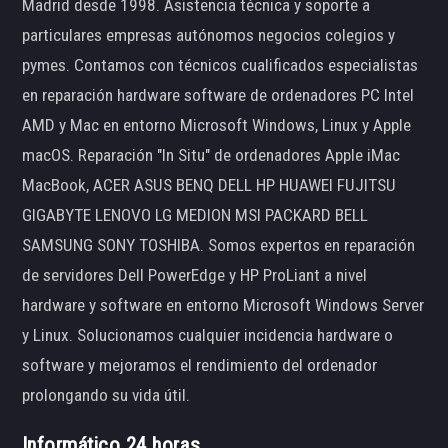
Madrid desde 1998. Asistencia técnica y soporte a
particulares empresas autónomos negocios colegios y
pymes. Contamos con técnicos cualificados especialistas
en reparación hardware software de ordenadores PC Intel
AMD y Mac en entorno Microsoft Windows, Linux y Apple
macOS. Reparación "In Situ" de ordenadores Apple iMac
MacBook, ACER ASUS BENQ DELL HP HUAWEI FUJITSU
GIGABYTE LENOVO LG MEDION MSI PACKARD BELL
SAMSUNG SONY TOSHIBA. Somos expertos en reparación
de servidores Dell PowerEdge y HP ProLiant a nivel
hardware y software en entorno Microsoft Windows Server
y Linux. Solucionamos cualquier incidencia hardware o
software y mejoramos el rendimiento del ordenador
prolongando su vida útil.
Informático 24 horas