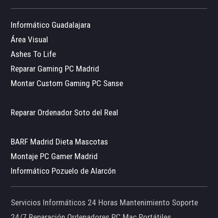
Informático Guadalajara
Área Visual
Ashes To Life
Reparar Gaming PC Madrid
Montar Custom Gaming PC Sanse
Reparar Ordenador Soto del Real
BARF Madrid Dieta Mascotas
Montaje PC Gamer Madrid
Informático Pozuelo de Alarcón
Servicios Informáticos 24 Horas Mantenimiento Soporte
24/7 Reparación Ordenadores PC Mac Portátiles