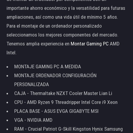
importante ahorro económico y la versatilidad para futuras
ampliaciones, así como una vida útil de mínimo 5 años.
Para el montaje de un ordenador personalizado
seleccionamos los mejores componentes del mercado.
Tenemos amplia experiencia en
Montar Gaming PC
AMD
Intel.
MONTAJE GAMING PC A MEDIDA
MONTAJE ORDENADOR CONFIGURACIÓN
PERSONALIZADA
CAJA - Thermaltake NZXT Cooler Master Lian Li
CPU - AMD Ryzen 9 Threadripper Intel Core i9 Xeon
PLACA BASE - ASUS EVGA GIGABYTE MSI
VGA - NVIDIA AMD
RAM - Crucial Patriot G-Skill Kingston Hynix Samsung