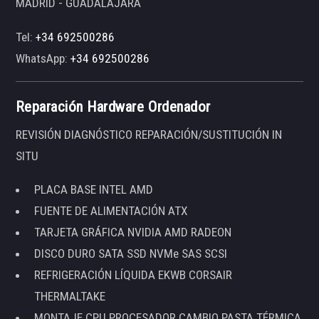
MADRID - GUADALAJARA
Tel:
+34 692500286
WhatsApp:
+34 692500286
Reparación Hardware Ordenador
REVISIÓN DIAGNÓSTICO REPARACIÓN/SUSTITUCIÓN IN
SITU
PLACA BASE INTEL AMD
FUENTE DE ALIMENTACIÓN ATX
TARJETA GRÁFICA NVIDIA AMD RADEON
DISCO DURO SATA SSD NVMe SAS SCSI
REFRIGERACIÓN LÍQUIDA EKWB CORSAIR
THERMALTAKE
MONTAJE CPU PROCESADOR CAMBIO PASTA TÉRMICA