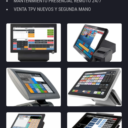
MANTENIMIENTO PRESENCIAL REMOTO 24/7
VENTA TPV NUEVOS Y SEGUNDA MANO