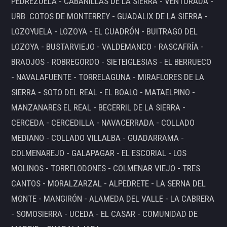
PEDREZUELA - CABANILLAS DE LA SIERRA - VENTURADA -
URB. COTOS DE MONTERREY - GUADALIX DE LA SIERRA -
LOZOYUELA - LOZOYA - EL CUADRÓN - BUITRAGO DEL
LOZOYA - BUSTARVIEJO - VALDEMANCO - RASCAFRÍA -
BRAOJOS - ROBREGORDO - SIETEIGLESIAS - EL BERRUECO
- NAVALAFUENTE - TORRELAGUNA - MIRAFLORES DE LA
SIERRA - SOTO DEL REAL - EL BOALO - MATAELPINO -
MANZANARES EL REAL - BECERRIL DE LA SIERRA -
CERCEDA - CERCEDILLA - NAVACERRADA - COLLADO
MEDIANO - COLLADO VILLALBA - GUADARRAMA -
COLMENAREJO - GALAPAGAR - EL ESCORIAL - LOS
MOLINOS - TORRELODONES - COLMENAR VIEJO - TRES
CANTOS - MORALZARZAL - ALPEDRETE - LA SERNA DEL
MONTE - MANGIRÓN - ALAMEDA DEL VALLE - LA CABRERA
- SOMOSIERRA - UCEDA - EL CASAR - COMUNIDAD DE