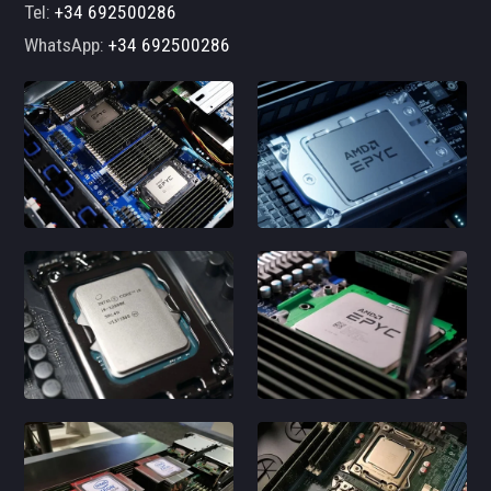
Tel:
+34 692500286
WhatsApp:
+34 692500286