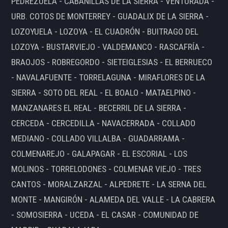
PEDREZUELA - CABANILLAS DE LA SIERRA - VENTURADA -
URB. COTOS DE MONTERREY - GUADALIX DE LA SIERRA -
LOZOYUELA - LOZOYA - EL CUADRÓN - BUITRAGO DEL
LOZOYA - BUSTARVIEJO - VALDEMANCO - RASCAFRÍA -
BRAOJOS - ROBREGORDO - SIETEIGLESIAS - EL BERRUECO
- NAVALAFUENTE - TORRELAGUNA - MIRAFLORES DE LA
SIERRA - SOTO DEL REAL - EL BOALO - MATAELPINO -
MANZANARES EL REAL - BECERRIL DE LA SIERRA -
CERCEDA - CERCEDILLA - NAVACERRADA - COLLADO
MEDIANO - COLLADO VILLALBA - GUADARRAMA -
COLMENAREJO - GALAPAGAR - EL ESCORIAL - LOS
MOLINOS - TORRELODONES - COLMENAR VIEJO - TRES
CANTOS - MORALZARZAL - ALPEDRETE - LA SERNA DEL
MONTE - MANGIRÓN - ALAMEDA DEL VALLE - LA CABRERA
- SOMOSIERRA - UCEDA - EL CASAR - COMUNIDAD DE