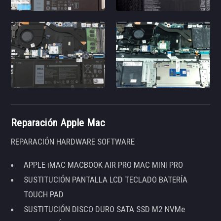
Reparación Apple Mac
REPARACIÓN HARDWARE SOFTWARE
APPLE iMAC MACBOOK AIR PRO MAC MINI PRO
SUSTITUCIÓN PANTALLA LCD TECLADO BATERÍA
TOUCH PAD
SUSTITUCIÓN DISCO DURO SATA SSD M2 NVMe