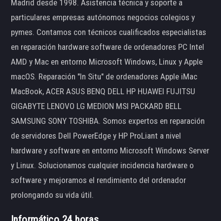
Madrid desde 1998. Asistencia técnica y soporte a
particulares empresas autónomos negocios colegios y
pymes. Contamos con técnicos cualificados especialistas
en reparación hardware software de ordenadores PC Intel
AMD y Mac en entorno Microsoft Windows, Linux y Apple
macOS. Reparación "In Situ" de ordenadores Apple iMac
MacBook, ACER ASUS BENQ DELL HP HUAWEI FUJITSU
GIGABYTE LENOVO LG MEDION MSI PACKARD BELL
SAMSUNG SONY TOSHIBA. Somos expertos en reparación
de servidores Dell PowerEdge y HP ProLiant a nivel
hardware y software en entorno Microsoft Windows Server
y Linux. Solucionamos cualquier incidencia hardware o
software y mejoramos el rendimiento del ordenador
prolongando su vida útil.
Informático 24 horas