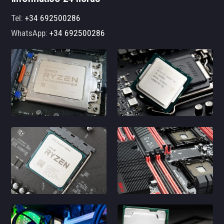
Tel:
+34 692500286
WhatsApp:
+34 692500286