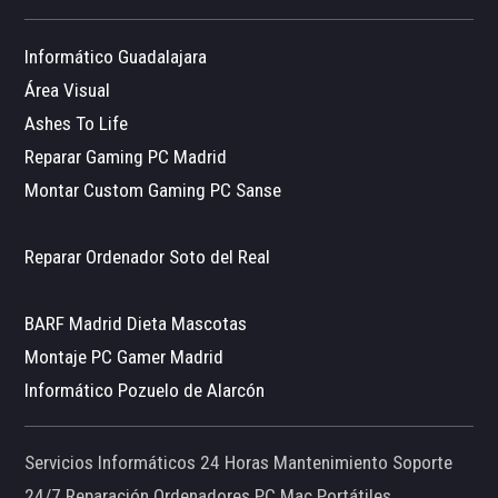
Informático Guadalajara
Área Visual
Ashes To Life
Reparar Gaming PC Madrid
Montar Custom Gaming PC Sanse
Reparar Ordenador Soto del Real
BARF Madrid Dieta Mascotas
Montaje PC Gamer Madrid
Informático Pozuelo de Alarcón
Servicios Informáticos 24 Horas Mantenimiento Soporte
24/7 Reparación Ordenadores PC Mac Portátiles