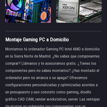
Montaje Gaming PC a Domicilio
Montamos tú ordenador Gaming PC Intel AMD a domicilio
en la Sierra Norte de Madrid. ¿No sabes que componentes
comprar? Llámanos y te asesoramos gratis. ¿Tienes los
componentes pero no sabes montarlos? ¿Has montado el
ordenador pero no arranca o se apaga? Ofrecemos
configuraciones personalizadas y optimizadas acordes a
un presupuesto y uso concreto como gaming, diseño
gráfico CAD CAM, render workstation, server. Las ventajas
de montar un ordenador por componentes son un