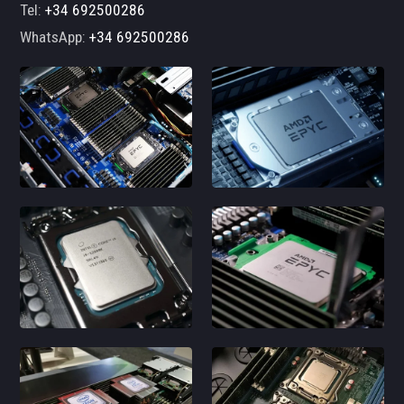
Tel:
+34 692500286
WhatsApp:
+34 692500286