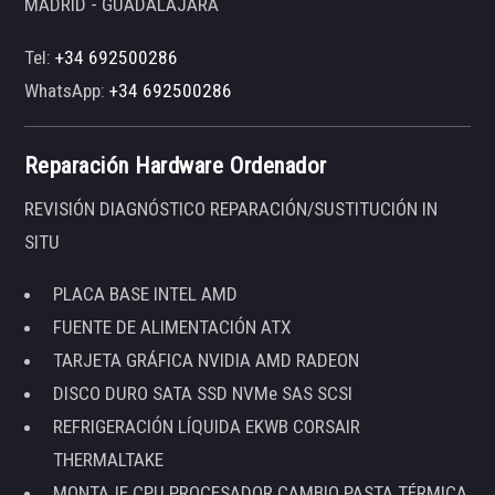
MADRID - GUADALAJARA
Tel:
+34 692500286
WhatsApp:
+34 692500286
Reparación Hardware Ordenador
REVISIÓN DIAGNÓSTICO REPARACIÓN/SUSTITUCIÓN IN
SITU
PLACA BASE INTEL AMD
FUENTE DE ALIMENTACIÓN ATX
TARJETA GRÁFICA NVIDIA AMD RADEON
DISCO DURO SATA SSD NVMe SAS SCSI
REFRIGERACIÓN LÍQUIDA EKWB CORSAIR
THERMALTAKE
MONTAJE CPU PROCESADOR CAMBIO PASTA TÉRMICA