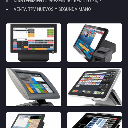
MANTENIMIENTO PRESENCIAL REMOTO 24/7
VENTA TPV NUEVOS Y SEGUNDA MANO