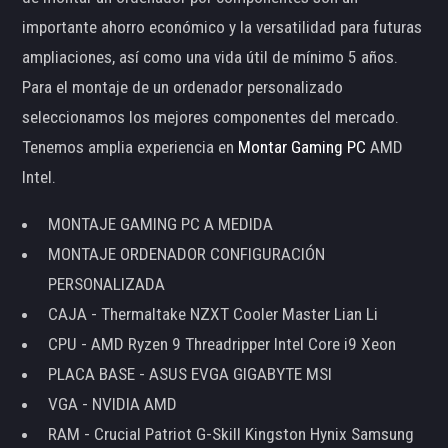
importante ahorro económico y la versatilidad para futuras
ampliaciones, así como una vida útil de mínimo 5 años.
Para el montaje de un ordenador personalizado
seleccionamos los mejores componentes del mercado.
Tenemos amplia experiencia en
Montar Gaming PC
AMD
Intel.
MONTAJE GAMING PC A MEDIDA
MONTAJE ORDENADOR CONFIGURACIÓN
PERSONALIZADA
CAJA - Thermaltake NZXT Cooler Master Lian Li
CPU - AMD Ryzen 9 Threadripper Intel Core i9 Xeon
PLACA BASE - ASUS EVGA GIGABYTE MSI
VGA - NVIDIA AMD
RAM - Crucial Patriot G-Skill Kingston Hynix Samsung