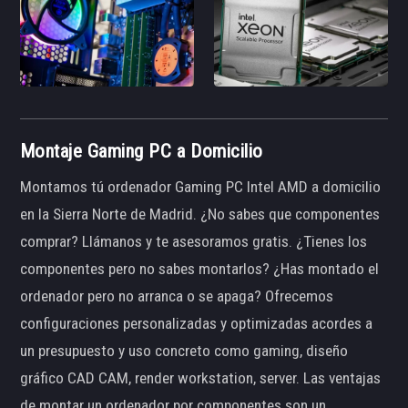
Montaje Gaming PC a Domicilio
Montamos tú ordenador Gaming PC Intel AMD a domicilio
en la Sierra Norte de Madrid. ¿No sabes que componentes
comprar? Llámanos y te asesoramos gratis. ¿Tienes los
componentes pero no sabes montarlos? ¿Has montado el
ordenador pero no arranca o se apaga? Ofrecemos
configuraciones personalizadas y optimizadas acordes a
un presupuesto y uso concreto como gaming, diseño
gráfico CAD CAM, render workstation, server. Las ventajas
de montar un ordenador por componentes son un