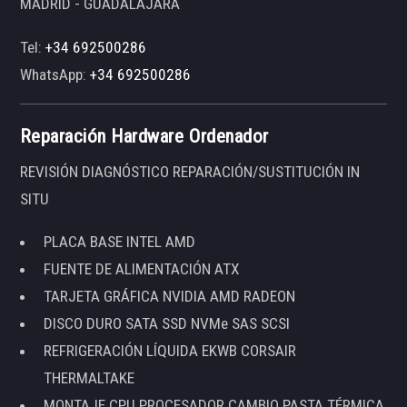
MADRID - GUADALAJARA
Tel:
+34 692500286
WhatsApp:
+34 692500286
Reparación Hardware Ordenador
REVISIÓN DIAGNÓSTICO REPARACIÓN/SUSTITUCIÓN IN
SITU
PLACA BASE INTEL AMD
FUENTE DE ALIMENTACIÓN ATX
TARJETA GRÁFICA NVIDIA AMD RADEON
DISCO DURO SATA SSD NVMe SAS SCSI
REFRIGERACIÓN LÍQUIDA EKWB CORSAIR
THERMALTAKE
MONTAJE CPU PROCESADOR CAMBIO PASTA TÉRMICA