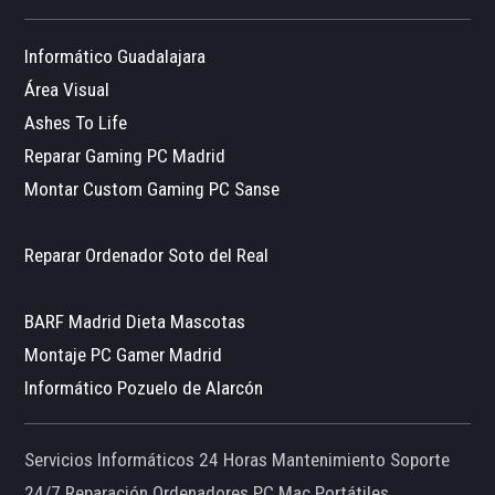
Informático Guadalajara
Área Visual
Ashes To Life
Reparar Gaming PC Madrid
Montar Custom Gaming PC Sanse
Reparar Ordenador Soto del Real
BARF Madrid Dieta Mascotas
Montaje PC Gamer Madrid
Informático Pozuelo de Alarcón
Servicios Informáticos 24 Horas Mantenimiento Soporte
24/7 Reparación Ordenadores PC Mac Portátiles