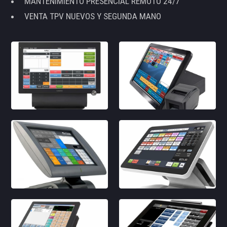
MANTENIMIENTO PRESENCIAL REMOTO 24/7
VENTA TPV NUEVOS Y SEGUNDA MANO