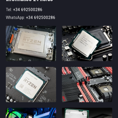
Tel:
+34 692500286
WhatsApp:
+34 692500286