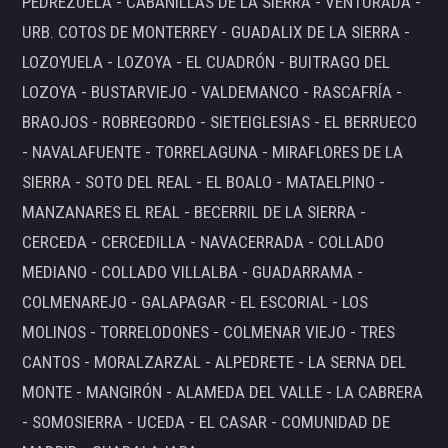
PEDREZUELA - CABANILLAS DE LA SIERRA - VENTURADA -
URB. COTOS DE MONTERREY - GUADALIX DE LA SIERRA -
LOZOYUELA - LOZOYA - EL CUADRÓN - BUITRAGO DEL
LOZOYA - BUSTARVIEJO - VALDEMANCO - RASCAFRÍA -
BRAOJOS - ROBREGORDO - SIETEIGLESIAS - EL BERRUECO
- NAVALAFUENTE - TORRELAGUNA - MIRAFLORES DE LA
SIERRA - SOTO DEL REAL - EL BOALO - MATAELPINO -
MANZANARES EL REAL - BECERRIL DE LA SIERRA -
CERCEDA - CERCEDILLA - NAVACERRADA - COLLADO
MEDIANO - COLLADO VILLALBA - GUADARRAMA -
COLMENAREJO - GALAPAGAR - EL ESCORIAL - LOS
MOLINOS - TORRELODONES - COLMENAR VIEJO - TRES
CANTOS - MORALZARZAL - ALPEDRETE - LA SERNA DEL
MONTE - MANGIRÓN - ALAMEDA DEL VALLE - LA CABRERA
- SOMOSIERRA - UCEDA - EL CASAR - COMUNIDAD DE