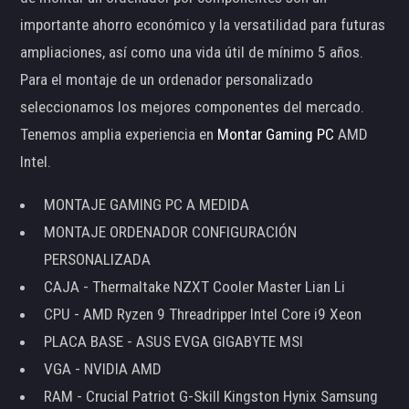
importante ahorro económico y la versatilidad para futuras
ampliaciones, así como una vida útil de mínimo 5 años.
Para el montaje de un ordenador personalizado
seleccionamos los mejores componentes del mercado.
Tenemos amplia experiencia en
Montar Gaming PC
AMD
Intel.
MONTAJE GAMING PC A MEDIDA
MONTAJE ORDENADOR CONFIGURACIÓN
PERSONALIZADA
CAJA - Thermaltake NZXT Cooler Master Lian Li
CPU - AMD Ryzen 9 Threadripper Intel Core i9 Xeon
PLACA BASE - ASUS EVGA GIGABYTE MSI
VGA - NVIDIA AMD
RAM - Crucial Patriot G-Skill Kingston Hynix Samsung