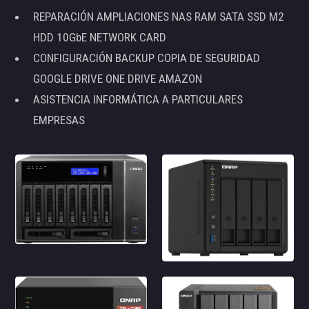
REPARACIÓN AMPLIACIONES NAS RAM SATA SSD M2
HDD 10GbE NETWORK CARD
CONFIGURACIÓN BACKUP COPIA DE SEGURIDAD
GOOGLE DRIVE ONE DRIVE AMAZON
ASISTENCIA INFORMÁTICA A PARTICULARES
EMPRESAS