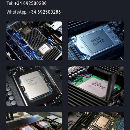
Tel:
+34 692500286
WhatsApp:
+34 692500286