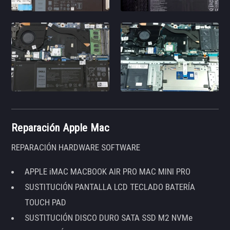
Reparación Apple Mac
REPARACIÓN HARDWARE SOFTWARE
APPLE iMAC MACBOOK AIR PRO MAC MINI PRO
SUSTITUCIÓN PANTALLA LCD TECLADO BATERÍA
TOUCH PAD
SUSTITUCIÓN DISCO DURO SATA SSD M2 NVMe