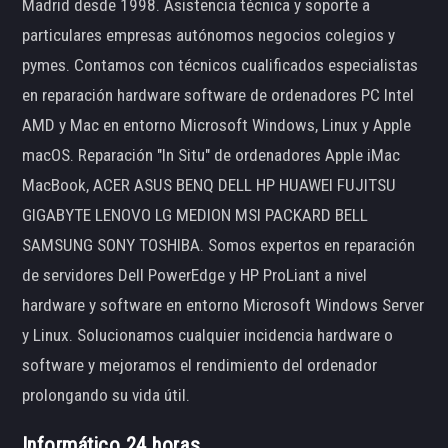
Madrid desde 1998. Asistencia técnica y soporte a
particulares empresas autónomos negocios colegios y
pymes. Contamos con técnicos cualificados especialistas
en reparación hardware software de ordenadores PC Intel
AMD y Mac en entorno Microsoft Windows, Linux y Apple
macOS. Reparación "In Situ" de ordenadores Apple iMac
MacBook, ACER ASUS BENQ DELL HP HUAWEI FUJITSU
GIGABYTE LENOVO LG MEDION MSI PACKARD BELL
SAMSUNG SONY TOSHIBA. Somos expertos en reparación
de servidores Dell PowerEdge y HP ProLiant a nivel
hardware y software en entorno Microsoft Windows Server
y Linux. Solucionamos cualquier incidencia hardware o
software y mejoramos el rendimiento del ordenador
prolongando su vida útil.
Informático 24 horas