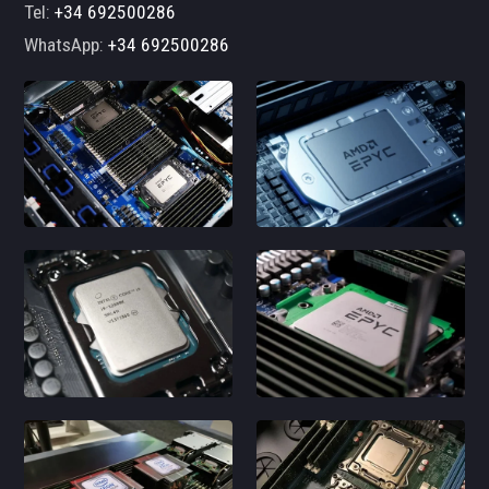
Tel:
+34 692500286
WhatsApp:
+34 692500286