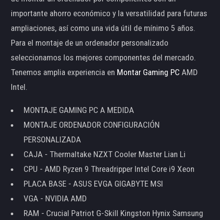
importante ahorro económico y la versatilidad para futuras
ampliaciones, así como una vida útil de mínimo 5 años.
Para el montaje de un ordenador personalizado
seleccionamos los mejores componentes del mercado.
Tenemos amplia experiencia en
Montar Gaming PC
AMD
Intel.
MONTAJE GAMING PC A MEDIDA
MONTAJE ORDENADOR CONFIGURACIÓN
PERSONALIZADA
CAJA - Thermaltake NZXT Cooler Master Lian Li
CPU - AMD Ryzen 9 Threadripper Intel Core i9 Xeon
PLACA BASE - ASUS EVGA GIGABYTE MSI
VGA - NVIDIA AMD
RAM - Crucial Patriot G-Skill Kingston Hynix Samsung