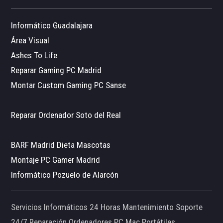
Informático Guadalajara
Área Visual
Ashes To Life
Reparar Gaming PC Madrid
Montar Custom Gaming PC Sanse
Reparar Ordenador Soto del Real
BARF Madrid Dieta Mascotas
Montaje PC Gamer Madrid
Informático Pozuelo de Alarcón
Servicios Informáticos 24 Horas Mantenimiento Soporte
24/7 Reparación Ordenadores PC Mac Portátiles