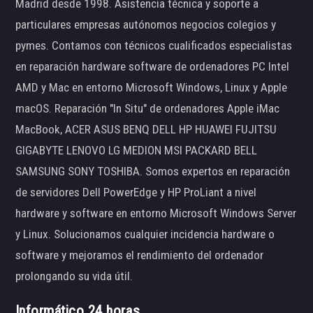
Madrid desde 1998. Asistencia técnica y soporte a
particulares empresas autónomos negocios colegios y
pymes. Contamos con técnicos cualificados especialistas
en reparación hardware software de ordenadores PC Intel
AMD y Mac en entorno Microsoft Windows, Linux y Apple
macOS. Reparación "In Situ" de ordenadores Apple iMac
MacBook, ACER ASUS BENQ DELL HP HUAWEI FUJITSU
GIGABYTE LENOVO LG MEDION MSI PACKARD BELL
SAMSUNG SONY TOSHIBA. Somos expertos en reparación
de servidores Dell PowerEdge y HP ProLiant a nivel
hardware y software en entorno Microsoft Windows Server
y Linux. Solucionamos cualquier incidencia hardware o
software y mejoramos el rendimiento del ordenador
prolongando su vida útil.
Informático 24 horas