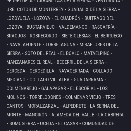
PEDREZUELA - CABANILLAS DE LA SIERRA - VENTURADA -
URB. COTOS DE MONTERREY - GUADALIX DE LA SIERRA -
LOZOYUELA - LOZOYA - EL CUADRÓN - BUITRAGO DEL
LOZOYA - BUSTARVIEJO - VALDEMANCO - RASCAFRÍA -
BRAOJOS - ROBREGORDO - SIETEIGLESIAS - EL BERRUECO
- NAVALAFUENTE - TORRELAGUNA - MIRAFLORES DE LA
SIERRA - SOTO DEL REAL - EL BOALO - MATAELPINO -
MANZANARES EL REAL - BECERRIL DE LA SIERRA -
CERCEDA - CERCEDILLA - NAVACERRADA - COLLADO
MEDIANO - COLLADO VILLALBA - GUADARRAMA -
COLMENAREJO - GALAPAGAR - EL ESCORIAL - LOS
MOLINOS - TORRELODONES - COLMENAR VIEJO - TRES
CANTOS - MORALZARZAL - ALPEDRETE - LA SERNA DEL
MONTE - MANGIRÓN - ALAMEDA DEL VALLE - LA CABRERA
- SOMOSIERRA - UCEDA - EL CASAR - COMUNIDAD DE