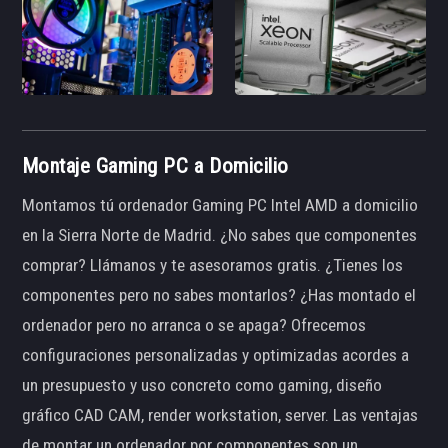
Montaje Gaming PC a Domicilio
Montamos tú ordenador Gaming PC Intel AMD a domicilio
en la Sierra Norte de Madrid. ¿No sabes que componentes
comprar? Llámanos y te asesoramos gratis. ¿Tienes los
componentes pero no sabes montarlos? ¿Has montado el
ordenador pero no arranca o se apaga? Ofrecemos
configuraciones personalizadas y optimizadas acordes a
un presupuesto y uso concreto como gaming, diseño
gráfico CAD CAM, render workstation, server. Las ventajas
de montar un ordenador por componentes son un