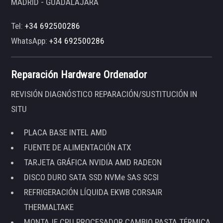
MADRID - GUADALAJARA
Tel:
+34 692500286
WhatsApp:
+34 692500286
Reparación Hardware Ordenador
REVISIÓN DIAGNÓSTICO REPARACIÓN/SUSTITUCIÓN IN
SITU
PLACA BASE INTEL AMD
FUENTE DE ALIMENTACIÓN ATX
TARJETA GRÁFICA NVIDIA AMD RADEON
DISCO DURO SATA SSD NVMe SAS SCSI
REFRIGERACIÓN LÍQUIDA EKWB CORSAIR
THERMALTAKE
MONTAJE CPU PROCESADOR CAMBIO PASTA TÉRMICA