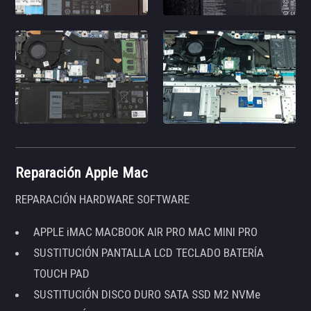
Reparación Apple Mac
REPARACIÓN HARDWARE SOFTWARE
APPLE iMAC MACBOOK AIR PRO MAC MINI PRO
SUSTITUCIÓN PANTALLA LCD TECLADO BATERÍA
TOUCH PAD
SUSTITUCIÓN DISCO DURO SATA SSD M2 NVMe