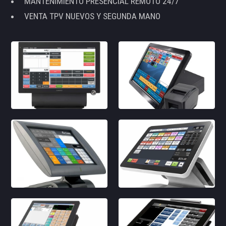
MANTENIMIENTO PRESENCIAL REMOTO 24/7
VENTA TPV NUEVOS Y SEGUNDA MANO