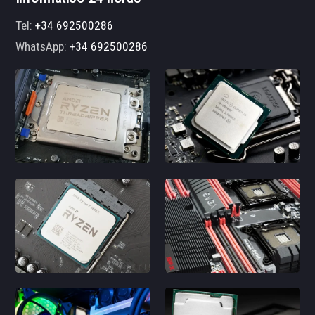
Tel:
+34 692500286
WhatsApp:
+34 692500286