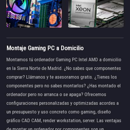
Montaje Gaming PC a Domicilio
Montamos tú ordenador Gaming PC Intel AMD a domicilio
en la Sierra Norte de Madrid. ¿No sabes que componentes
comprar? Llámanos y te asesoramos gratis. ¿Tienes los
componentes pero no sabes montarlos? ¿Has montado el
ordenador pero no arranca o se apaga? Ofrecemos
configuraciones personalizadas y optimizadas acordes a
un presupuesto y uso concreto como gaming, diseño
gráfico CAD CAM, render workstation, server. Las ventajas
de montar un ordenador por componentes son un