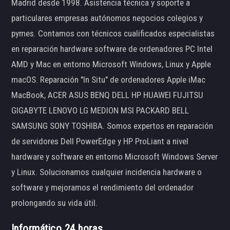
Madrid desde 1998. Asistencia técnica y soporte a
particulares empresas autónomos negocios colegios y
pymes. Contamos con técnicos cualificados especialistas
en reparación hardware software de ordenadores PC Intel
AMD y Mac en entorno Microsoft Windows, Linux y Apple
macOS. Reparación "In Situ" de ordenadores Apple iMac
MacBook, ACER ASUS BENQ DELL HP HUAWEI FUJITSU
GIGABYTE LENOVO LG MEDION MSI PACKARD BELL
SAMSUNG SONY TOSHIBA. Somos expertos en reparación
de servidores Dell PowerEdge y HP ProLiant a nivel
hardware y software en entorno Microsoft Windows Server
y Linux. Solucionamos cualquier incidencia hardware o
software y mejoramos el rendimiento del ordenador
prolongando su vida útil.
Informático 24 horas