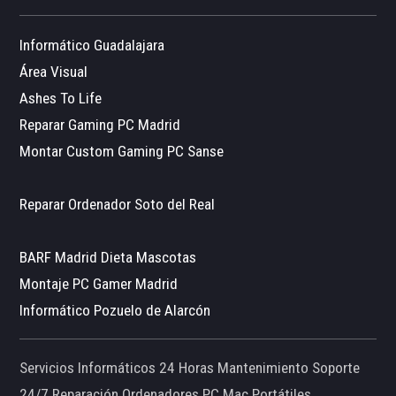
Informático Guadalajara
Área Visual
Ashes To Life
Reparar Gaming PC Madrid
Montar Custom Gaming PC Sanse
Reparar Ordenador Soto del Real
BARF Madrid Dieta Mascotas
Montaje PC Gamer Madrid
Informático Pozuelo de Alarcón
Servicios Informáticos 24 Horas Mantenimiento Soporte
24/7 Reparación Ordenadores PC Mac Portátiles