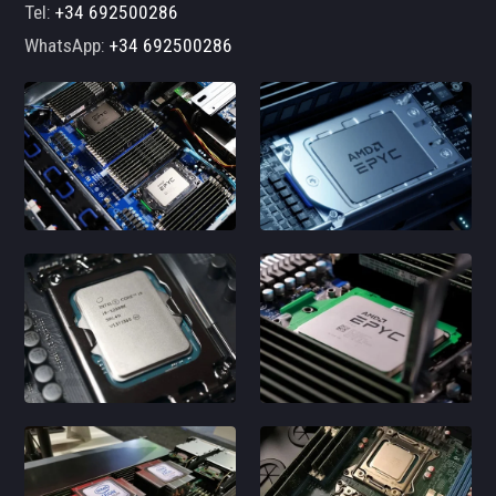
Tel:
+34 692500286
WhatsApp:
+34 692500286