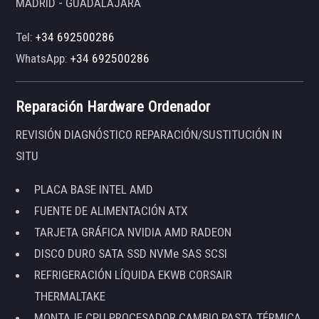
MADRID - GUADALAJARA
Tel:
+34 692500286
WhatsApp:
+34 692500286
Reparación Hardware Ordenador
REVISIÓN DIAGNÓSTICO REPARACIÓN/SUSTITUCIÓN IN
SITU
PLACA BASE INTEL AMD
FUENTE DE ALIMENTACIÓN ATX
TARJETA GRÁFICA NVIDIA AMD RADEON
DISCO DURO SATA SSD NVMe SAS SCSI
REFRIGERACIÓN LÍQUIDA EKWB CORSAIR
THERMALTAKE
MONTAJE CPU PROCESADOR CAMBIO PASTA TÉRMICA