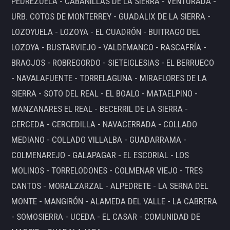
PEDREZUELA - CABANILLAS DE LA SIERRA - VENTURADA -
URB. COTOS DE MONTERREY - GUADALIX DE LA SIERRA -
LOZOYUELA - LOZOYA - EL CUADRÓN - BUITRAGO DEL
LOZOYA - BUSTARVIEJO - VALDEMANCO - RASCAFRÍA -
BRAOJOS - ROBREGORDO - SIETEIGLESIAS - EL BERRUECO
- NAVALAFUENTE - TORRELAGUNA - MIRAFLORES DE LA
SIERRA - SOTO DEL REAL - EL BOALO - MATAELPINO -
MANZANARES EL REAL - BECERRIL DE LA SIERRA -
CERCEDA - CERCEDILLA - NAVACERRADA - COLLADO
MEDIANO - COLLADO VILLALBA - GUADARRAMA -
COLMENAREJO - GALAPAGAR - EL ESCORIAL - LOS
MOLINOS - TORRELODONES - COLMENAR VIEJO - TRES
CANTOS - MORALZARZAL - ALPEDRETE - LA SERNA DEL
MONTE - MANGIRÓN - ALAMEDA DEL VALLE - LA CABRERA
- SOMOSIERRA - UCEDA - EL CASAR - COMUNIDAD DE