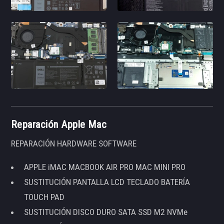
Reparación Apple Mac
REPARACIÓN HARDWARE SOFTWARE
APPLE iMAC MACBOOK AIR PRO MAC MINI PRO
SUSTITUCIÓN PANTALLA LCD TECLADO BATERÍA
TOUCH PAD
SUSTITUCIÓN DISCO DURO SATA SSD M2 NVMe