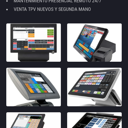
MANTENIMIENTO PRESENCIAL REMOTO 24/7
VENTA TPV NUEVOS Y SEGUNDA MANO