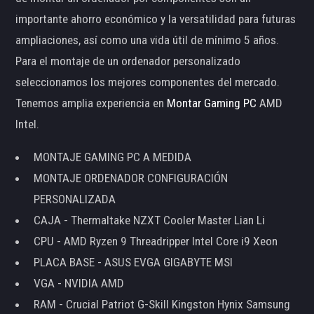
importante ahorro económico y la versatilidad para futuras
ampliaciones, así como una vida útil de mínimo 5 años.
Para el montaje de un ordenador personalizado
seleccionamos los mejores componentes del mercado.
Tenemos amplia experiencia en
Montar Gaming PC
AMD
Intel.
MONTAJE GAMING PC A MEDIDA
MONTAJE ORDENADOR CONFIGURACIÓN
PERSONALIZADA
CAJA - Thermaltake NZXT Cooler Master Lian Li
CPU - AMD Ryzen 9 Threadripper Intel Core i9 Xeon
PLACA BASE - ASUS EVGA GIGABYTE MSI
VGA - NVIDIA AMD
RAM - Crucial Patriot G-Skill Kingston Hynix Samsung