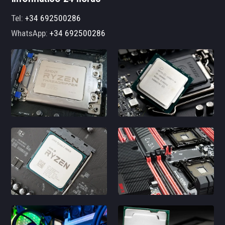
Tel:
+34 692500286
WhatsApp:
+34 692500286