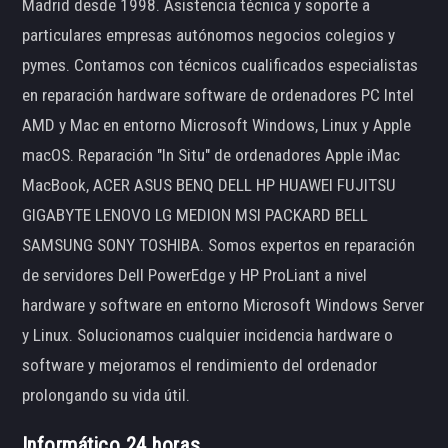
Madrid desde 1998. Asistencia técnica y soporte a
particulares empresas autónomos negocios colegios y
pymes. Contamos con técnicos cualificados especialistas
en reparación hardware software de ordenadores PC Intel
AMD y Mac en entorno Microsoft Windows, Linux y Apple
macOS. Reparación "In Situ" de ordenadores Apple iMac
MacBook, ACER ASUS BENQ DELL HP HUAWEI FUJITSU
GIGABYTE LENOVO LG MEDION MSI PACKARD BELL
SAMSUNG SONY TOSHIBA. Somos expertos en reparación
de servidores Dell PowerEdge y HP ProLiant a nivel
hardware y software en entorno Microsoft Windows Server
y Linux. Solucionamos cualquier incidencia hardware o
software y mejoramos el rendimiento del ordenador
prolongando su vida útil.
Informático 24 horas