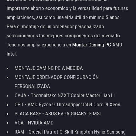
importante ahorro económico y la versatilidad para futuras
ampliaciones, así como una vida útil de mínimo 5 años.
Para el montaje de un ordenador personalizado
seleccionamos los mejores componentes del mercado.
Tenemos amplia experiencia en
Montar Gaming PC
AMD
Intel.
MONTAJE GAMING PC A MEDIDA
MONTAJE ORDENADOR CONFIGURACIÓN
PERSONALIZADA
CAJA - Thermaltake NZXT Cooler Master Lian Li
CPU - AMD Ryzen 9 Threadripper Intel Core i9 Xeon
PLACA BASE - ASUS EVGA GIGABYTE MSI
VGA - NVIDIA AMD
RAM - Crucial Patriot G-Skill Kingston Hynix Samsung