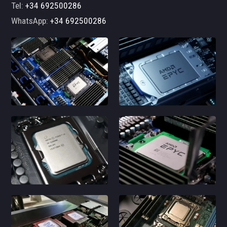
Tel:
+34 692500286
WhatsApp:
+34 692500286