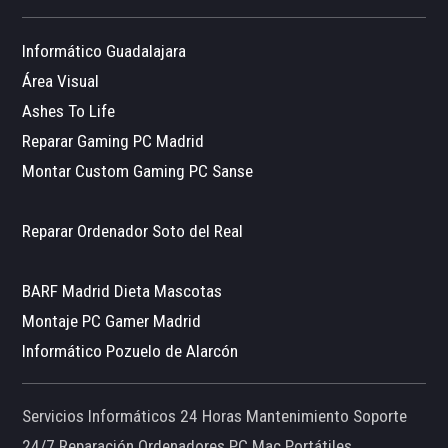
Informático Guadalajara
Área Visual
Ashes To Life
Reparar Gaming PC Madrid
Montar Custom Gaming PC Sanse
Reparar Ordenador Soto del Real
BARF Madrid Dieta Mascotas
Montaje PC Gamer Madrid
Informático Pozuelo de Alarcón
Servicios Informáticos 24 Horas Mantenimiento Soporte
24/7 Reparación Ordenadores PC Mac Portátiles