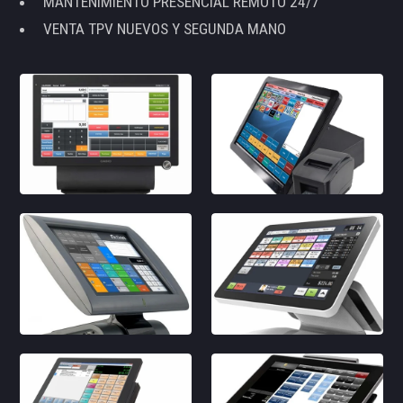
MANTENIMIENTO PRESENCIAL REMOTO 24/7
VENTA TPV NUEVOS Y SEGUNDA MANO