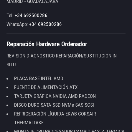
MADRID - GUADALAJARA
Tel:
+34 692500286
WhatsApp:
+34 692500286
Reparación Hardware Ordenador
REVISIÓN DIAGNÓSTICO REPARACIÓN/SUSTITUCIÓN IN
SITU
PLACA BASE INTEL AMD
FUENTE DE ALIMENTACIÓN ATX
TARJETA GRÁFICA NVIDIA AMD RADEON
DISCO DURO SATA SSD NVMe SAS SCSI
REFRIGERACIÓN LÍQUIDA EKWB CORSAIR
THERMALTAKE
MONTAJE CPU PROCESADOR CAMBIO PASTA TÉRMICA