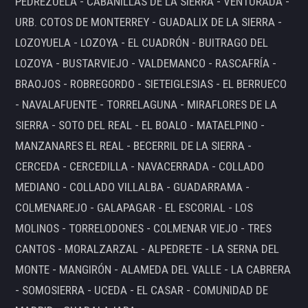
PEDREZUELA - CABANILLAS DE LA SIERRA - VENTURADA -
URB. COTOS DE MONTERREY - GUADALIX DE LA SIERRA -
LOZOYUELA - LOZOYA - EL CUADRÓN - BUITRAGO DEL
LOZOYA - BUSTARVIEJO - VALDEMANCO - RASCAFRÍA -
BRAOJOS - ROBREGORDO - SIETEIGLESIAS - EL BERRUECO
- NAVALAFUENTE - TORRELAGUNA - MIRAFLORES DE LA
SIERRA - SOTO DEL REAL - EL BOALO - MATAELPINO -
MANZANARES EL REAL - BECERRIL DE LA SIERRA -
CERCEDA - CERCEDILLA - NAVACERRADA - COLLADO
MEDIANO - COLLADO VILLALBA - GUADARRAMA -
COLMENAREJO - GALAPAGAR - EL ESCORIAL - LOS
MOLINOS - TORRELODONES - COLMENAR VIEJO - TRES
CANTOS - MORALZARZAL - ALPEDRETE - LA SERNA DEL
MONTE - MANGIRÓN - ALAMEDA DEL VALLE - LA CABRERA
- SOMOSIERRA - UCEDA - EL CASAR - COMUNIDAD DE