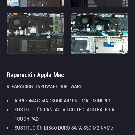
Reparación Apple Mac
REPARACIÓN HARDWARE SOFTWARE
APPLE iMAC MACBOOK AIR PRO MAC MINI PRO
SUSTITUCIÓN PANTALLA LCD TECLADO BATERÍA
TOUCH PAD
SUSTITUCIÓN DISCO DURO SATA SSD M2 NVMe