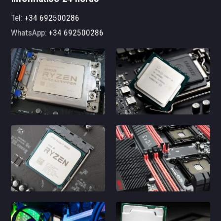
Tel:
+34 692500286
WhatsApp:
+34 692500286