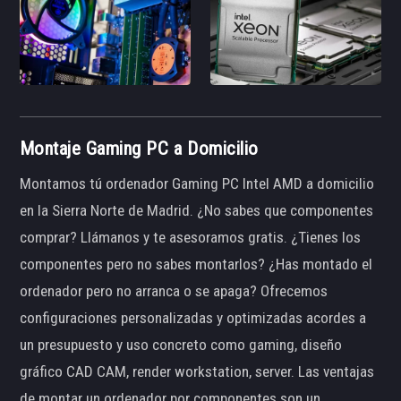
Montaje Gaming PC a Domicilio
Montamos tú ordenador Gaming PC Intel AMD a domicilio
en la Sierra Norte de Madrid. ¿No sabes que componentes
comprar? Llámanos y te asesoramos gratis. ¿Tienes los
componentes pero no sabes montarlos? ¿Has montado el
ordenador pero no arranca o se apaga? Ofrecemos
configuraciones personalizadas y optimizadas acordes a
un presupuesto y uso concreto como gaming, diseño
gráfico CAD CAM, render workstation, server. Las ventajas
de montar un ordenador por componentes son un