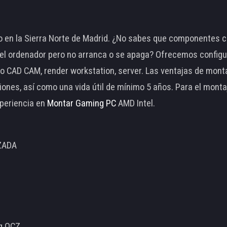
 en la Sierra Norte de Madrid. ¿No sabes que componentes c
 ordenador pero no arranca o se apaga? Ofrecemos configu
o CAD CAM, render workstation, server. Las ventajas de mon
ciones, así como una vida útil de mínimo 5 años. Para el mon
periencia en
Montar Gaming PC
AMD Intel.
ZADA
ng OCZ