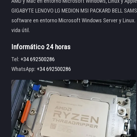
AMD y Mac en entorno Microsoft Windows, Linux y App
GIGABYTE LENOVO LG MEDION MSI PACKARD BELL SAMSUNG
software en entorno Microsoft Windows Server y Linux.
vida útil.
Informático 24 horas
Tel:
+34 692500286
WhatsApp:
+34 692500286