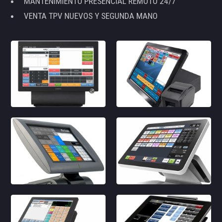
MANTENIMIENTO PRESENCIAL REMOTO 24/7
VENTA TPV NUEVOS Y SEGUNDA MANO