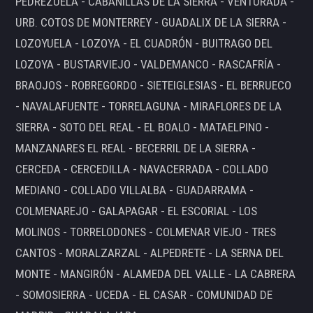
PEDREZUELA - CABANILLAS DE LA SIERRA - VENTURADA -
URB. COTOS DE MONTERREY - GUADALIX DE LA SIERRA -
LOZOYUELA - LOZOYA - EL CUADRÓN - BUITRAGO DEL
LOZOYA - BUSTARVIEJO - VALDEMANCO - RASCAFRÍA -
BRAOJOS - ROBREGORDO - SIETEIGLESIAS - EL BERRUECO
- NAVALAFUENTE - TORRELAGUNA - MIRAFLORES DE LA
SIERRA - SOTO DEL REAL - EL BOALO - MATAELPINO -
MANZANARES EL REAL - BECERRIL DE LA SIERRA -
CERCEDA - CERCEDILLA - NAVACERRADA - COLLADO
MEDIANO - COLLADO VILLALBA - GUADARRAMA -
COLMENAREJO - GALAPAGAR - EL ESCORIAL - LOS
MOLINOS - TORRELODONES - COLMENAR VIEJO - TRES
CANTOS - MORALZARZAL - ALPEDRETE - LA SERNA DEL
MONTE - MANGIRÓN - ALAMEDA DEL VALLE - LA CABRERA
- SOMOSIERRA - UCEDA - EL CASAR - COMUNIDAD DE