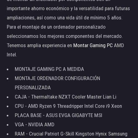
importante ahorro económico y la versatilidad para futuras
ampliaciones, así como una vida útil de mínimo 5 años.
Para el montaje de un ordenador personalizado
seleccionamos los mejores componentes del mercado.
Tenemos amplia experiencia en
Montar Gaming PC
AMD
Intel.
MONTAJE GAMING PC A MEDIDA
MONTAJE ORDENADOR CONFIGURACIÓN
PERSONALIZADA
CAJA - Thermaltake NZXT Cooler Master Lian Li
CPU - AMD Ryzen 9 Threadripper Intel Core i9 Xeon
PLACA BASE - ASUS EVGA GIGABYTE MSI
VGA - NVIDIA AMD
RAM - Crucial Patriot G-Skill Kingston Hynix Samsung