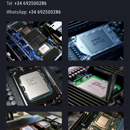
Tel:
+34 692500286
WhatsApp:
+34 692500286