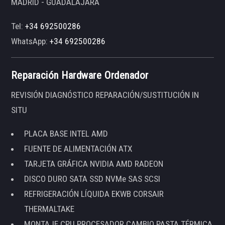
MADRID - GUADALAJARA
Tel:
+34 692500286
WhatsApp:
+34 692500286
Reparación Hardware Ordenador
REVISIÓN DIAGNÓSTICO REPARACIÓN/SUSTITUCIÓN IN
SITU
PLACA BASE INTEL AMD
FUENTE DE ALIMENTACIÓN ATX
TARJETA GRÁFICA NVIDIA AMD RADEON
DISCO DURO SATA SSD NVMe SAS SCSI
REFRIGERACIÓN LÍQUIDA EKWB CORSAIR
THERMALTAKE
MONTAJE CPU PROCESADOR CAMBIO PASTA TÉRMICA