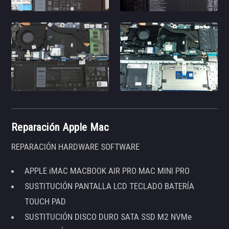
Reparación Apple Mac
REPARACIÓN HARDWARE SOFTWARE
APPLE iMAC MACBOOK AIR PRO MAC MINI PRO
SUSTITUCIÓN PANTALLA LCD TECLADO BATERÍA
TOUCH PAD
SUSTITUCIÓN DISCO DURO SATA SSD M2 NVMe