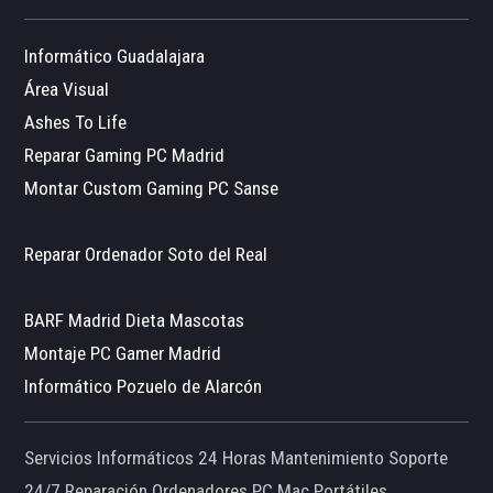
Informático Guadalajara
Área Visual
Ashes To Life
Reparar Gaming PC Madrid
Montar Custom Gaming PC Sanse
Reparar Ordenador Soto del Real
BARF Madrid Dieta Mascotas
Montaje PC Gamer Madrid
Informático Pozuelo de Alarcón
Servicios Informáticos 24 Horas Mantenimiento Soporte
24/7 Reparación Ordenadores PC Mac Portátiles