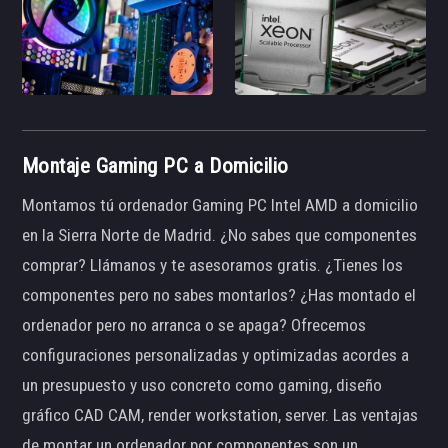
Montaje Gaming PC a Domicilio
Montamos tú ordenador Gaming PC Intel AMD a domicilio
en la Sierra Norte de Madrid. ¿No sabes que componentes
comprar? Llámanos y te asesoramos gratis. ¿Tienes los
componentes pero no sabes montarlos? ¿Has montado el
ordenador pero no arranca o se apaga? Ofrecemos
configuraciones personalizadas y optimizadas acordes a
un presupuesto y uso concreto como gaming, diseño
gráfico CAD CAM, render workstation, server. Las ventajas
de montar un ordenador por componentes son un