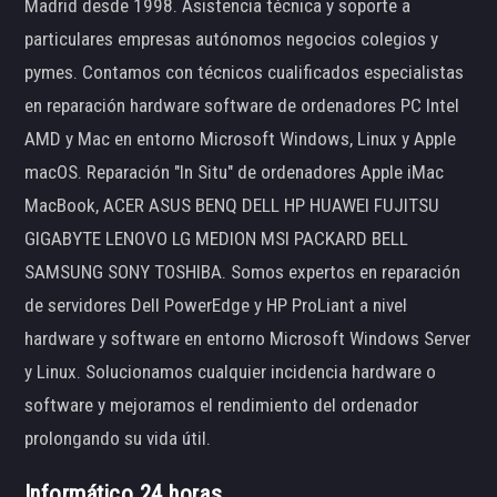
Madrid desde 1998. Asistencia técnica y soporte a
particulares empresas autónomos negocios colegios y
pymes. Contamos con técnicos cualificados especialistas
en reparación hardware software de ordenadores PC Intel
AMD y Mac en entorno Microsoft Windows, Linux y Apple
macOS. Reparación "In Situ" de ordenadores Apple iMac
MacBook, ACER ASUS BENQ DELL HP HUAWEI FUJITSU
GIGABYTE LENOVO LG MEDION MSI PACKARD BELL
SAMSUNG SONY TOSHIBA. Somos expertos en reparación
de servidores Dell PowerEdge y HP ProLiant a nivel
hardware y software en entorno Microsoft Windows Server
y Linux. Solucionamos cualquier incidencia hardware o
software y mejoramos el rendimiento del ordenador
prolongando su vida útil.
Informático 24 horas