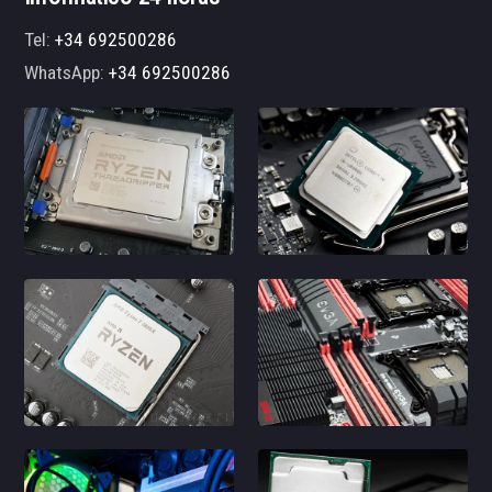
Tel:
+34 692500286
WhatsApp:
+34 692500286