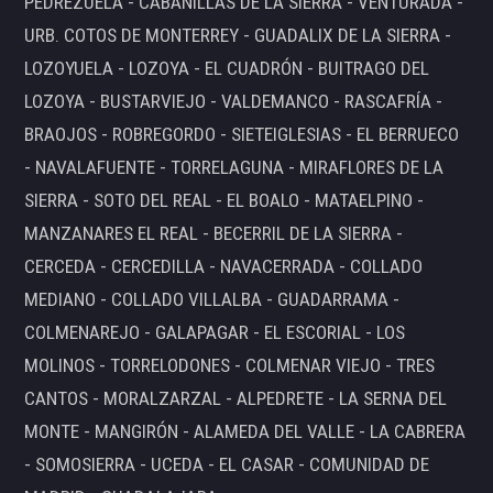
PEDREZUELA - CABANILLAS DE LA SIERRA - VENTURADA -
URB. COTOS DE MONTERREY - GUADALIX DE LA SIERRA -
LOZOYUELA - LOZOYA - EL CUADRÓN - BUITRAGO DEL
LOZOYA - BUSTARVIEJO - VALDEMANCO - RASCAFRÍA -
BRAOJOS - ROBREGORDO - SIETEIGLESIAS - EL BERRUECO
- NAVALAFUENTE - TORRELAGUNA - MIRAFLORES DE LA
SIERRA - SOTO DEL REAL - EL BOALO - MATAELPINO -
MANZANARES EL REAL - BECERRIL DE LA SIERRA -
CERCEDA - CERCEDILLA - NAVACERRADA - COLLADO
MEDIANO - COLLADO VILLALBA - GUADARRAMA -
COLMENAREJO - GALAPAGAR - EL ESCORIAL - LOS
MOLINOS - TORRELODONES - COLMENAR VIEJO - TRES
CANTOS - MORALZARZAL - ALPEDRETE - LA SERNA DEL
MONTE - MANGIRÓN - ALAMEDA DEL VALLE - LA CABRERA
- SOMOSIERRA - UCEDA - EL CASAR - COMUNIDAD DE