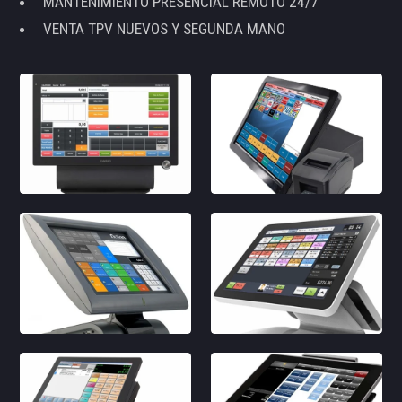
MANTENIMIENTO PRESENCIAL REMOTO 24/7
VENTA TPV NUEVOS Y SEGUNDA MANO