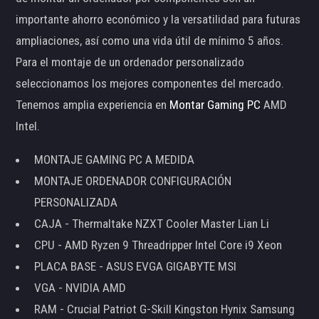
importante ahorro económico y la versatilidad para futuras
ampliaciones, así como una vida útil de mínimo 5 años.
Para el montaje de un ordenador personalizado
seleccionamos los mejores componentes del mercado.
Tenemos amplia experiencia en
Montar Gaming PC
AMD
Intel.
MONTAJE GAMING PC A MEDIDA
MONTAJE ORDENADOR CONFIGURACIÓN
PERSONALIZADA
CAJA - Thermaltake NZXT Cooler Master Lian Li
CPU - AMD Ryzen 9 Threadripper Intel Core i9 Xeon
PLACA BASE - ASUS EVGA GIGABYTE MSI
VGA - NVIDIA AMD
RAM - Crucial Patriot G-Skill Kingston Hynix Samsung