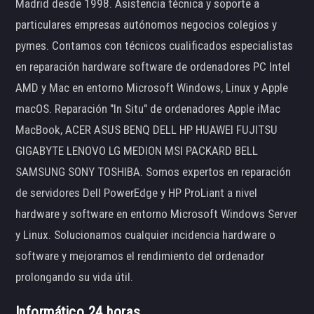
Madrid desde 1998. Asistencia técnica y soporte a
particulares empresas autónomos negocios colegios y
pymes. Contamos con técnicos cualificados especialistas
en reparación hardware software de ordenadores PC Intel
AMD y Mac en entorno Microsoft Windows, Linux y Apple
macOS. Reparación "In Situ" de ordenadores Apple iMac
MacBook, ACER ASUS BENQ DELL HP HUAWEI FUJITSU
GIGABYTE LENOVO LG MEDION MSI PACKARD BELL
SAMSUNG SONY TOSHIBA. Somos expertos en reparación
de servidores Dell PowerEdge y HP ProLiant a nivel
hardware y software en entorno Microsoft Windows Server
y Linux. Solucionamos cualquier incidencia hardware o
software y mejoramos el rendimiento del ordenador
prolongando su vida útil.
Informático 24 horas