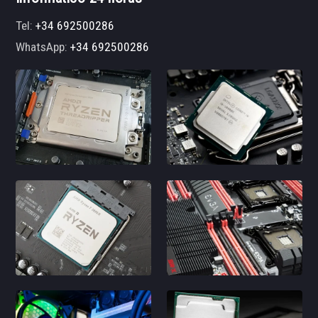
Tel:
+34 692500286
WhatsApp:
+34 692500286