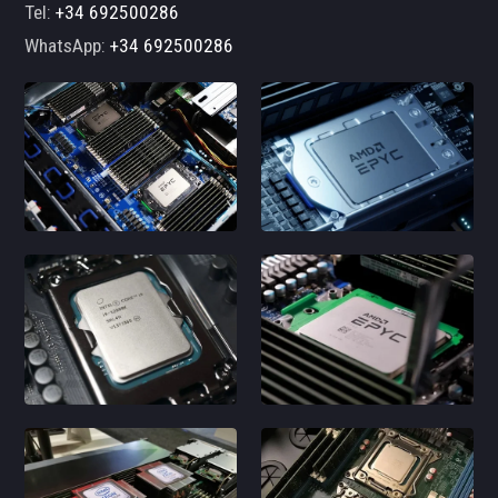
Tel:
+34 692500286
WhatsApp:
+34 692500286