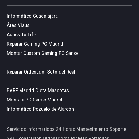
Informático Guadalajara
Área Visual
Ashes To Life
Reparar Gaming PC Madrid
Montar Custom Gaming PC Sanse
Reparar Ordenador Soto del Real
BARF Madrid Dieta Mascotas
Montaje PC Gamer Madrid
Informático Pozuelo de Alarcón
Servicios Informáticos 24 Horas Mantenimiento Soporte
24/7 Reparación Ordenadores PC Mac Portátiles