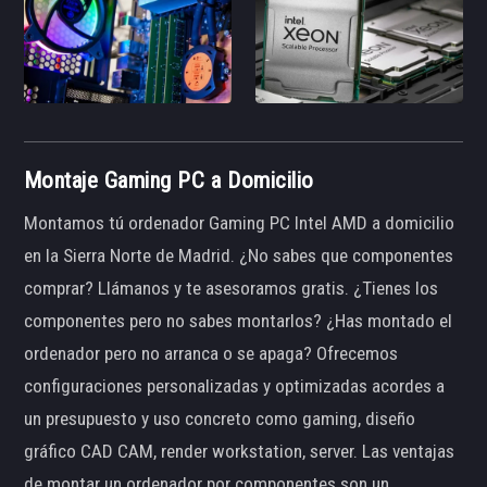
Montaje Gaming PC a Domicilio
Montamos tú ordenador Gaming PC Intel AMD a domicilio
en la Sierra Norte de Madrid. ¿No sabes que componentes
comprar? Llámanos y te asesoramos gratis. ¿Tienes los
componentes pero no sabes montarlos? ¿Has montado el
ordenador pero no arranca o se apaga? Ofrecemos
configuraciones personalizadas y optimizadas acordes a
un presupuesto y uso concreto como gaming, diseño
gráfico CAD CAM, render workstation, server. Las ventajas
de montar un ordenador por componentes son un