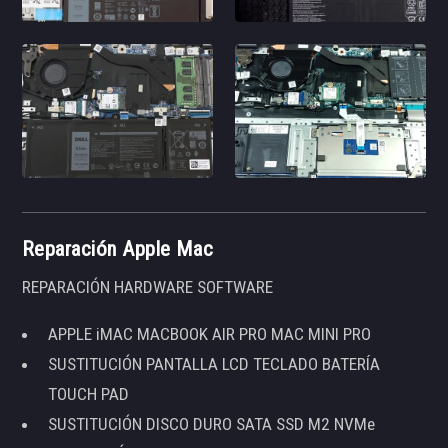
Reparación Apple Mac
REPARACIÓN HARDWARE SOFTWARE
APPLE iMAC MACBOOK AIR PRO MAC MINI PRO
SUSTITUCIÓN PANTALLA LCD TECLADO BATERÍA
TOUCH PAD
SUSTITUCIÓN DISCO DURO SATA SSD M2 NVMe