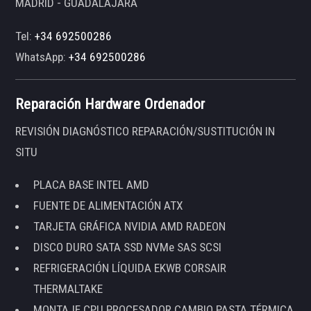
MADRID - GUADALAJARA
Tel:
+34 692500286
WhatsApp:
+34 692500286
Reparación Hardware Ordenador
REVISIÓN DIAGNÓSTICO REPARACIÓN/SUSTITUCIÓN IN
SITU
PLACA BASE INTEL AMD
FUENTE DE ALIMENTACIÓN ATX
TARJETA GRÁFICA NVIDIA AMD RADEON
DISCO DURO SATA SSD NVMe SAS SCSI
REFRIGERACIÓN LÍQUIDA EKWB CORSAIR
THERMALTAKE
MONTAJE CPU PROCESADOR CAMBIO PASTA TÉRMICA