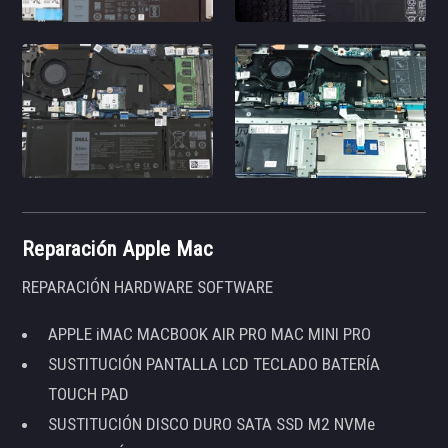
Reparación Apple Mac
REPARACIÓN HARDWARE SOFTWARE
APPLE iMAC MACBOOK AIR PRO MAC MINI PRO
SUSTITUCIÓN PANTALLA LCD TECLADO BATERÍA
TOUCH PAD
SUSTITUCIÓN DISCO DURO SATA SSD M2 NVMe