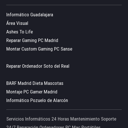
Informático Guadalajara
Área Visual
Ashes To Life
Reparar Gaming PC Madrid
Montar Custom Gaming PC Sanse
Reparar Ordenador Soto del Real
BARF Madrid Dieta Mascotas
Montaje PC Gamer Madrid
Informático Pozuelo de Alarcón
Servicios Informáticos 24 Horas Mantenimiento Soporte
24/7 Reparación Ordenadores PC Mac Portátiles