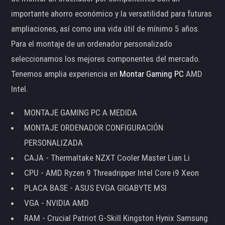
importante ahorro económico y la versatilidad para futuras
ampliaciones, así como una vida útil de mínimo 5 años.
Para el montaje de un ordenador personalizado
seleccionamos los mejores componentes del mercado.
Tenemos amplia experiencia en
Montar Gaming PC
AMD
Intel.
MONTAJE GAMING PC A MEDIDA
MONTAJE ORDENADOR CONFIGURACIÓN
PERSONALIZADA
CAJA - Thermaltake NZXT Cooler Master Lian Li
CPU - AMD Ryzen 9 Threadripper Intel Core i9 Xeon
PLACA BASE - ASUS EVGA GIGABYTE MSI
VGA - NVIDIA AMD
RAM - Crucial Patriot G-Skill Kingston Hynix Samsung