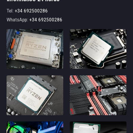
Tel:
+34 692500286
WhatsApp:
+34 692500286