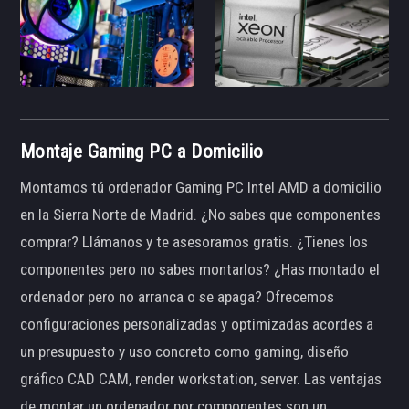
Montaje Gaming PC a Domicilio
Montamos tú ordenador Gaming PC Intel AMD a domicilio
en la Sierra Norte de Madrid. ¿No sabes que componentes
comprar? Llámanos y te asesoramos gratis. ¿Tienes los
componentes pero no sabes montarlos? ¿Has montado el
ordenador pero no arranca o se apaga? Ofrecemos
configuraciones personalizadas y optimizadas acordes a
un presupuesto y uso concreto como gaming, diseño
gráfico CAD CAM, render workstation, server. Las ventajas
de montar un ordenador por componentes son un