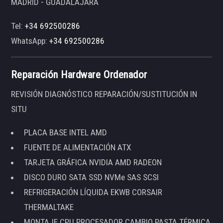
MADRID - GUADALAJARA
Tel:
+34 692500286
WhatsApp:
+34 692500286
Reparación Hardware Ordenador
REVISIÓN DIAGNÓSTICO REPARACIÓN/SUSTITUCIÓN IN
SITU
PLACA BASE INTEL AMD
FUENTE DE ALIMENTACIÓN ATX
TARJETA GRÁFICA NVIDIA AMD RADEON
DISCO DURO SATA SSD NVMe SAS SCSI
REFRIGERACIÓN LÍQUIDA EKWB CORSAIR
THERMALTAKE
MONTAJE CPU PROCESADOR CAMBIO PASTA TÉRMICA