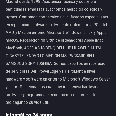
Madrid desde 1998. Asistencia técnica y soporte a
particulares empresas autónomos negocios colegios y
pymes. Contamos con técnicos cualificados especialistas
en reparación hardware software de ordenadores PC Intel
AMD y Mac en entorno Microsoft Windows, Linux y Apple
macOS. Reparación "In Situ" de ordenadores Apple iMac
MacBook, ACER ASUS BENQ DELL HP HUAWEI FUJITSU
GIGABYTE LENOVO LG MEDION MSI PACKARD BELL
SAMSUNG SONY TOSHIBA. Somos expertos en reparación
de servidores Dell PowerEdge y HP ProLiant a nivel
hardware y software en entorno Microsoft Windows Server
y Linux. Solucionamos cualquier incidencia hardware o
software y mejoramos el rendimiento del ordenador
prolongando su vida útil.
Informático 24 horas