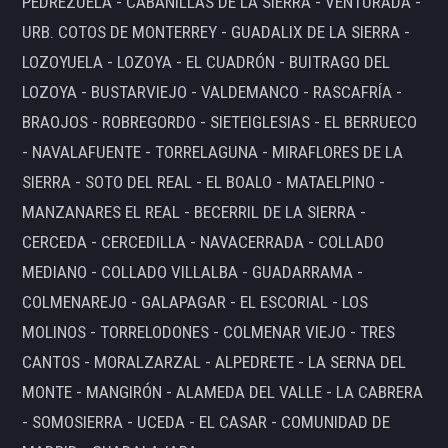
PEDREZUELA - CABANILLAS DE LA SIERRA - VENTURADA -
URB. COTOS DE MONTERREY - GUADALIX DE LA SIERRA -
LOZOYUELA - LOZOYA - EL CUADRÓN - BUITRAGO DEL
LOZOYA - BUSTARVIEJO - VALDEMANCO - RASCAFRÍA -
BRAOJOS - ROBREGORDO - SIETEIGLESIAS - EL BERRUECO
- NAVALAFUENTE - TORRELAGUNA - MIRAFLORES DE LA
SIERRA - SOTO DEL REAL - EL BOALO - MATAELPINO -
MANZANARES EL REAL - BECERRIL DE LA SIERRA -
CERCEDA - CERCEDILLA - NAVACERRADA - COLLADO
MEDIANO - COLLADO VILLALBA - GUADARRAMA -
COLMENAREJO - GALAPAGAR - EL ESCORIAL - LOS
MOLINOS - TORRELODONES - COLMENAR VIEJO - TRES
CANTOS - MORALZARZAL - ALPEDRETE - LA SERNA DEL
MONTE - MANGIRÓN - ALAMEDA DEL VALLE - LA CABRERA
- SOMOSIERRA - UCEDA - EL CASAR - COMUNIDAD DE