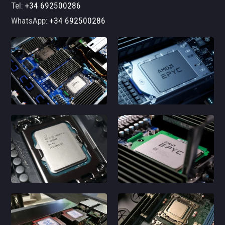
Tel:
+34 692500286
WhatsApp:
+34 692500286