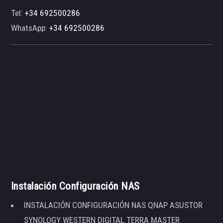
Tel:
+34 692500286
WhatsApp:
+34 692500286
Instalación Configuración NAS
INSTALACIÓN CONFIGURACIÓN NAS QNAP ASUSTOR
SYNOLOGY WESTERN DIGITAL TERRA MASTER