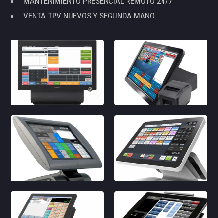
MANTENIMIENTO PRESENCIAL REMOTO 24/7
VENTA TPV NUEVOS Y SEGUNDA MANO