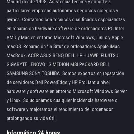
Madrid desde 1998. Asistencia técnica y soporte a
particulares empresas autónomos negocios colegios y
pymes. Contamos con técnicos cualificados especialistas
en reparación hardware software de ordenadores PC Intel
AMD y Mac en entorno Microsoft Windows, Linux y Apple
macOS. Reparación "In Situ" de ordenadores Apple iMac
MacBook, ACER ASUS BENQ DELL HP HUAWEI FUJITSU
GIGABYTE LENOVO LG MEDION MSI PACKARD BELL
SAMSUNG SONY TOSHIBA. Somos expertos en reparación
de servidores Dell PowerEdge y HP ProLiant a nivel
hardware y software en entorno Microsoft Windows Server
y Linux. Solucionamos cualquier incidencia hardware o
software y mejoramos el rendimiento del ordenador
prolongando su vida útil.
Informático 24 horas