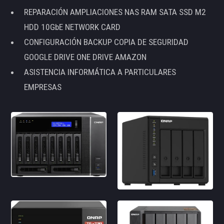
REPARACIÓN AMPLIACIONES NAS RAM SATA SSD M2
HDD 10GbE NETWORK CARD
CONFIGURACIÓN BACKUP COPIA DE SEGURIDAD
GOOGLE DRIVE ONE DRIVE AMAZON
ASISTENCIA INFORMÁTICA A PARTICULARES
EMPRESAS