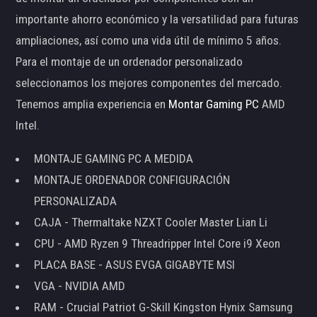
importante ahorro económico y la versatilidad para futuras
ampliaciones, así como una vida útil de mínimo 5 años.
Para el montaje de un ordenador personalizado
seleccionamos los mejores componentes del mercado.
Tenemos amplia experiencia en
Montar Gaming PC
AMD
Intel.
MONTAJE GAMING PC A MEDIDA
MONTAJE ORDENADOR CONFIGURACIÓN
PERSONALIZADA
CAJA - Thermaltake NZXT Cooler Master Lian Li
CPU - AMD Ryzen 9 Threadripper Intel Core i9 Xeon
PLACA BASE - ASUS EVGA GIGABYTE MSI
VGA - NVIDIA AMD
RAM - Crucial Patriot G-Skill Kingston Hynix Samsung