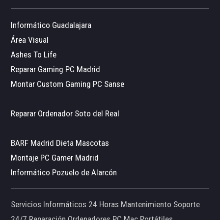
Informático Guadalajara
Área Visual
Ashes To Life
Reparar Gaming PC Madrid
Montar Custom Gaming PC Sanse
Reparar Ordenador Soto del Real
BARF Madrid Dieta Mascotas
Montaje PC Gamer Madrid
Informático Pozuelo de Alarcón
Servicios Informáticos 24 Horas Mantenimiento Soporte
24/7 Reparación Ordenadores PC Mac Portátiles