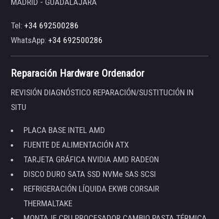
MADRID - GUADALAJARA
Tel:
+34 692500286
WhatsApp:
+34 692500286
Reparación Hardware Ordenador
REVISIÓN DIAGNÓSTICO REPARACIÓN/SUSTITUCIÓN IN
SITU
PLACA BASE INTEL AMD
FUENTE DE ALIMENTACIÓN ATX
TARJETA GRÁFICA NVIDIA AMD RADEON
DISCO DURO SATA SSD NVMe SAS SCSI
REFRIGERACIÓN LÍQUIDA EKWB CORSAIR
THERMALTAKE
MONTAJE CPU PROCESADOR CAMBIO PASTA TÉRMICA