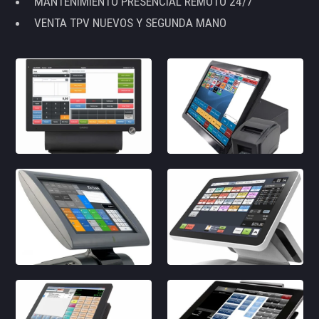
MANTENIMIENTO PRESENCIAL REMOTO 24/7
VENTA TPV NUEVOS Y SEGUNDA MANO