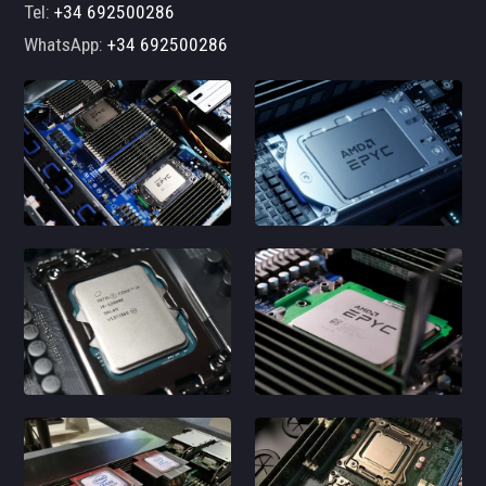
Tel:
+34 692500286
WhatsApp:
+34 692500286