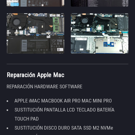
Reparación Apple Mac
REPARACIÓN HARDWARE SOFTWARE
APPLE iMAC MACBOOK AIR PRO MAC MINI PRO
SUSTITUCIÓN PANTALLA LCD TECLADO BATERÍA
TOUCH PAD
SUSTITUCIÓN DISCO DURO SATA SSD M2 NVMe