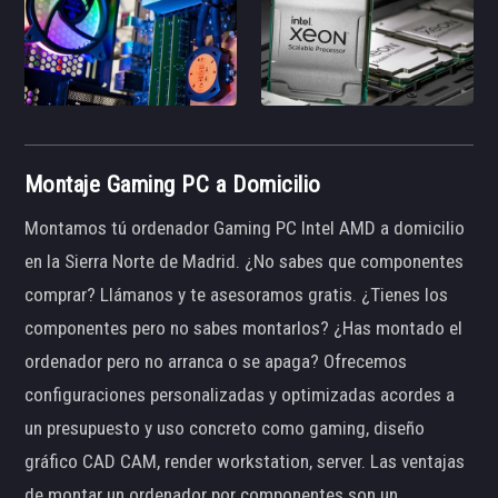
Montaje Gaming PC a Domicilio
Montamos tú ordenador Gaming PC Intel AMD a domicilio
en la Sierra Norte de Madrid. ¿No sabes que componentes
comprar? Llámanos y te asesoramos gratis. ¿Tienes los
componentes pero no sabes montarlos? ¿Has montado el
ordenador pero no arranca o se apaga? Ofrecemos
configuraciones personalizadas y optimizadas acordes a
un presupuesto y uso concreto como gaming, diseño
gráfico CAD CAM, render workstation, server. Las ventajas
de montar un ordenador por componentes son un