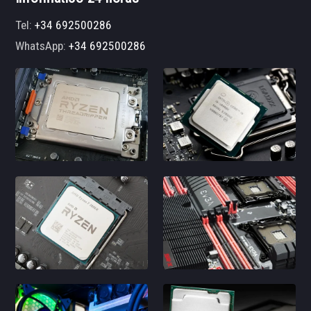
Tel:
+34 692500286
WhatsApp:
+34 692500286