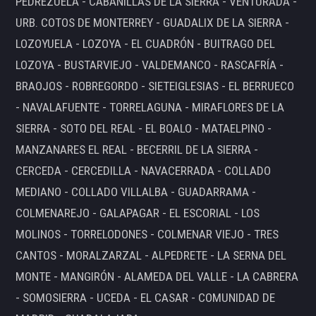
PEDREZUELA - CABANILLAS DE LA SIERRA - VENTURADA -
URB. COTOS DE MONTERREY - GUADALIX DE LA SIERRA -
LOZOYUELA - LOZOYA - EL CUADRÓN - BUITRAGO DEL
LOZOYA - BUSTARVIEJO - VALDEMANCO - RASCAFRÍA -
BRAOJOS - ROBREGORDO - SIETEIGLESIAS - EL BERRUECO
- NAVALAFUENTE - TORRELAGUNA - MIRAFLORES DE LA
SIERRA - SOTO DEL REAL - EL BOALO - MATAELPINO -
MANZANARES EL REAL - BECERRIL DE LA SIERRA -
CERCEDA - CERCEDILLA - NAVACERRADA - COLLADO
MEDIANO - COLLADO VILLALBA - GUADARRAMA -
COLMENAREJO - GALAPAGAR - EL ESCORIAL - LOS
MOLINOS - TORRELODONES - COLMENAR VIEJO - TRES
CANTOS - MORALZARZAL - ALPEDRETE - LA SERNA DEL
MONTE - MANGIRÓN - ALAMEDA DEL VALLE - LA CABRERA
- SOMOSIERRA - UCEDA - EL CASAR - COMUNIDAD DE