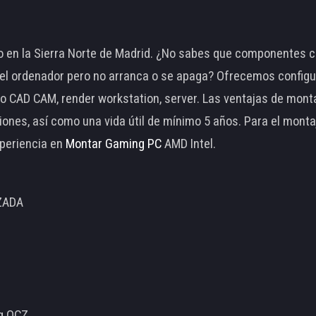
 en la Sierra Norte de Madrid. ¿No sabes que componentes c
 ordenador pero no arranca o se apaga? Ofrecemos configu
o CAD CAM, render workstation, server. Las ventajas de mon
ciones, así como una vida útil de mínimo 5 años. Para el mon
periencia en
Montar Gaming PC
AMD Intel.
ZADA
ng OCZ