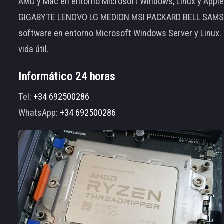
AMD y Mac en entorno Microsoft Windows, Linux y App
GIGABYTE LENOVO LG MEDION MSI PACKARD BELL SAMSUNG
software en entorno Microsoft Windows Server y Linux.
vida útil.
Informático 24 horas
Tel:
+34 692500286
WhatsApp:
+34 692500286