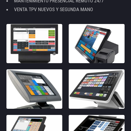
MANTENIMIENTO PRESENCIAL REMOTO 24/7
VENTA TPV NUEVOS Y SEGUNDA MANO