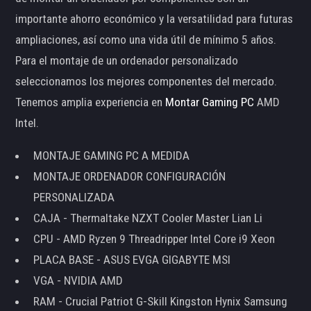
importante ahorro económico y la versatilidad para futuras
ampliaciones, así como una vida útil de mínimo 5 años.
Para el montaje de un ordenador personalizado
seleccionamos los mejores componentes del mercado.
Tenemos amplia experiencia en
Montar Gaming PC
AMD
Intel.
MONTAJE GAMING PC A MEDIDA
MONTAJE ORDENADOR CONFIGURACIÓN
PERSONALIZADA
CAJA - Thermaltake NZXT Cooler Master Lian Li
CPU - AMD Ryzen 9 Threadripper Intel Core i9 Xeon
PLACA BASE - ASUS EVGA GIGABYTE MSI
VGA - NVIDIA AMD
RAM - Crucial Patriot G-Skill Kingston Hynix Samsung