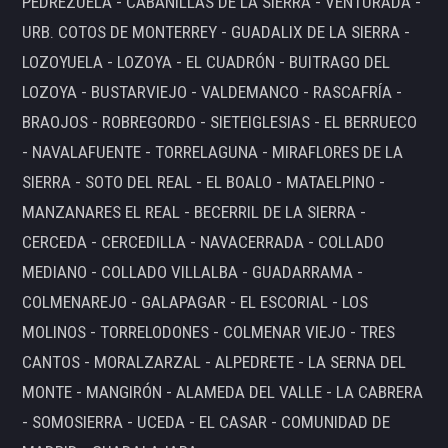
PEDREZUELA - CABANILLAS DE LA SIERRA - VENTURADA -
URB. COTOS DE MONTERREY - GUADALIX DE LA SIERRA -
LOZOYUELA - LOZOYA - EL CUADRÓN - BUITRAGO DEL
LOZOYA - BUSTARVIEJO - VALDEMANCO - RASCAFRÍA -
BRAOJOS - ROBREGORDO - SIETEIGLESIAS - EL BERRUECO
- NAVALAFUENTE - TORRELAGUNA - MIRAFLORES DE LA
SIERRA - SOTO DEL REAL - EL BOALO - MATAELPINO -
MANZANARES EL REAL - BECERRIL DE LA SIERRA -
CERCEDA - CERCEDILLA - NAVACERRADA - COLLADO
MEDIANO - COLLADO VILLALBA - GUADARRAMA -
COLMENAREJO - GALAPAGAR - EL ESCORIAL - LOS
MOLINOS - TORRELODONES - COLMENAR VIEJO - TRES
CANTOS - MORALZARZAL - ALPEDRETE - LA SERNA DEL
MONTE - MANGIRÓN - ALAMEDA DEL VALLE - LA CABRERA
- SOMOSIERRA - UCEDA - EL CASAR - COMUNIDAD DE