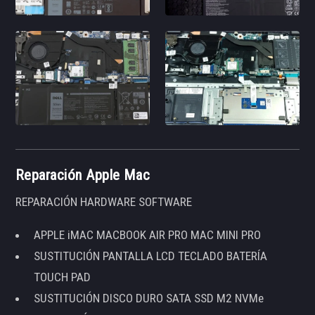
Reparación Apple Mac
REPARACIÓN HARDWARE SOFTWARE
APPLE iMAC MACBOOK AIR PRO MAC MINI PRO
SUSTITUCIÓN PANTALLA LCD TECLADO BATERÍA
TOUCH PAD
SUSTITUCIÓN DISCO DURO SATA SSD M2 NVMe