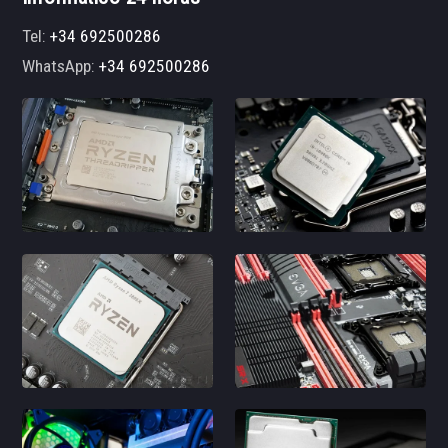
Tel:
+34 692500286
WhatsApp:
+34 692500286