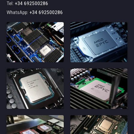
Tel:
+34 692500286
WhatsApp:
+34 692500286