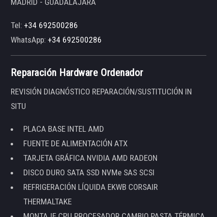
MADRID - GUADALAJARA
Tel:
+34 692500286
WhatsApp:
+34 692500286
Reparación Hardware Ordenador
REVISIÓN DIAGNÓSTICO REPARACIÓN/SUSTITUCIÓN IN
SITU
PLACA BASE INTEL AMD
FUENTE DE ALIMENTACIÓN ATX
TARJETA GRÁFICA NVIDIA AMD RADEON
DISCO DURO SATA SSD NVMe SAS SCSI
REFRIGERACIÓN LÍQUIDA EKWB CORSAIR
THERMALTAKE
MONTAJE CPU PROCESADOR CAMBIO PASTA TÉRMICA