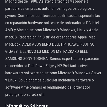
Madrid desde 1998. Asistencia técnica y soporte a
particulares empresas autónomos negocios colegios y
pymes. Contamos con técnicos cualificados especialistas
en reparación hardware software de ordenadores PC Intel
AMD y Mac en entorno Microsoft Windows, Linux y Apple
macOS. Reparación "In Situ" de ordenadores Apple iMac
MacBook, ACER ASUS BENQ DELL HP HUAWEI FUJITSU
GIGABYTE LENOVO LG MEDION MSI PACKARD BELL
SAMSUNG SONY TOSHIBA. Somos expertos en reparación
de servidores Dell PowerEdge y HP ProLiant a nivel
hardware y software en entorno Microsoft Windows Server
y Linux. Solucionamos cualquier incidencia hardware o
software y mejoramos el rendimiento del ordenador
prolongando su vida útil.
Informático 24 horas