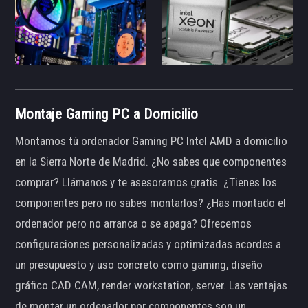
Montaje Gaming PC a Domicilio
Montamos tú ordenador Gaming PC Intel AMD a domicilio
en la Sierra Norte de Madrid. ¿No sabes que componentes
comprar? Llámanos y te asesoramos gratis. ¿Tienes los
componentes pero no sabes montarlos? ¿Has montado el
ordenador pero no arranca o se apaga? Ofrecemos
configuraciones personalizadas y optimizadas acordes a
un presupuesto y uso concreto como gaming, diseño
gráfico CAD CAM, render workstation, server. Las ventajas
de montar un ordenador por componentes son un