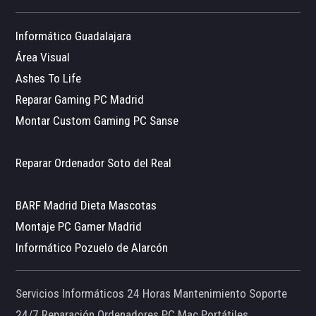
Informático Guadalajara
Área Visual
Ashes To Life
Reparar Gaming PC Madrid
Montar Custom Gaming PC Sanse
Reparar Ordenador Soto del Real
BARF Madrid Dieta Mascotas
Montaje PC Gamer Madrid
Informático Pozuelo de Alarcón
Servicios Informáticos 24 Horas Mantenimiento Soporte
24/7 Reparación Ordenadores PC Mac Portátiles