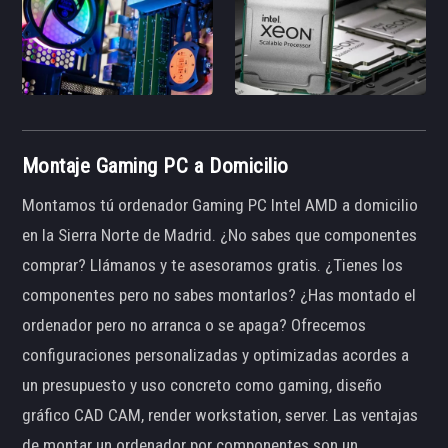
Montaje Gaming PC a Domicilio
Montamos tú ordenador Gaming PC Intel AMD a domicilio
en la Sierra Norte de Madrid. ¿No sabes que componentes
comprar? Llámanos y te asesoramos gratis. ¿Tienes los
componentes pero no sabes montarlos? ¿Has montado el
ordenador pero no arranca o se apaga? Ofrecemos
configuraciones personalizadas y optimizadas acordes a
un presupuesto y uso concreto como gaming, diseño
gráfico CAD CAM, render workstation, server. Las ventajas
de montar un ordenador por componentes son un