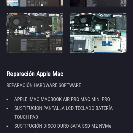
Reparación Apple Mac
REPARACIÓN HARDWARE SOFTWARE
APPLE iMAC MACBOOK AIR PRO MAC MINI PRO
SUSTITUCIÓN PANTALLA LCD TECLADO BATERÍA
TOUCH PAD
SUSTITUCIÓN DISCO DURO SATA SSD M2 NVMe