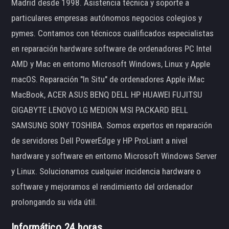
Madrid desde 1998. Asistencia técnica y soporte a
particulares empresas autónomos negocios colegios y
pymes. Contamos con técnicos cualificados especialistas
en reparación hardware software de ordenadores PC Intel
AMD y Mac en entorno Microsoft Windows, Linux y Apple
macOS. Reparación "In Situ" de ordenadores Apple iMac
MacBook, ACER ASUS BENQ DELL HP HUAWEI FUJITSU
GIGABYTE LENOVO LG MEDION MSI PACKARD BELL
SAMSUNG SONY TOSHIBA. Somos expertos en reparación
de servidores Dell PowerEdge y HP ProLiant a nivel
hardware y software en entorno Microsoft Windows Server
y Linux. Solucionamos cualquier incidencia hardware o
software y mejoramos el rendimiento del ordenador
prolongando su vida útil.
Informático 24 horas