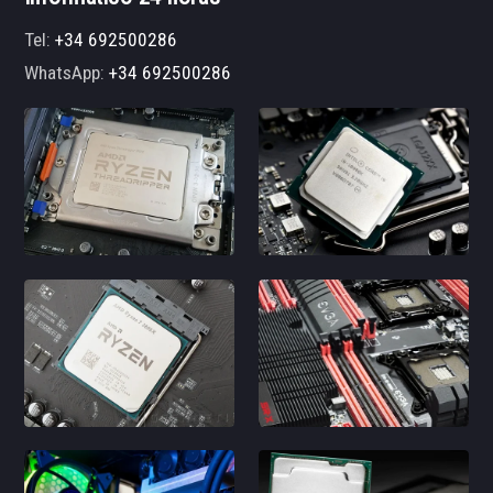
Tel:
+34 692500286
WhatsApp:
+34 692500286