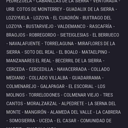
PEDREZUELA - CABANILLAS DE LA SIERRA - VENTURADA -
URB. COTOS DE MONTERREY - GUADALIX DE LA SIERRA -
LOZOYUELA - LOZOYA - EL CUADRÓN - BUITRAGO DEL
LOZOYA - BUSTARVIEJO - VALDEMANCO - RASCAFRÍA -
BRAOJOS - ROBREGORDO - SIETEIGLESIAS - EL BERRUECO
- NAVALAFUENTE - TORRELAGUNA - MIRAFLORES DE LA
SIERRA - SOTO DEL REAL - EL BOALO - MATAELPINO -
MANZANARES EL REAL - BECERRIL DE LA SIERRA -
CERCEDA - CERCEDILLA - NAVACERRADA - COLLADO
MEDIANO - COLLADO VILLALBA - GUADARRAMA -
COLMENAREJO - GALAPAGAR - EL ESCORIAL - LOS
MOLINOS - TORRELODONES - COLMENAR VIEJO - TRES
CANTOS - MORALZARZAL - ALPEDRETE - LA SERNA DEL
MONTE - MANGIRÓN - ALAMEDA DEL VALLE - LA CABRERA
- SOMOSIERRA - UCEDA - EL CASAR - COMUNIDAD DE