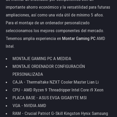
importante ahorro económico y la versatilidad para futuras
ampliaciones, así como una vida útil de mínimo 5 años.
Para el montaje de un ordenador personalizado
seleccionamos los mejores componentes del mercado.
Tenemos amplia experiencia en
Montar Gaming PC
AMD
Intel.
MONTAJE GAMING PC A MEDIDA
MONTAJE ORDENADOR CONFIGURACIÓN
PERSONALIZADA
CAJA - Thermaltake NZXT Cooler Master Lian Li
CPU - AMD Ryzen 9 Threadripper Intel Core i9 Xeon
PLACA BASE - ASUS EVGA GIGABYTE MSI
VGA - NVIDIA AMD
RAM - Crucial Patriot G-Skill Kingston Hynix Samsung