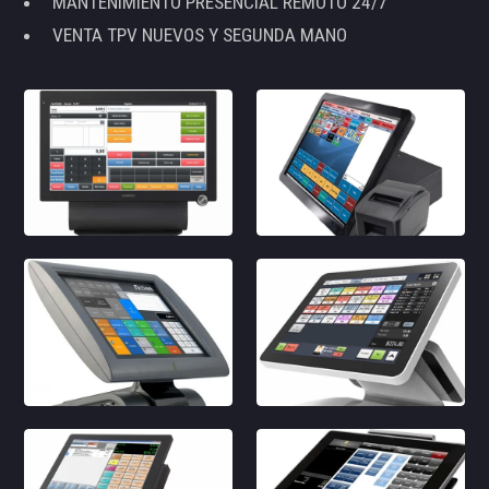
MANTENIMIENTO PRESENCIAL REMOTO 24/7
VENTA TPV NUEVOS Y SEGUNDA MANO