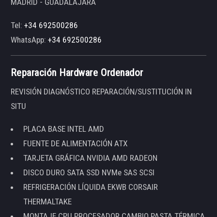
MADRID - GUADALAJARA
Tel:
+34 692500286
WhatsApp:
+34 692500286
Reparación Hardware Ordenador
REVISIÓN DIAGNÓSTICO REPARACIÓN/SUSTITUCIÓN IN
SITU
PLACA BASE INTEL AMD
FUENTE DE ALIMENTACIÓN ATX
TARJETA GRÁFICA NVIDIA AMD RADEON
DISCO DURO SATA SSD NVMe SAS SCSI
REFRIGERACIÓN LÍQUIDA EKWB CORSAIR
THERMALTAKE
MONTAJE CPU PROCESADOR CAMBIO PASTA TÉRMICA