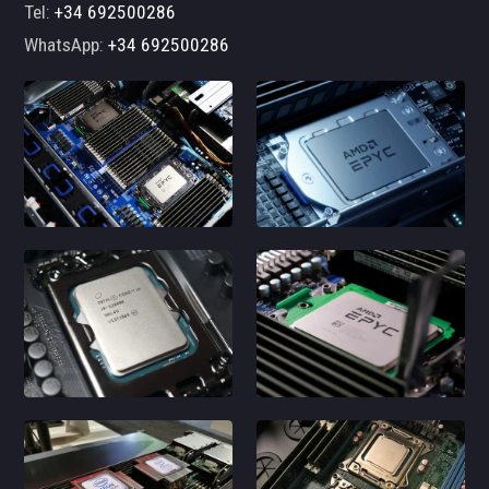
Tel:
+34 692500286
WhatsApp:
+34 692500286