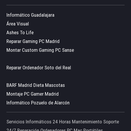
Informático Guadalajara
Área Visual
Ashes To Life
Reparar Gaming PC Madrid
Montar Custom Gaming PC Sanse
Reparar Ordenador Soto del Real
BARF Madrid Dieta Mascotas
Montaje PC Gamer Madrid
Informático Pozuelo de Alarcón
Servicios Informáticos 24 Horas Mantenimiento Soporte
24/7 Reparación Ordenadores PC Mac Portátiles