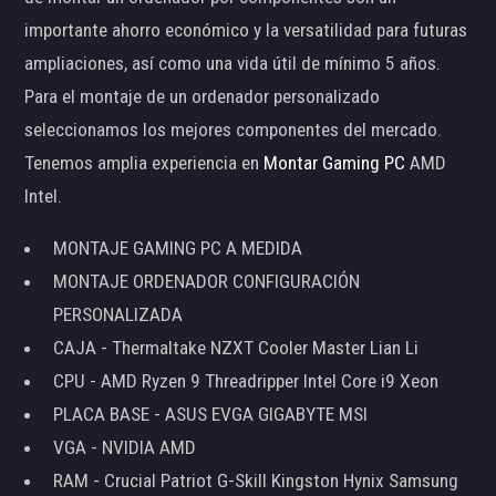
importante ahorro económico y la versatilidad para futuras
ampliaciones, así como una vida útil de mínimo 5 años.
Para el montaje de un ordenador personalizado
seleccionamos los mejores componentes del mercado.
Tenemos amplia experiencia en
Montar Gaming PC
AMD
Intel.
MONTAJE GAMING PC A MEDIDA
MONTAJE ORDENADOR CONFIGURACIÓN
PERSONALIZADA
CAJA - Thermaltake NZXT Cooler Master Lian Li
CPU - AMD Ryzen 9 Threadripper Intel Core i9 Xeon
PLACA BASE - ASUS EVGA GIGABYTE MSI
VGA - NVIDIA AMD
RAM - Crucial Patriot G-Skill Kingston Hynix Samsung