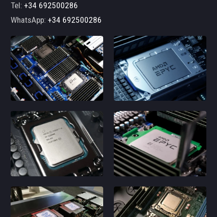
Tel:
+34 692500286
WhatsApp:
+34 692500286