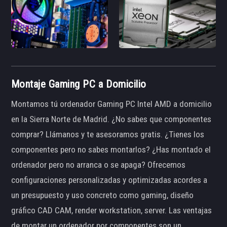
Montaje Gaming PC a Domicilio
Montamos tú ordenador Gaming PC Intel AMD a domicilio
en la Sierra Norte de Madrid. ¿No sabes que componentes
comprar? Llámanos y te asesoramos gratis. ¿Tienes los
componentes pero no sabes montarlos? ¿Has montado el
ordenador pero no arranca o se apaga? Ofrecemos
configuraciones personalizadas y optimizadas acordes a
un presupuesto y uso concreto como gaming, diseño
gráfico CAD CAM, render workstation, server. Las ventajas
de montar un ordenador por componentes son un