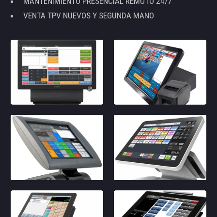
MANTENIMIENTO PRESENCIAL REMOTO 24/7
VENTA TPV NUEVOS Y SEGUNDA MANO