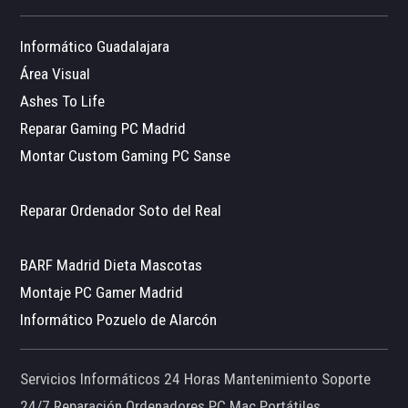
Informático Guadalajara
Área Visual
Ashes To Life
Reparar Gaming PC Madrid
Montar Custom Gaming PC Sanse
Reparar Ordenador Soto del Real
BARF Madrid Dieta Mascotas
Montaje PC Gamer Madrid
Informático Pozuelo de Alarcón
Servicios Informáticos 24 Horas Mantenimiento Soporte
24/7 Reparación Ordenadores PC Mac Portátiles