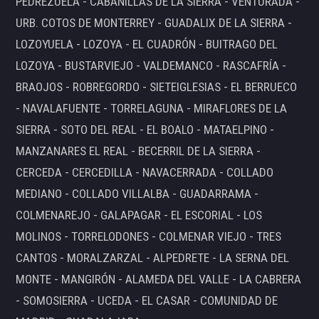
PEDREZUELA - CABANILLAS DE LA SIERRA - VENTURADA -
URB. COTOS DE MONTERREY - GUADALIX DE LA SIERRA -
LOZOYUELA - LOZOYA - EL CUADRÓN - BUITRAGO DEL
LOZOYA - BUSTARVIEJO - VALDEMANCO - RASCAFRÍA -
BRAOJOS - ROBREGORDO - SIETEIGLESIAS - EL BERRUECO
- NAVALAFUENTE - TORRELAGUNA - MIRAFLORES DE LA
SIERRA - SOTO DEL REAL - EL BOALO - MATAELPINO -
MANZANARES EL REAL - BECERRIL DE LA SIERRA -
CERCEDA - CERCEDILLA - NAVACERRADA - COLLADO
MEDIANO - COLLADO VILLALBA - GUADARRAMA -
COLMENAREJO - GALAPAGAR - EL ESCORIAL - LOS
MOLINOS - TORRELODONES - COLMENAR VIEJO - TRES
CANTOS - MORALZARZAL - ALPEDRETE - LA SERNA DEL
MONTE - MANGIRÓN - ALAMEDA DEL VALLE - LA CABRERA
- SOMOSIERRA - UCEDA - EL CASAR - COMUNIDAD DE