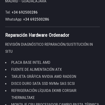
MADRID - GUADALAJARA
Tel:
+34 692500286
WhatsApp:
+34 692500286
Reparación Hardware Ordenador
REVISIÓN DIAGNÓSTICO REPARACIÓN/SUSTITUCIÓN IN
SITU
PLACA BASE INTEL AMD
FUENTE DE ALIMENTACIÓN ATX
TARJETA GRÁFICA NVIDIA AMD RADEON
DISCO DURO SATA SSD NVMe SAS SCSI
REFRIGERACIÓN LÍQUIDA EKWB CORSAIR
THERMALTAKE
MONTAJE CPU PROCESADOR CAMBIO PASTA TÉRMICA