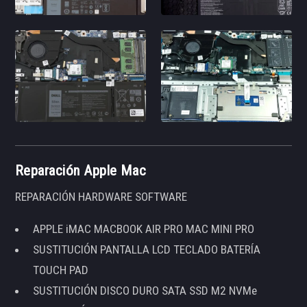
Reparación Apple Mac
REPARACIÓN HARDWARE SOFTWARE
APPLE iMAC MACBOOK AIR PRO MAC MINI PRO
SUSTITUCIÓN PANTALLA LCD TECLADO BATERÍA
TOUCH PAD
SUSTITUCIÓN DISCO DURO SATA SSD M2 NVMe