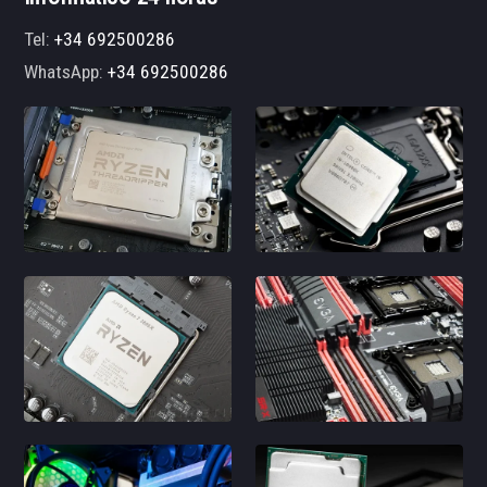
Tel:
+34 692500286
WhatsApp:
+34 692500286