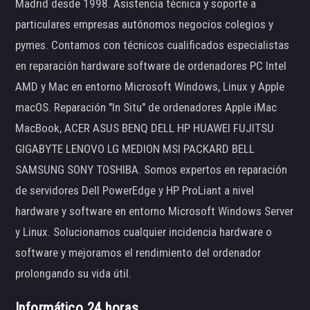
Madrid desde 1998. Asistencia técnica y soporte a
particulares empresas autónomos negocios colegios y
pymes. Contamos con técnicos cualificados especialistas
en reparación hardware software de ordenadores PC Intel
AMD y Mac en entorno Microsoft Windows, Linux y Apple
macOS. Reparación "In Situ" de ordenadores Apple iMac
MacBook, ACER ASUS BENQ DELL HP HUAWEI FUJITSU
GIGABYTE LENOVO LG MEDION MSI PACKARD BELL
SAMSUNG SONY TOSHIBA. Somos expertos en reparación
de servidores Dell PowerEdge y HP ProLiant a nivel
hardware y software en entorno Microsoft Windows Server
y Linux. Solucionamos cualquier incidencia hardware o
software y mejoramos el rendimiento del ordenador
prolongando su vida útil.
Informático 24 horas