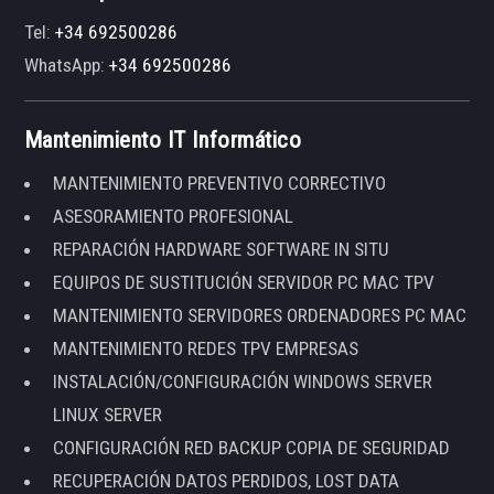
Tel:
+34 692500286
WhatsApp:
+34 692500286
Mantenimiento IT Informático
MANTENIMIENTO PREVENTIVO CORRECTIVO
ASESORAMIENTO PROFESIONAL
REPARACIÓN HARDWARE SOFTWARE IN SITU
EQUIPOS DE SUSTITUCIÓN SERVIDOR PC MAC TPV
MANTENIMIENTO SERVIDORES ORDENADORES PC MAC
MANTENIMIENTO REDES TPV EMPRESAS
INSTALACIÓN/CONFIGURACIÓN WINDOWS SERVER
LINUX SERVER
CONFIGURACIÓN RED BACKUP COPIA DE SEGURIDAD
RECUPERACIÓN DATOS PERDIDOS, LOST DATA