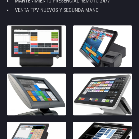
MANTENIMIENTO PRESENCIAL REMOTO 24/7
VENTA TPV NUEVOS Y SEGUNDA MANO