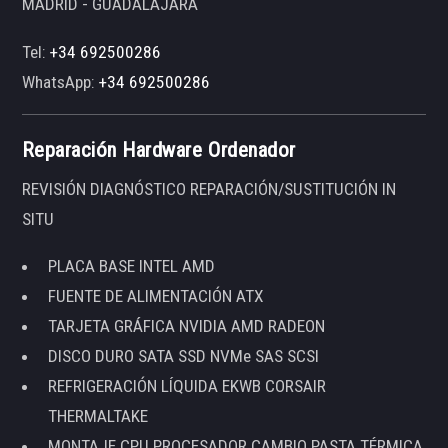
MADRID - GUADALAJARA
Tel:
+34 692500286
WhatsApp:
+34 692500286
Reparación Hardware Ordenador
REVISIÓN DIAGNÓSTICO REPARACIÓN/SUSTITUCIÓN IN
SITU
PLACA BASE INTEL AMD
FUENTE DE ALIMENTACIÓN ATX
TARJETA GRÁFICA NVIDIA AMD RADEON
DISCO DURO SATA SSD NVMe SAS SCSI
REFRIGERACIÓN LÍQUIDA EKWB CORSAIR
THERMALTAKE
MONTAJE CPU PROCESADOR CAMBIO PASTA TÉRMICA