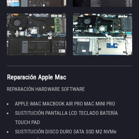
Reparación Apple Mac
REPARACIÓN HARDWARE SOFTWARE
APPLE iMAC MACBOOK AIR PRO MAC MINI PRO
SUSTITUCIÓN PANTALLA LCD TECLADO BATERÍA
TOUCH PAD
SUSTITUCIÓN DISCO DURO SATA SSD M2 NVMe