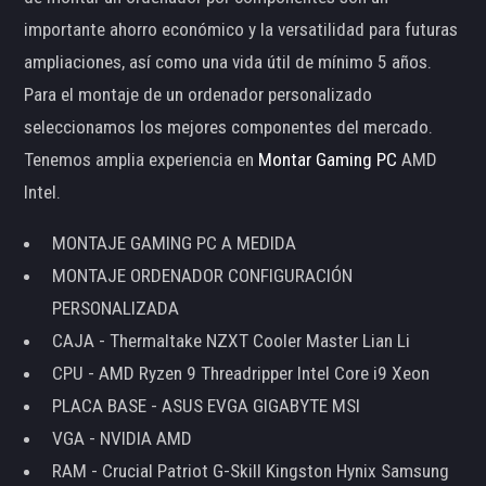
importante ahorro económico y la versatilidad para futuras
ampliaciones, así como una vida útil de mínimo 5 años.
Para el montaje de un ordenador personalizado
seleccionamos los mejores componentes del mercado.
Tenemos amplia experiencia en
Montar Gaming PC
AMD
Intel.
MONTAJE GAMING PC A MEDIDA
MONTAJE ORDENADOR CONFIGURACIÓN
PERSONALIZADA
CAJA - Thermaltake NZXT Cooler Master Lian Li
CPU - AMD Ryzen 9 Threadripper Intel Core i9 Xeon
PLACA BASE - ASUS EVGA GIGABYTE MSI
VGA - NVIDIA AMD
RAM - Crucial Patriot G-Skill Kingston Hynix Samsung