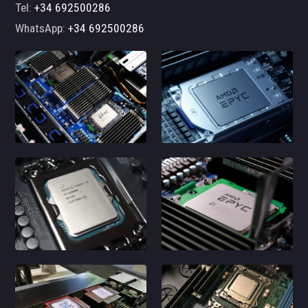
Tel:
+34 692500286
WhatsApp:
+34 692500286