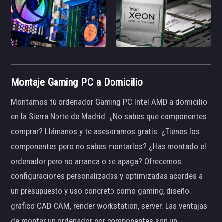
Montaje Gaming PC a Domicilio
Montamos tú ordenador Gaming PC Intel AMD a domicilio
en la Sierra Norte de Madrid. ¿No sabes que componentes
comprar? Llámanos y te asesoramos gratis. ¿Tienes los
componentes pero no sabes montarlos? ¿Has montado el
ordenador pero no arranca o se apaga? Ofrecemos
configuraciones personalizadas y optimizadas acordes a
un presupuesto y uso concreto como gaming, diseño
gráfico CAD CAM, render workstation, server. Las ventajas
de montar un ordenador por componentes son un