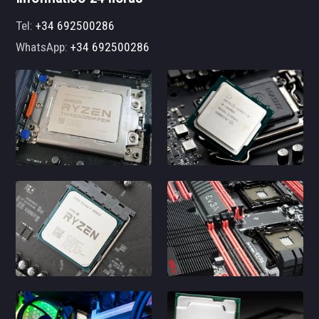
Tel:
+34 692500286
WhatsApp:
+34 692500286