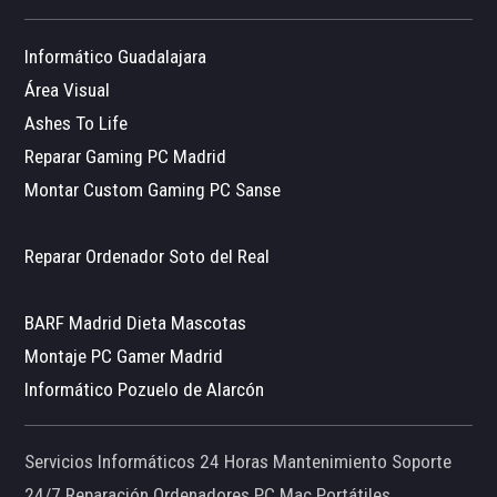
Informático Guadalajara
Área Visual
Ashes To Life
Reparar Gaming PC Madrid
Montar Custom Gaming PC Sanse
Reparar Ordenador Soto del Real
BARF Madrid Dieta Mascotas
Montaje PC Gamer Madrid
Informático Pozuelo de Alarcón
Servicios Informáticos 24 Horas Mantenimiento Soporte
24/7 Reparación Ordenadores PC Mac Portátiles