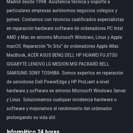
Madrid desde 1998. Asistencia técnica y soporte a
particulares empresas autónomos negocios colegios y
pymes. Contamos con técnicos cualificados especialistas
en reparación hardware software de ordenadores PC Intel
AMD y Mac en entorno Microsoft Windows, Linux y Apple
macOS. Reparación "In Situ" de ordenadores Apple iMac
MacBook, ACER ASUS BENQ DELL HP HUAWEI FUJITSU
GIGABYTE LENOVO LG MEDION MSI PACKARD BELL
SAMSUNG SONY TOSHIBA. Somos expertos en reparación
de servidores Dell PowerEdge y HP ProLiant a nivel
hardware y software en entorno Microsoft Windows Server
y Linux. Solucionamos cualquier incidencia hardware o
software y mejoramos el rendimiento del ordenador
prolongando su vida útil.
Informático 24 horas