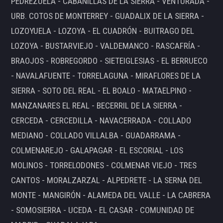
PEDREZUELA - CABANILLAS DE LA SIERRA - VENTURADA -
URB. COTOS DE MONTERREY - GUADALIX DE LA SIERRA -
LOZOYUELA - LOZOYA - EL CUADRÓN - BUITRAGO DEL
LOZOYA - BUSTARVIEJO - VALDEMANCO - RASCAFRÍA -
BRAOJOS - ROBREGORDO - SIETEIGLESIAS - EL BERRUECO
- NAVALAFUENTE - TORRELAGUNA - MIRAFLORES DE LA
SIERRA - SOTO DEL REAL - EL BOALO - MATAELPINO -
MANZANARES EL REAL - BECERRIL DE LA SIERRA -
CERCEDA - CERCEDILLA - NAVACERRADA - COLLADO
MEDIANO - COLLADO VILLALBA - GUADARRAMA -
COLMENAREJO - GALAPAGAR - EL ESCORIAL - LOS
MOLINOS - TORRELODONES - COLMENAR VIEJO - TRES
CANTOS - MORALZARZAL - ALPEDRETE - LA SERNA DEL
MONTE - MANGIRÓN - ALAMEDA DEL VALLE - LA CABRERA
- SOMOSIERRA - UCEDA - EL CASAR - COMUNIDAD DE