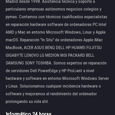
Madrid desde 1998. Asistencia técnica y soporte a
particulares empresas autónomos negocios colegios y
pymes. Contamos con técnicos cualificados especialistas
en reparación hardware software de ordenadores PC Intel
AMD y Mac en entorno Microsoft Windows, Linux y Apple
macOS. Reparación "In Situ" de ordenadores Apple iMac
MacBook, ACER ASUS BENQ DELL HP HUAWEI FUJITSU
GIGABYTE LENOVO LG MEDION MSI PACKARD BELL
SAMSUNG SONY TOSHIBA. Somos expertos en reparación
de servidores Dell PowerEdge y HP ProLiant a nivel
hardware y software en entorno Microsoft Windows Server
y Linux. Solucionamos cualquier incidencia hardware o
software y mejoramos el rendimiento del ordenador
prolongando su vida útil.
Informático 24 horas