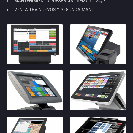
MANTENIMIENTO PRESENCIAL REMOTO 24/7
VENTA TPV NUEVOS Y SEGUNDA MANO