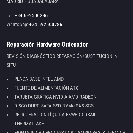
MADRID - GUADALAJARA
Tel:
+34 692500286
WhatsApp:
+34 692500286
Reparación Hardware Ordenador
REVISIÓN DIAGNÓSTICO REPARACIÓN/SUSTITUCIÓN IN
SITU
PLACA BASE INTEL AMD
FUENTE DE ALIMENTACIÓN ATX
TARJETA GRÁFICA NVIDIA AMD RADEON
DISCO DURO SATA SSD NVMe SAS SCSI
REFRIGERACIÓN LÍQUIDA EKWB CORSAIR
THERMALTAKE
MONTAJE CPU PROCESADOR CAMBIO PASTA TÉRMICA