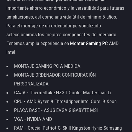
importante ahorro económico y la versatilidad para futuras
ampliaciones, así como una vida útil de mínimo 5 años.
Para el montaje de un ordenador personalizado
seleccionamos los mejores componentes del mercado.
Tenemos amplia experiencia en
Montar Gaming PC
AMD
Intel.
MONTAJE GAMING PC A MEDIDA
MONTAJE ORDENADOR CONFIGURACIÓN
PERSONALIZADA
CAJA - Thermaltake NZXT Cooler Master Lian Li
CPU - AMD Ryzen 9 Threadripper Intel Core i9 Xeon
PLACA BASE - ASUS EVGA GIGABYTE MSI
VGA - NVIDIA AMD
RAM - Crucial Patriot G-Skill Kingston Hynix Samsung