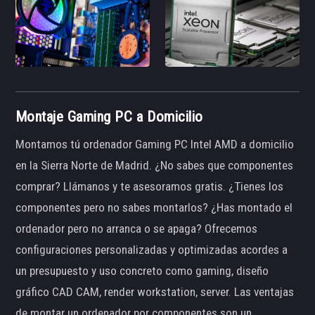
Montaje Gaming PC a Domicilio
Montamos tú ordenador Gaming PC Intel AMD a domicilio
en la Sierra Norte de Madrid. ¿No sabes que componentes
comprar? Llámanos y te asesoramos gratis. ¿Tienes los
componentes pero no sabes montarlos? ¿Has montado el
ordenador pero no arranca o se apaga? Ofrecemos
configuraciones personalizadas y optimizadas acordes a
un presupuesto y uso concreto como gaming, diseño
gráfico CAD CAM, render workstation, server. Las ventajas
de montar un ordenador por componentes son un