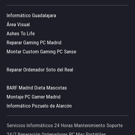
Informático Guadalajara
Área Visual
Ashes To Life
Reparar Gaming PC Madrid
Montar Custom Gaming PC Sanse
Reparar Ordenador Soto del Real
BARF Madrid Dieta Mascotas
Montaje PC Gamer Madrid
Informático Pozuelo de Alarcón
Servicios Informáticos 24 Horas Mantenimiento Soporte
24/7 Reparación Ordenadores PC Mac Portátiles