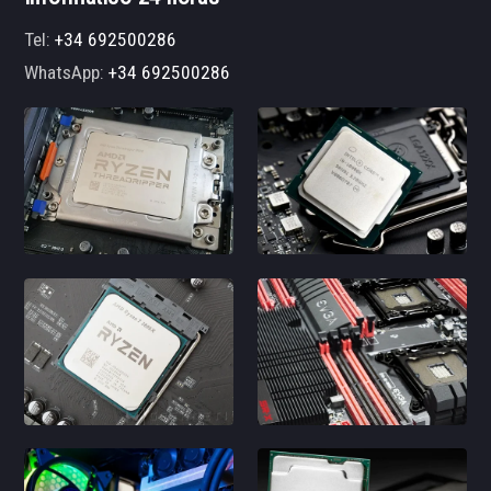
Tel:
+34 692500286
WhatsApp:
+34 692500286