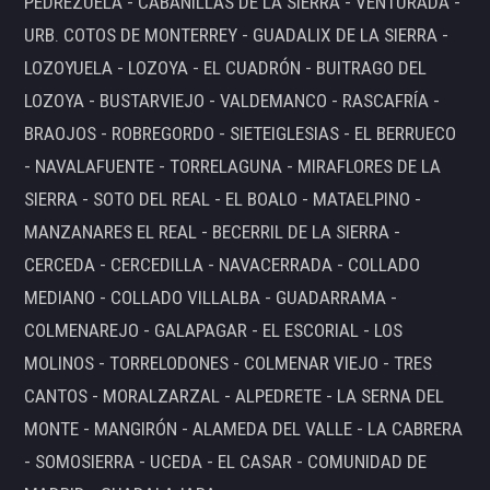
PEDREZUELA - CABANILLAS DE LA SIERRA - VENTURADA -
URB. COTOS DE MONTERREY - GUADALIX DE LA SIERRA -
LOZOYUELA - LOZOYA - EL CUADRÓN - BUITRAGO DEL
LOZOYA - BUSTARVIEJO - VALDEMANCO - RASCAFRÍA -
BRAOJOS - ROBREGORDO - SIETEIGLESIAS - EL BERRUECO
- NAVALAFUENTE - TORRELAGUNA - MIRAFLORES DE LA
SIERRA - SOTO DEL REAL - EL BOALO - MATAELPINO -
MANZANARES EL REAL - BECERRIL DE LA SIERRA -
CERCEDA - CERCEDILLA - NAVACERRADA - COLLADO
MEDIANO - COLLADO VILLALBA - GUADARRAMA -
COLMENAREJO - GALAPAGAR - EL ESCORIAL - LOS
MOLINOS - TORRELODONES - COLMENAR VIEJO - TRES
CANTOS - MORALZARZAL - ALPEDRETE - LA SERNA DEL
MONTE - MANGIRÓN - ALAMEDA DEL VALLE - LA CABRERA
- SOMOSIERRA - UCEDA - EL CASAR - COMUNIDAD DE