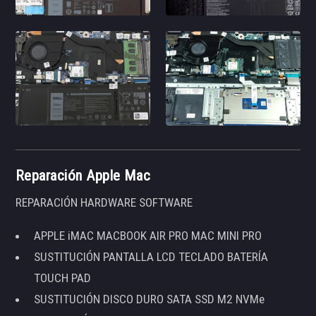
Reparación Apple Mac
REPARACIÓN HARDWARE SOFTWARE
APPLE iMAC MACBOOK AIR PRO MAC MINI PRO
SUSTITUCIÓN PANTALLA LCD TECLADO BATERÍA
TOUCH PAD
SUSTITUCIÓN DISCO DURO SATA SSD M2 NVMe