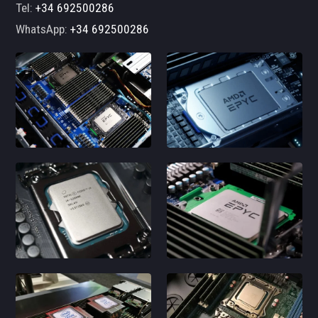
Tel:
+34 692500286
WhatsApp:
+34 692500286