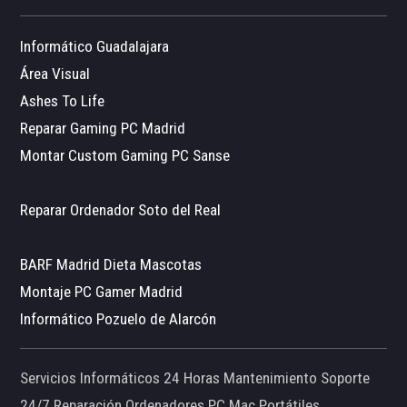
Informático Guadalajara
Área Visual
Ashes To Life
Reparar Gaming PC Madrid
Montar Custom Gaming PC Sanse
Reparar Ordenador Soto del Real
BARF Madrid Dieta Mascotas
Montaje PC Gamer Madrid
Informático Pozuelo de Alarcón
Servicios Informáticos 24 Horas Mantenimiento Soporte
24/7 Reparación Ordenadores PC Mac Portátiles