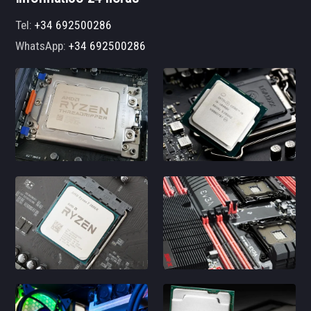
Tel:
+34 692500286
WhatsApp:
+34 692500286