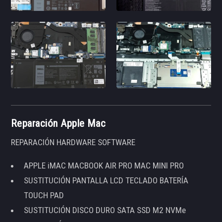
Reparación Apple Mac
REPARACIÓN HARDWARE SOFTWARE
APPLE iMAC MACBOOK AIR PRO MAC MINI PRO
SUSTITUCIÓN PANTALLA LCD TECLADO BATERÍA
TOUCH PAD
SUSTITUCIÓN DISCO DURO SATA SSD M2 NVMe