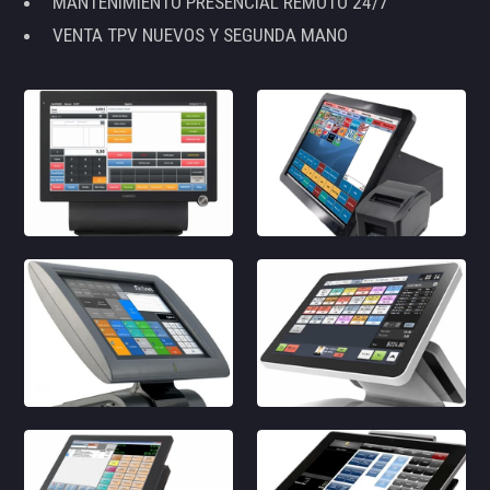
MANTENIMIENTO PRESENCIAL REMOTO 24/7
VENTA TPV NUEVOS Y SEGUNDA MANO