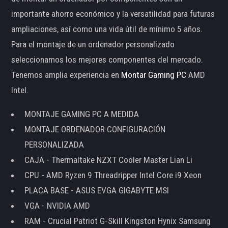
importante ahorro económico y la versatilidad para futuras
ampliaciones, así como una vida útil de mínimo 5 años.
Para el montaje de un ordenador personalizado
seleccionamos los mejores componentes del mercado.
Tenemos amplia experiencia en
Montar Gaming PC
AMD
Intel.
MONTAJE GAMING PC A MEDIDA
MONTAJE ORDENADOR CONFIGURACIÓN
PERSONALIZADA
CAJA - Thermaltake NZXT Cooler Master Lian Li
CPU - AMD Ryzen 9 Threadripper Intel Core i9 Xeon
PLACA BASE - ASUS EVGA GIGABYTE MSI
VGA - NVIDIA AMD
RAM - Crucial Patriot G-Skill Kingston Hynix Samsung