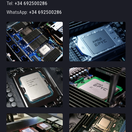
Tel:
+34 692500286
WhatsApp:
+34 692500286