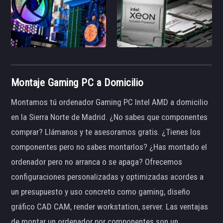
Montaje Gaming PC a Domicilio
Montamos tú ordenador Gaming PC Intel AMD a domicilio
en la Sierra Norte de Madrid. ¿No sabes que componentes
comprar? Llámanos y te asesoramos gratis. ¿Tienes los
componentes pero no sabes montarlos? ¿Has montado el
ordenador pero no arranca o se apaga? Ofrecemos
configuraciones personalizadas y optimizadas acordes a
un presupuesto y uso concreto como gaming, diseño
gráfico CAD CAM, render workstation, server. Las ventajas
de montar un ordenador por componentes son un