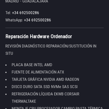
MADRID - GUADALAJARA
Tel:
+34 692500286
WhatsApp:
+34 692500286
Reparación Hardware Ordenador
REVISIÓN DIAGNÓSTICO REPARACIÓN/SUSTITUCIÓN IN
SITU
PLACA BASE INTEL AMD
FUENTE DE ALIMENTACIÓN ATX
TARJETA GRÁFICA NVIDIA AMD RADEON
DISCO DURO SATA SSD NVMe SAS SCSI
REFRIGERACIÓN LÍQUIDA EKWB CORSAIR
THERMALTAKE
MONTAJE CPU PROCESADOR CAMBIO PASTA TÉRMICA