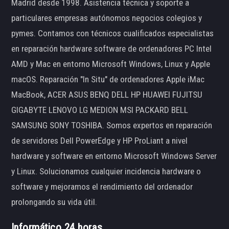
Madrid desde 1998. Asistencia técnica y soporte a
particulares empresas autónomos negocios colegios y
pymes. Contamos con técnicos cualificados especialistas
en reparación hardware software de ordenadores PC Intel
AMD y Mac en entorno Microsoft Windows, Linux y Apple
macOS. Reparación "In Situ" de ordenadores Apple iMac
MacBook, ACER ASUS BENQ DELL HP HUAWEI FUJITSU
GIGABYTE LENOVO LG MEDION MSI PACKARD BELL
SAMSUNG SONY TOSHIBA. Somos expertos en reparación
de servidores Dell PowerEdge y HP ProLiant a nivel
hardware y software en entorno Microsoft Windows Server
y Linux. Solucionamos cualquier incidencia hardware o
software y mejoramos el rendimiento del ordenador
prolongando su vida útil.
Informático 24 horas