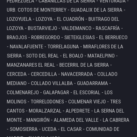
PEDREZUELA - CABANILLAS DE LA SIERRA - VENTURADA -
URB. COTOS DE MONTERREY - GUADALIX DE LA SIERRA -
LOZOYUELA - LOZOYA - EL CUADRÓN - BUITRAGO DEL
LOZOYA - BUSTARVIEJO - VALDEMANCO - RASCAFRÍA -
BRAOJOS - ROBREGORDO - SIETEIGLESIAS - EL BERRUECO
- NAVALAFUENTE - TORRELAGUNA - MIRAFLORES DE LA
SIERRA - SOTO DEL REAL - EL BOALO - MATAELPINO -
MANZANARES EL REAL - BECERRIL DE LA SIERRA -
CERCEDA - CERCEDILLA - NAVACERRADA - COLLADO
MEDIANO - COLLADO VILLALBA - GUADARRAMA -
COLMENAREJO - GALAPAGAR - EL ESCORIAL - LOS
MOLINOS - TORRELODONES - COLMENAR VIEJO - TRES
CANTOS - MORALZARZAL - ALPEDRETE - LA SERNA DEL
MONTE - MANGIRÓN - ALAMEDA DEL VALLE - LA CABRERA
- SOMOSIERRA - UCEDA - EL CASAR - COMUNIDAD DE