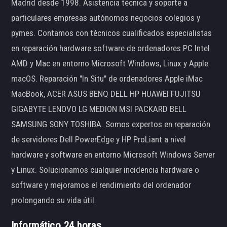
Madrid desde 1998. Asistencia técnica y soporte a
particulares empresas autónomos negocios colegios y
pymes. Contamos con técnicos cualificados especialistas
en reparación hardware software de ordenadores PC Intel
AMD y Mac en entorno Microsoft Windows, Linux y Apple
macOS. Reparación "In Situ" de ordenadores Apple iMac
MacBook, ACER ASUS BENQ DELL HP HUAWEI FUJITSU
GIGABYTE LENOVO LG MEDION MSI PACKARD BELL
SAMSUNG SONY TOSHIBA. Somos expertos en reparación
de servidores Dell PowerEdge y HP ProLiant a nivel
hardware y software en entorno Microsoft Windows Server
y Linux. Solucionamos cualquier incidencia hardware o
software y mejoramos el rendimiento del ordenador
prolongando su vida útil.
Informático 24 horas