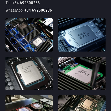
Tel:
+34 692500286
WhatsApp:
+34 692500286