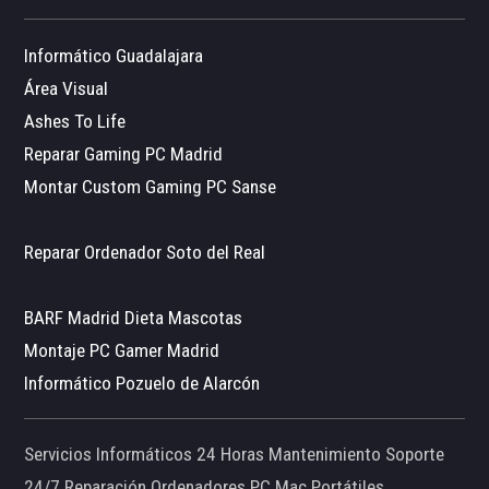
Informático Guadalajara
Área Visual
Ashes To Life
Reparar Gaming PC Madrid
Montar Custom Gaming PC Sanse
Reparar Ordenador Soto del Real
BARF Madrid Dieta Mascotas
Montaje PC Gamer Madrid
Informático Pozuelo de Alarcón
Servicios Informáticos 24 Horas Mantenimiento Soporte
24/7 Reparación Ordenadores PC Mac Portátiles