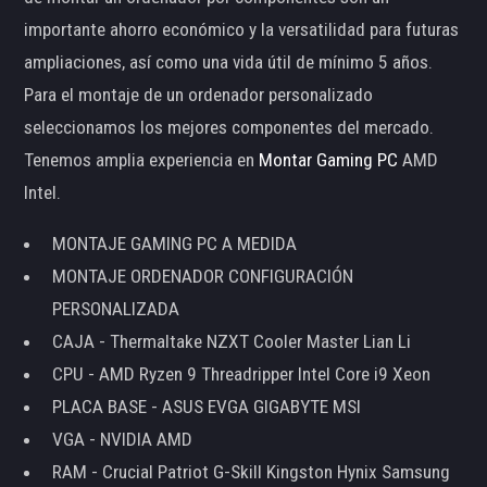
importante ahorro económico y la versatilidad para futuras
ampliaciones, así como una vida útil de mínimo 5 años.
Para el montaje de un ordenador personalizado
seleccionamos los mejores componentes del mercado.
Tenemos amplia experiencia en
Montar Gaming PC
AMD
Intel.
MONTAJE GAMING PC A MEDIDA
MONTAJE ORDENADOR CONFIGURACIÓN
PERSONALIZADA
CAJA - Thermaltake NZXT Cooler Master Lian Li
CPU - AMD Ryzen 9 Threadripper Intel Core i9 Xeon
PLACA BASE - ASUS EVGA GIGABYTE MSI
VGA - NVIDIA AMD
RAM - Crucial Patriot G-Skill Kingston Hynix Samsung