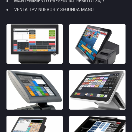
MANTENIMIENTO PRESENCIAL REMOTO 24/7
VENTA TPV NUEVOS Y SEGUNDA MANO