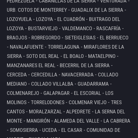
PEDREZUELA - CABANILLAS DE LA SIERRA - VENTURADA -
URB. COTOS DE MONTERREY - GUADALIX DE LA SIERRA -
LOZOYUELA - LOZOYA - EL CUADRÓN - BUITRAGO DEL
LOZOYA - BUSTARVIEJO - VALDEMANCO - RASCAFRÍA -
BRAOJOS - ROBREGORDO - SIETEIGLESIAS - EL BERRUECO
- NAVALAFUENTE - TORRELAGUNA - MIRAFLORES DE LA
SIERRA - SOTO DEL REAL - EL BOALO - MATAELPINO -
MANZANARES EL REAL - BECERRIL DE LA SIERRA -
CERCEDA - CERCEDILLA - NAVACERRADA - COLLADO
MEDIANO - COLLADO VILLALBA - GUADARRAMA -
COLMENAREJO - GALAPAGAR - EL ESCORIAL - LOS
MOLINOS - TORRELODONES - COLMENAR VIEJO - TRES
CANTOS - MORALZARZAL - ALPEDRETE - LA SERNA DEL
MONTE - MANGIRÓN - ALAMEDA DEL VALLE - LA CABRERA
- SOMOSIERRA - UCEDA - EL CASAR - COMUNIDAD DE