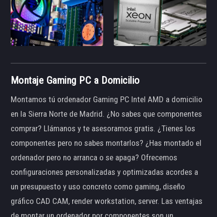
Montaje Gaming PC a Domicilio
Montamos tú ordenador Gaming PC Intel AMD a domicilio
en la Sierra Norte de Madrid. ¿No sabes que componentes
comprar? Llámanos y te asesoramos gratis. ¿Tienes los
componentes pero no sabes montarlos? ¿Has montado el
ordenador pero no arranca o se apaga? Ofrecemos
configuraciones personalizadas y optimizadas acordes a
un presupuesto y uso concreto como gaming, diseño
gráfico CAD CAM, render workstation, server. Las ventajas
de montar un ordenador por componentes son un