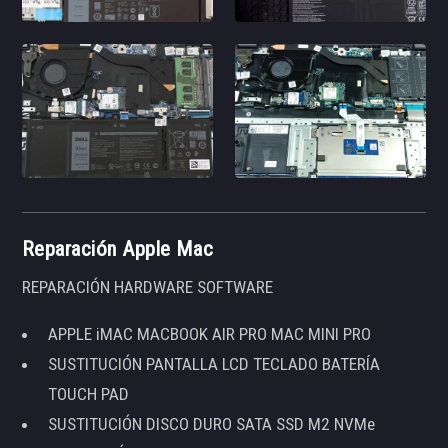
Reparación Apple Mac
REPARACIÓN HARDWARE SOFTWARE
APPLE iMAC MACBOOK AIR PRO MAC MINI PRO
SUSTITUCIÓN PANTALLA LCD TECLADO BATERÍA
TOUCH PAD
SUSTITUCIÓN DISCO DURO SATA SSD M2 NVMe