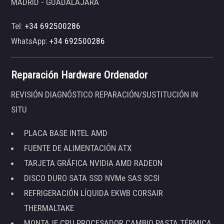
MADRID - GUADALAJARA
Tel:
+34 692500286
WhatsApp:
+34 692500286
Reparación Hardware Ordenador
REVISIÓN DIAGNÓSTICO REPARACIÓN/SUSTITUCIÓN IN
SITU
PLACA BASE INTEL AMD
FUENTE DE ALIMENTACIÓN ATX
TARJETA GRÁFICA NVIDIA AMD RADEON
DISCO DURO SATA SSD NVMe SAS SCSI
REFRIGERACIÓN LÍQUIDA EKWB CORSAIR
THERMALTAKE
MONTAJE CPU PROCESADOR CAMBIO PASTA TÉRMICA