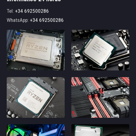
Tel:
+34 692500286
WhatsApp:
+34 692500286