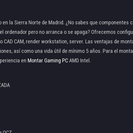
 en la Sierra Norte de Madrid. ¿No sabes que componentes c
 ordenador pero no arranca o se apaga? Ofrecemos configu
o CAD CAM, render workstation, server. Las ventajas de mon
ciones, así como una vida útil de mínimo 5 años. Para el mon
periencia en
Montar Gaming PC
AMD Intel.
ZADA
ng OCZ