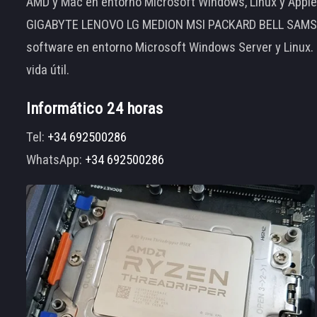
AMD y Mac en entorno Microsoft Windows, Linux y App
GIGABYTE LENOVO LG MEDION MSI PACKARD BELL SAMSUNG
software en entorno Microsoft Windows Server y Linux.
vida útil.
Informático 24 horas
Tel:
+34 692500286
WhatsApp:
+34 692500286