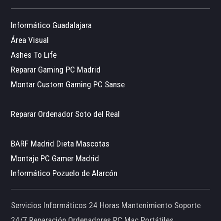
Informático Guadalajara
Área Visual
Ashes To Life
Reparar Gaming PC Madrid
Montar Custom Gaming PC Sanse
Reparar Ordenador Soto del Real
BARF Madrid Dieta Mascotas
Montaje PC Gamer Madrid
Informático Pozuelo de Alarcón
Servicios Informáticos 24 Horas Mantenimiento Soporte
24/7 Reparación Ordenadores PC Mac Portátiles