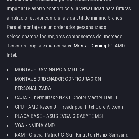
importante ahorro económico y la versatilidad para futuras
ampliaciones, así como una vida útil de mínimo 5 años.
Para el montaje de un ordenador personalizado
seleccionamos los mejores componentes del mercado.
Tenemos amplia experiencia en
Montar Gaming PC
AMD
Intel.
MONTAJE GAMING PC A MEDIDA
MONTAJE ORDENADOR CONFIGURACIÓN
PERSONALIZADA
CAJA - Thermaltake NZXT Cooler Master Lian Li
CPU - AMD Ryzen 9 Threadripper Intel Core i9 Xeon
PLACA BASE - ASUS EVGA GIGABYTE MSI
VGA - NVIDIA AMD
RAM - Crucial Patriot G-Skill Kingston Hynix Samsung