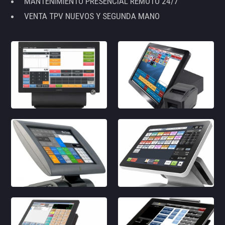
MANTENIMIENTO PRESENCIAL REMOTO 24/7
VENTA TPV NUEVOS Y SEGUNDA MANO