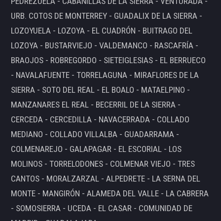
PEDREZUELA - CABANILLAS DE LA SIERRA - VENTURADA -
URB. COTOS DE MONTERREY - GUADALIX DE LA SIERRA -
LOZOYUELA - LOZOYA - EL CUADRÓN - BUITRAGO DEL
LOZOYA - BUSTARVIEJO - VALDEMANCO - RASCAFRÍA -
BRAOJOS - ROBREGORDO - SIETEIGLESIAS - EL BERRUECO
- NAVALAFUENTE - TORRELAGUNA - MIRAFLORES DE LA
SIERRA - SOTO DEL REAL - EL BOALO - MATAELPINO -
MANZANARES EL REAL - BECERRIL DE LA SIERRA -
CERCEDA - CERCEDILLA - NAVACERRADA - COLLADO
MEDIANO - COLLADO VILLALBA - GUADARRAMA -
COLMENAREJO - GALAPAGAR - EL ESCORIAL - LOS
MOLINOS - TORRELODONES - COLMENAR VIEJO - TRES
CANTOS - MORALZARZAL - ALPEDRETE - LA SERNA DEL
MONTE - MANGIRÓN - ALAMEDA DEL VALLE - LA CABRERA
- SOMOSIERRA - UCEDA - EL CASAR - COMUNIDAD DE