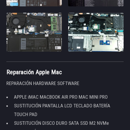
Reparación Apple Mac
REPARACIÓN HARDWARE SOFTWARE
APPLE iMAC MACBOOK AIR PRO MAC MINI PRO
SUSTITUCIÓN PANTALLA LCD TECLADO BATERÍA
TOUCH PAD
SUSTITUCIÓN DISCO DURO SATA SSD M2 NVMe