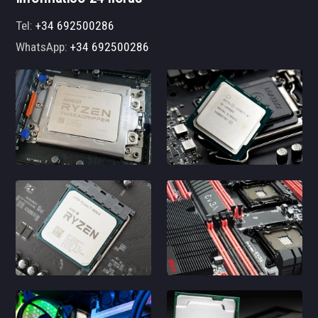
Tel:
+34 692500286
WhatsApp:
+34 692500286