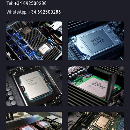
Tel:
+34 692500286
WhatsApp:
+34 692500286