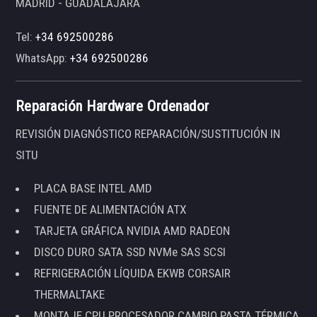
MADRID - GUADALAJARA
Tel:
+34 692500286
WhatsApp:
+34 692500286
Reparación Hardware Ordenador
REVISIÓN DIAGNÓSTICO REPARACIÓN/SUSTITUCIÓN IN
SITU
PLACA BASE INTEL AMD
FUENTE DE ALIMENTACIÓN ATX
TARJETA GRÁFICA NVIDIA AMD RADEON
DISCO DURO SATA SSD NVMe SAS SCSI
REFRIGERACIÓN LÍQUIDA EKWB CORSAIR
THERMALTAKE
MONTAJE CPU PROCESADOR CAMBIO PASTA TÉRMICA