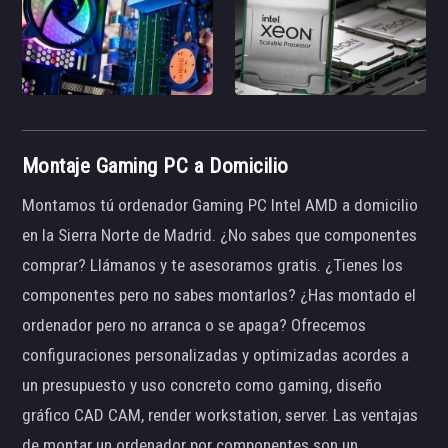
Montaje Gaming PC a Domicilio
Montamos tú ordenador Gaming PC Intel AMD a domicilio
en la Sierra Norte de Madrid. ¿No sabes que componentes
comprar? Llámanos y te asesoramos gratis. ¿Tienes los
componentes pero no sabes montarlos? ¿Has montado el
ordenador pero no arranca o se apaga? Ofrecemos
configuraciones personalizadas y optimizadas acordes a
un presupuesto y uso concreto como gaming, diseño
gráfico CAD CAM, render workstation, server. Las ventajas
de montar un ordenador por componentes son un