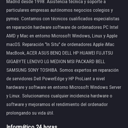
Madrid desde 1998. Asistencia técnica y soporte a
particulares empresas autónomos negocios colegios y
pymes. Contamos con técnicos cualificados especialistas
en reparación hardware software de ordenadores PC Intel
AMD y Mac en entorno Microsoft Windows, Linux y Apple
macOS. Reparación "In Situ" de ordenadores Apple iMac
MacBook, ACER ASUS BENQ DELL HP HUAWEI FUJITSU
GIGABYTE LENOVO LG MEDION MSI PACKARD BELL
SAMSUNG SONY TOSHIBA. Somos expertos en reparación
de servidores Dell PowerEdge y HP ProLiant a nivel
hardware y software en entorno Microsoft Windows Server
y Linux. Solucionamos cualquier incidencia hardware o
software y mejoramos el rendimiento del ordenador
prolongando su vida útil.
Informático 24 horas