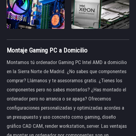
Montaje Gaming PC a Domicilio
Montamos tú ordenador Gaming PC Intel AMD a domicilio
en la Sierra Norte de Madrid. ¿No sabes que componentes
comprar? Llámanos y te asesoramos gratis. ¿Tienes los
componentes pero no sabes montarlos? ¿Has montado el
ordenador pero no arranca o se apaga? Ofrecemos
configuraciones personalizadas y optimizadas acordes a
un presupuesto y uso concreto como gaming, diseño
gráfico CAD CAM, render workstation, server. Las ventajas
de montar un ordenador por componentes son un