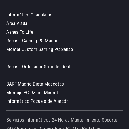
Informático Guadalajara
Área Visual
Ashes To Life
Reparar Gaming PC Madrid
Montar Custom Gaming PC Sanse
Reparar Ordenador Soto del Real
BARF Madrid Dieta Mascotas
Montaje PC Gamer Madrid
Informático Pozuelo de Alarcón
Servicios Informáticos 24 Horas Mantenimiento Soporte
24/7 Reparación Ordenadores PC Mac Portátiles