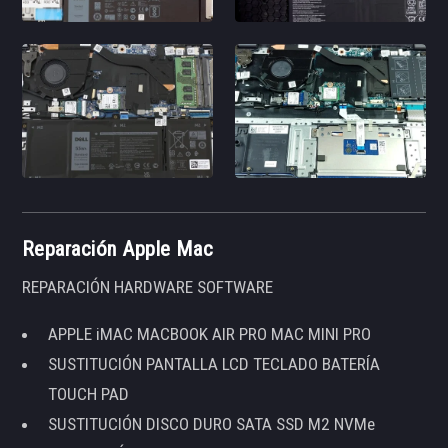
Reparación Apple Mac
REPARACIÓN HARDWARE SOFTWARE
APPLE iMAC MACBOOK AIR PRO MAC MINI PRO
SUSTITUCIÓN PANTALLA LCD TECLADO BATERÍA
TOUCH PAD
SUSTITUCIÓN DISCO DURO SATA SSD M2 NVMe