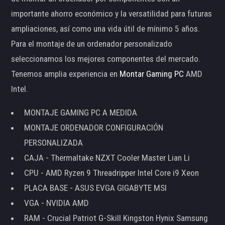
importante ahorro económico y la versatilidad para futuras
ampliaciones, así como una vida útil de mínimo 5 años.
Para el montaje de un ordenador personalizado
seleccionamos los mejores componentes del mercado.
Tenemos amplia experiencia en
Montar Gaming PC
AMD
Intel.
MONTAJE GAMING PC A MEDIDA
MONTAJE ORDENADOR CONFIGURACIÓN
PERSONALIZADA
CAJA - Thermaltake NZXT Cooler Master Lian Li
CPU - AMD Ryzen 9 Threadripper Intel Core i9 Xeon
PLACA BASE - ASUS EVGA GIGABYTE MSI
VGA - NVIDIA AMD
RAM - Crucial Patriot G-Skill Kingston Hynix Samsung