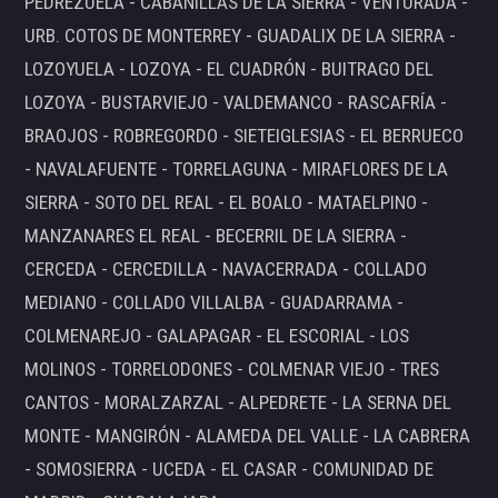
PEDREZUELA - CABANILLAS DE LA SIERRA - VENTURADA -
URB. COTOS DE MONTERREY - GUADALIX DE LA SIERRA -
LOZOYUELA - LOZOYA - EL CUADRÓN - BUITRAGO DEL
LOZOYA - BUSTARVIEJO - VALDEMANCO - RASCAFRÍA -
BRAOJOS - ROBREGORDO - SIETEIGLESIAS - EL BERRUECO
- NAVALAFUENTE - TORRELAGUNA - MIRAFLORES DE LA
SIERRA - SOTO DEL REAL - EL BOALO - MATAELPINO -
MANZANARES EL REAL - BECERRIL DE LA SIERRA -
CERCEDA - CERCEDILLA - NAVACERRADA - COLLADO
MEDIANO - COLLADO VILLALBA - GUADARRAMA -
COLMENAREJO - GALAPAGAR - EL ESCORIAL - LOS
MOLINOS - TORRELODONES - COLMENAR VIEJO - TRES
CANTOS - MORALZARZAL - ALPEDRETE - LA SERNA DEL
MONTE - MANGIRÓN - ALAMEDA DEL VALLE - LA CABRERA
- SOMOSIERRA - UCEDA - EL CASAR - COMUNIDAD DE