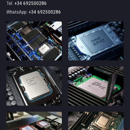
Tel:
+34 692500286
WhatsApp:
+34 692500286