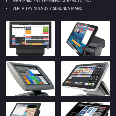
MANTENIMIENTO PRESENCIAL REMOTO 24/7
VENTA TPV NUEVOS Y SEGUNDA MANO