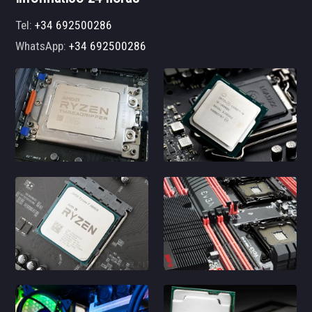
Tel:
+34 692500286
WhatsApp:
+34 692500286