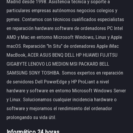
Madrid desde 1998. Asistencia técnica y soporte a
particulares empresas autónomos negocios colegios y
pymes. Contamos con técnicos cualificados especialistas
en reparación hardware software de ordenadores PC Intel
AMD y Mac en entorno Microsoft Windows, Linux y Apple
macOS. Reparación "In Situ" de ordenadores Apple iMac
MacBook, ACER ASUS BENQ DELL HP HUAWEI FUJITSU
GIGABYTE LENOVO LG MEDION MSI PACKARD BELL
SAMSUNG SONY TOSHIBA. Somos expertos en reparación
de servidores Dell PowerEdge y HP ProLiant a nivel
hardware y software en entorno Microsoft Windows Server
y Linux. Solucionamos cualquier incidencia hardware o
software y mejoramos el rendimiento del ordenador
prolongando su vida útil.
Informático 24 horas