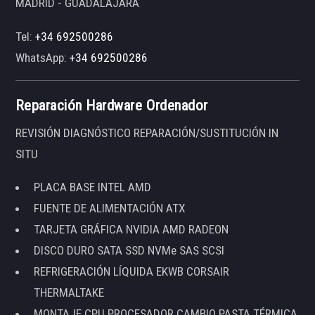
MADRID - GUADALAJARA
Tel:
+34 692500286
WhatsApp:
+34 692500286
Reparación Hardware Ordenador
REVISIÓN DIAGNÓSTICO REPARACIÓN/SUSTITUCIÓN IN
SITU
PLACA BASE INTEL AMD
FUENTE DE ALIMENTACIÓN ATX
TARJETA GRÁFICA NVIDIA AMD RADEON
DISCO DURO SATA SSD NVMe SAS SCSI
REFRIGERACIÓN LÍQUIDA EKWB CORSAIR
THERMALTAKE
MONTAJE CPU PROCESADOR CAMBIO PASTA TÉRMICA