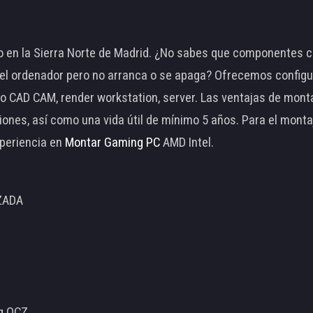
 en la Sierra Norte de Madrid. ¿No sabes que componentes c
 ordenador pero no arranca o se apaga? Ofrecemos configu
o CAD CAM, render workstation, server. Las ventajas de mon
ciones, así como una vida útil de mínimo 5 años. Para el mon
periencia en
Montar Gaming PC
AMD Intel.
ZADA
ng OCZ