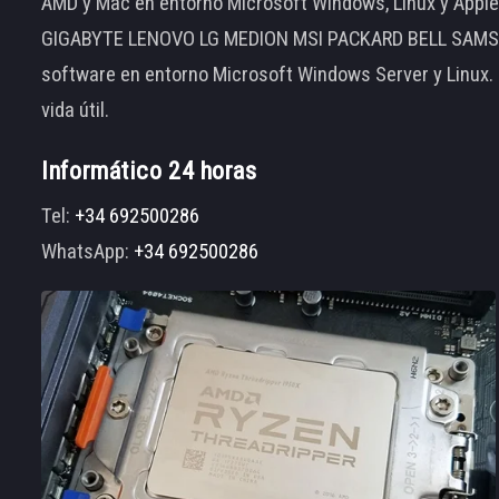
AMD y Mac en entorno Microsoft Windows, Linux y App
GIGABYTE LENOVO LG MEDION MSI PACKARD BELL SAMSUNG
software en entorno Microsoft Windows Server y Linux.
vida útil.
Informático 24 horas
Tel:
+34 692500286
WhatsApp:
+34 692500286