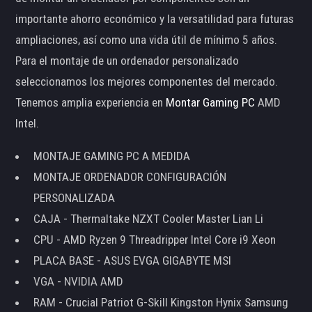
importante ahorro económico y la versatilidad para futuras
ampliaciones, así como una vida útil de mínimo 5 años.
Para el montaje de un ordenador personalizado
seleccionamos los mejores componentes del mercado.
Tenemos amplia experiencia en
Montar Gaming PC
AMD
Intel.
MONTAJE GAMING PC A MEDIDA
MONTAJE ORDENADOR CONFIGURACIÓN
PERSONALIZADA
CAJA - Thermaltake NZXT Cooler Master Lian Li
CPU - AMD Ryzen 9 Threadripper Intel Core i9 Xeon
PLACA BASE - ASUS EVGA GIGABYTE MSI
VGA - NVIDIA AMD
RAM - Crucial Patriot G-Skill Kingston Hynix Samsung