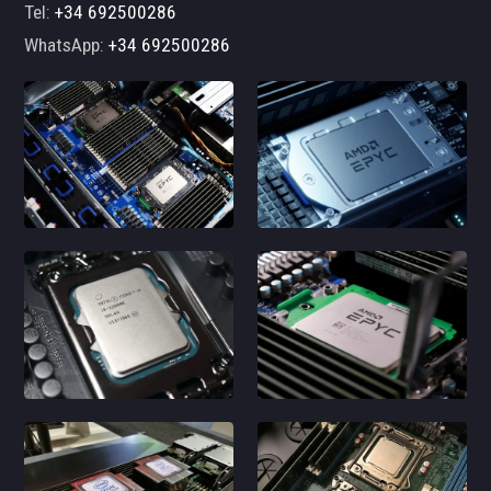
Tel:
+34 692500286
WhatsApp:
+34 692500286