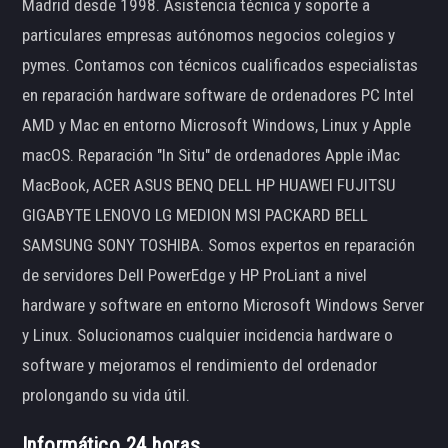
Madrid desde 1998. Asistencia técnica y soporte a
particulares empresas autónomos negocios colegios y
pymes. Contamos con técnicos cualificados especialistas
en reparación hardware software de ordenadores PC Intel
AMD y Mac en entorno Microsoft Windows, Linux y Apple
macOS. Reparación "In Situ" de ordenadores Apple iMac
MacBook, ACER ASUS BENQ DELL HP HUAWEI FUJITSU
GIGABYTE LENOVO LG MEDION MSI PACKARD BELL
SAMSUNG SONY TOSHIBA. Somos expertos en reparación
de servidores Dell PowerEdge y HP ProLiant a nivel
hardware y software en entorno Microsoft Windows Server
y Linux. Solucionamos cualquier incidencia hardware o
software y mejoramos el rendimiento del ordenador
prolongando su vida útil.
Informático 24 horas