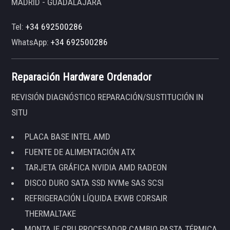
MADRID - GUADALAJARA
Tel:
+34 692500286
WhatsApp:
+34 692500286
Reparación Hardware Ordenador
REVISIÓN DIAGNÓSTICO REPARACIÓN/SUSTITUCIÓN IN
SITU
PLACA BASE INTEL AMD
FUENTE DE ALIMENTACIÓN ATX
TARJETA GRÁFICA NVIDIA AMD RADEON
DISCO DURO SATA SSD NVMe SAS SCSI
REFRIGERACIÓN LÍQUIDA EKWB CORSAIR
THERMALTAKE
MONTAJE CPU PROCESADOR CAMBIO PASTA TÉRMICA