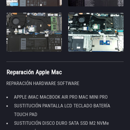
Reparación Apple Mac
REPARACIÓN HARDWARE SOFTWARE
APPLE iMAC MACBOOK AIR PRO MAC MINI PRO
SUSTITUCIÓN PANTALLA LCD TECLADO BATERÍA
TOUCH PAD
SUSTITUCIÓN DISCO DURO SATA SSD M2 NVMe