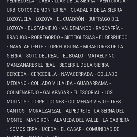
PEDREZUELA - CABANILLAS DE LA SIERRA - VENTURADA -
URB. COTOS DE MONTERREY - GUADALIX DE LA SIERRA -
LOZOYUELA - LOZOYA - EL CUADRÓN - BUITRAGO DEL
LOZOYA - BUSTARVIEJO - VALDEMANCO - RASCAFRÍA -
BRAOJOS - ROBREGORDO - SIETEIGLESIAS - EL BERRUECO
- NAVALAFUENTE - TORRELAGUNA - MIRAFLORES DE LA
SIERRA - SOTO DEL REAL - EL BOALO - MATAELPINO -
MANZANARES EL REAL - BECERRIL DE LA SIERRA -
CERCEDA - CERCEDILLA - NAVACERRADA - COLLADO
MEDIANO - COLLADO VILLALBA - GUADARRAMA -
COLMENAREJO - GALAPAGAR - EL ESCORIAL - LOS
MOLINOS - TORRELODONES - COLMENAR VIEJO - TRES
CANTOS - MORALZARZAL - ALPEDRETE - LA SERNA DEL
MONTE - MANGIRÓN - ALAMEDA DEL VALLE - LA CABRERA
- SOMOSIERRA - UCEDA - EL CASAR - COMUNIDAD DE