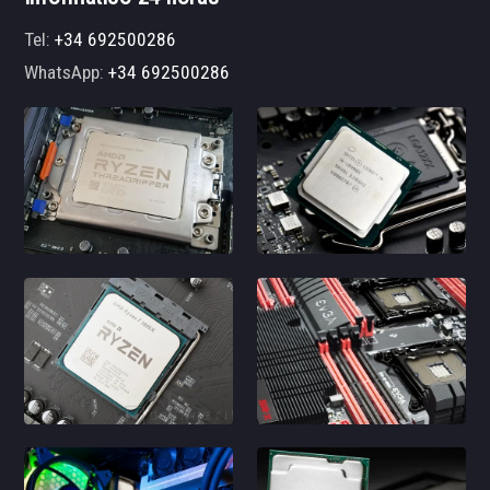
Tel:
+34 692500286
WhatsApp:
+34 692500286