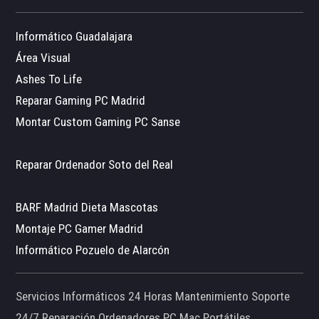
Informático Guadalajara
Área Visual
Ashes To Life
Reparar Gaming PC Madrid
Montar Custom Gaming PC Sanse
Reparar Ordenador Soto del Real
BARF Madrid Dieta Mascotas
Montaje PC Gamer Madrid
Informático Pozuelo de Alarcón
Servicios Informáticos 24 Horas Mantenimiento Soporte
24/7 Reparación Ordenadores PC Mac Portátiles