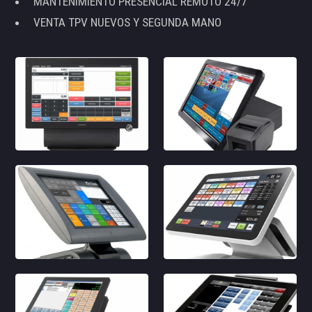
MANTENIMIENTO PRESENCIAL REMOTO 24/7
VENTA TPV NUEVOS Y SEGUNDA MANO