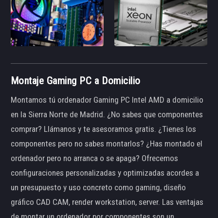
Montaje Gaming PC a Domicilio
Montamos tú ordenador Gaming PC Intel AMD a domicilio
en la Sierra Norte de Madrid. ¿No sabes que componentes
comprar? Llámanos y te asesoramos gratis. ¿Tienes los
componentes pero no sabes montarlos? ¿Has montado el
ordenador pero no arranca o se apaga? Ofrecemos
configuraciones personalizadas y optimizadas acordes a
un presupuesto y uso concreto como gaming, diseño
gráfico CAD CAM, render workstation, server. Las ventajas
de montar un ordenador por componentes son un