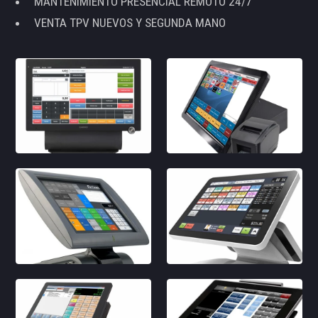
MANTENIMIENTO PRESENCIAL REMOTO 24/7
VENTA TPV NUEVOS Y SEGUNDA MANO