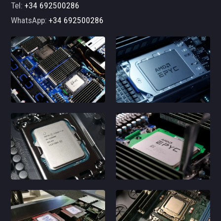
Tel:
+34 692500286
WhatsApp:
+34 692500286