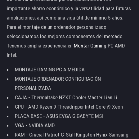
importante ahorro económico y la versatilidad para futuras
ampliaciones, así como una vida útil de mínimo 5 años.
Para el montaje de un ordenador personalizado
seleccionamos los mejores componentes del mercado.
Tenemos amplia experiencia en
Montar Gaming PC
AMD
Intel.
MONTAJE GAMING PC A MEDIDA
MONTAJE ORDENADOR CONFIGURACIÓN
PERSONALIZADA
CAJA - Thermaltake NZXT Cooler Master Lian Li
CPU - AMD Ryzen 9 Threadripper Intel Core i9 Xeon
PLACA BASE - ASUS EVGA GIGABYTE MSI
VGA - NVIDIA AMD
RAM - Crucial Patriot G-Skill Kingston Hynix Samsung