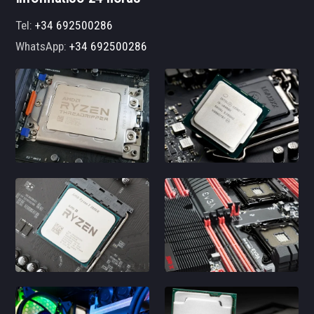
Tel:
+34 692500286
WhatsApp:
+34 692500286