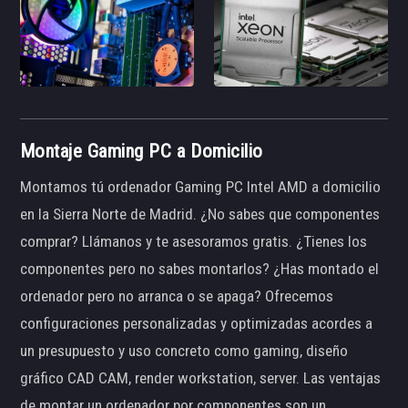
Montaje Gaming PC a Domicilio
Montamos tú ordenador Gaming PC Intel AMD a domicilio
en la Sierra Norte de Madrid. ¿No sabes que componentes
comprar? Llámanos y te asesoramos gratis. ¿Tienes los
componentes pero no sabes montarlos? ¿Has montado el
ordenador pero no arranca o se apaga? Ofrecemos
configuraciones personalizadas y optimizadas acordes a
un presupuesto y uso concreto como gaming, diseño
gráfico CAD CAM, render workstation, server. Las ventajas
de montar un ordenador por componentes son un