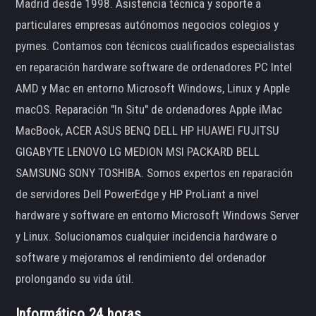
Madrid desde 1998. Asistencia técnica y soporte a
particulares empresas autónomos negocios colegios y
pymes. Contamos con técnicos cualificados especialistas
en reparación hardware software de ordenadores PC Intel
AMD y Mac en entorno Microsoft Windows, Linux y Apple
macOS. Reparación "In Situ" de ordenadores Apple iMac
MacBook, ACER ASUS BENQ DELL HP HUAWEI FUJITSU
GIGABYTE LENOVO LG MEDION MSI PACKARD BELL
SAMSUNG SONY TOSHIBA. Somos expertos en reparación
de servidores Dell PowerEdge y HP ProLiant a nivel
hardware y software en entorno Microsoft Windows Server
y Linux. Solucionamos cualquier incidencia hardware o
software y mejoramos el rendimiento del ordenador
prolongando su vida útil.
Informático 24 horas