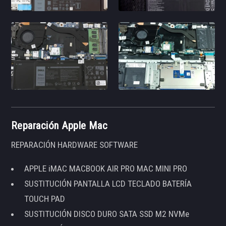
Reparación Apple Mac
REPARACIÓN HARDWARE SOFTWARE
APPLE iMAC MACBOOK AIR PRO MAC MINI PRO
SUSTITUCIÓN PANTALLA LCD TECLADO BATERÍA
TOUCH PAD
SUSTITUCIÓN DISCO DURO SATA SSD M2 NVMe