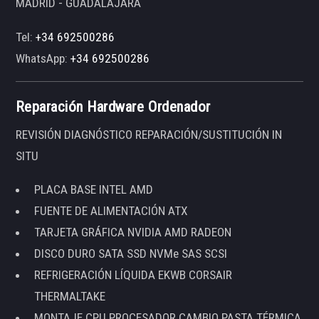
MADRID - GUADALAJARA
Tel:
+34 692500286
WhatsApp:
+34 692500286
Reparación Hardware Ordenador
REVISIÓN DIAGNÓSTICO REPARACIÓN/SUSTITUCIÓN IN
SITU
PLACA BASE INTEL AMD
FUENTE DE ALIMENTACIÓN ATX
TARJETA GRÁFICA NVIDIA AMD RADEON
DISCO DURO SATA SSD NVMe SAS SCSI
REFRIGERACIÓN LÍQUIDA EKWB CORSAIR
THERMALTAKE
MONTAJE CPU PROCESADOR CAMBIO PASTA TÉRMICA