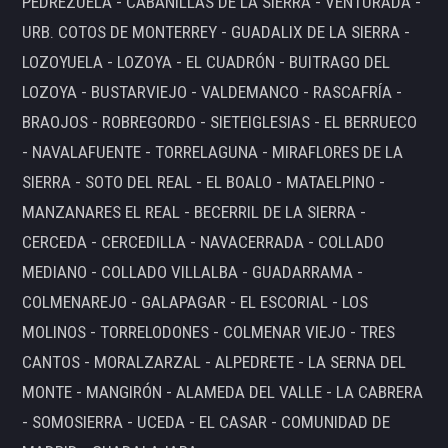
PEDREZUELA - CABANILLAS DE LA SIERRA - VENTURADA -
URB. COTOS DE MONTERREY - GUADALIX DE LA SIERRA -
LOZOYUELA - LOZOYA - EL CUADRÓN - BUITRAGO DEL
LOZOYA - BUSTARVIEJO - VALDEMANCO - RASCAFRÍA -
BRAOJOS - ROBREGORDO - SIETEIGLESIAS - EL BERRUECO
- NAVALAFUENTE - TORRELAGUNA - MIRAFLORES DE LA
SIERRA - SOTO DEL REAL - EL BOALO - MATAELPINO -
MANZANARES EL REAL - BECERRIL DE LA SIERRA -
CERCEDA - CERCEDILLA - NAVACERRADA - COLLADO
MEDIANO - COLLADO VILLALBA - GUADARRAMA -
COLMENAREJO - GALAPAGAR - EL ESCORIAL - LOS
MOLINOS - TORRELODONES - COLMENAR VIEJO - TRES
CANTOS - MORALZARZAL - ALPEDRETE - LA SERNA DEL
MONTE - MANGIRÓN - ALAMEDA DEL VALLE - LA CABRERA
- SOMOSIERRA - UCEDA - EL CASAR - COMUNIDAD DE