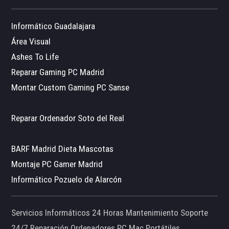
Informático Guadalajara
Área Visual
Ashes To Life
Reparar Gaming PC Madrid
Montar Custom Gaming PC Sanse
Reparar Ordenador Soto del Real
BARF Madrid Dieta Mascotas
Montaje PC Gamer Madrid
Informático Pozuelo de Alarcón
Servicios Informáticos 24 Horas Mantenimiento Soporte
24/7 Reparación Ordenadores PC Mac Portátiles