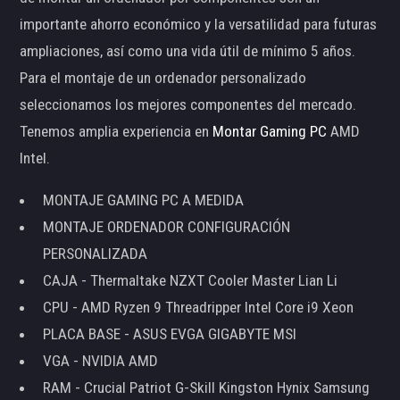
importante ahorro económico y la versatilidad para futuras
ampliaciones, así como una vida útil de mínimo 5 años.
Para el montaje de un ordenador personalizado
seleccionamos los mejores componentes del mercado.
Tenemos amplia experiencia en
Montar Gaming PC
AMD
Intel.
MONTAJE GAMING PC A MEDIDA
MONTAJE ORDENADOR CONFIGURACIÓN
PERSONALIZADA
CAJA - Thermaltake NZXT Cooler Master Lian Li
CPU - AMD Ryzen 9 Threadripper Intel Core i9 Xeon
PLACA BASE - ASUS EVGA GIGABYTE MSI
VGA - NVIDIA AMD
RAM - Crucial Patriot G-Skill Kingston Hynix Samsung