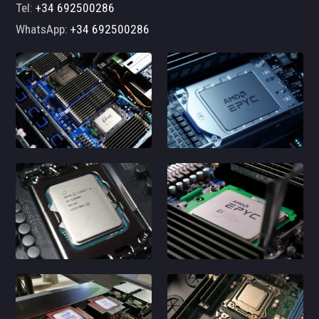
Tel:
+34 692500286
WhatsApp:
+34 692500286