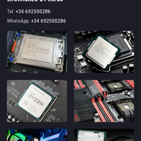
Tel:
+34 692500286
WhatsApp:
+34 692500286