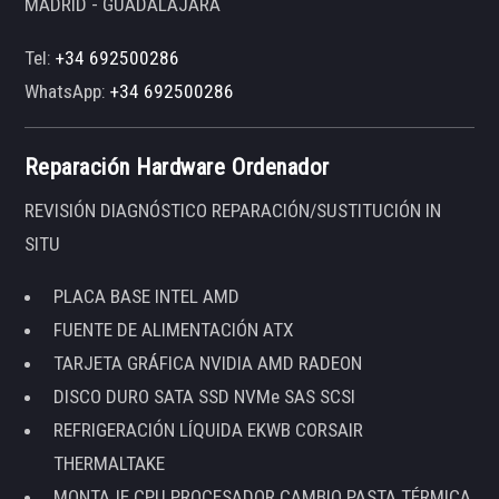
MADRID - GUADALAJARA
Tel:
+34 692500286
WhatsApp:
+34 692500286
Reparación Hardware Ordenador
REVISIÓN DIAGNÓSTICO REPARACIÓN/SUSTITUCIÓN IN
SITU
PLACA BASE INTEL AMD
FUENTE DE ALIMENTACIÓN ATX
TARJETA GRÁFICA NVIDIA AMD RADEON
DISCO DURO SATA SSD NVMe SAS SCSI
REFRIGERACIÓN LÍQUIDA EKWB CORSAIR
THERMALTAKE
MONTAJE CPU PROCESADOR CAMBIO PASTA TÉRMICA