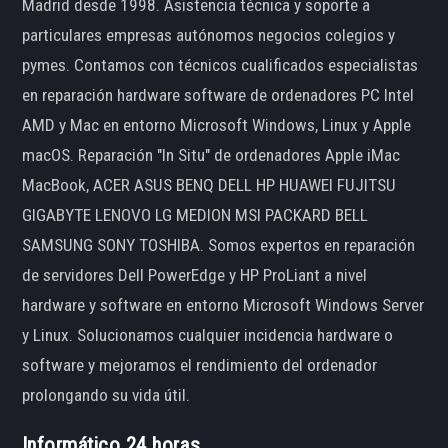
Madrid desde 1998. Asistencia técnica y soporte a
particulares empresas autónomos negocios colegios y
pymes. Contamos con técnicos cualificados especialistas
en reparación hardware software de ordenadores PC Intel
AMD y Mac en entorno Microsoft Windows, Linux y Apple
macOS. Reparación "In Situ" de ordenadores Apple iMac
MacBook, ACER ASUS BENQ DELL HP HUAWEI FUJITSU
GIGABYTE LENOVO LG MEDION MSI PACKARD BELL
SAMSUNG SONY TOSHIBA. Somos expertos en reparación
de servidores Dell PowerEdge y HP ProLiant a nivel
hardware y software en entorno Microsoft Windows Server
y Linux. Solucionamos cualquier incidencia hardware o
software y mejoramos el rendimiento del ordenador
prolongando su vida útil.
Informático 24 horas