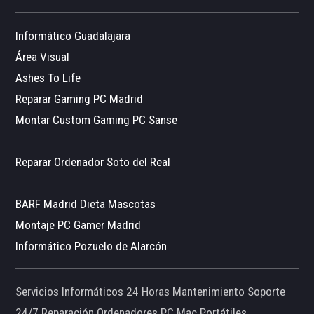
Informático Guadalajara
Área Visual
Ashes To Life
Reparar Gaming PC Madrid
Montar Custom Gaming PC Sanse
Reparar Ordenador Soto del Real
BARF Madrid Dieta Mascotas
Montaje PC Gamer Madrid
Informático Pozuelo de Alarcón
Servicios Informáticos 24 Horas Mantenimiento Soporte
24/7 Reparación Ordenadores PC Mac Portátiles