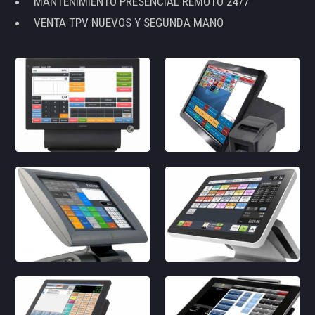
MANTENIMIENTO PRESENCIAL REMOTO 24/7
VENTA TPV NUEVOS Y SEGUNDA MANO