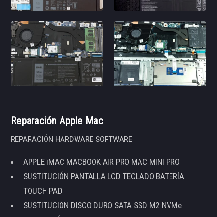
Reparación Apple Mac
REPARACIÓN HARDWARE SOFTWARE
APPLE iMAC MACBOOK AIR PRO MAC MINI PRO
SUSTITUCIÓN PANTALLA LCD TECLADO BATERÍA
TOUCH PAD
SUSTITUCIÓN DISCO DURO SATA SSD M2 NVMe