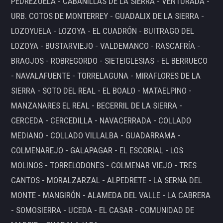
PEDREZUELA - CABANILLAS DE LA SIERRA - VENTURADA -
URB. COTOS DE MONTERREY - GUADALIX DE LA SIERRA -
LOZOYUELA - LOZOYA - EL CUADRÓN - BUITRAGO DEL
LOZOYA - BUSTARVIEJO - VALDEMANCO - RASCAFRÍA -
BRAOJOS - ROBREGORDO - SIETEIGLESIAS - EL BERRUECO
- NAVALAFUENTE - TORRELAGUNA - MIRAFLORES DE LA
SIERRA - SOTO DEL REAL - EL BOALO - MATAELPINO -
MANZANARES EL REAL - BECERRIL DE LA SIERRA -
CERCEDA - CERCEDILLA - NAVACERRADA - COLLADO
MEDIANO - COLLADO VILLALBA - GUADARRAMA -
COLMENAREJO - GALAPAGAR - EL ESCORIAL - LOS
MOLINOS - TORRELODONES - COLMENAR VIEJO - TRES
CANTOS - MORALZARZAL - ALPEDRETE - LA SERNA DEL
MONTE - MANGIRÓN - ALAMEDA DEL VALLE - LA CABRERA
- SOMOSIERRA - UCEDA - EL CASAR - COMUNIDAD DE