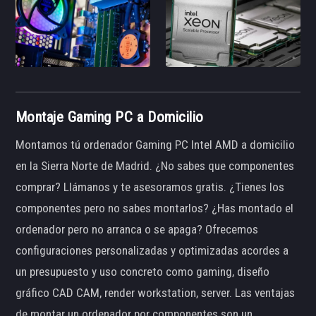
Montaje Gaming PC a Domicilio
Montamos tú ordenador Gaming PC Intel AMD a domicilio
en la Sierra Norte de Madrid. ¿No sabes que componentes
comprar? Llámanos y te asesoramos gratis. ¿Tienes los
componentes pero no sabes montarlos? ¿Has montado el
ordenador pero no arranca o se apaga? Ofrecemos
configuraciones personalizadas y optimizadas acordes a
un presupuesto y uso concreto como gaming, diseño
gráfico CAD CAM, render workstation, server. Las ventajas
de montar un ordenador por componentes son un