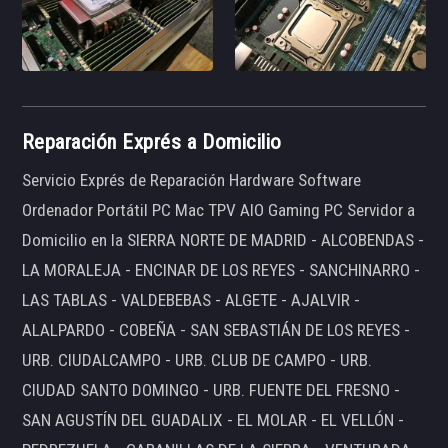
Reparación Exprés a Domicilio
Servicio Exprés de Reparación Hardware Software
Ordenador Portátil PC Mac TPV AIO Gaming PC Servidor a
Domicilio en la SIERRA NORTE DE MADRID - ALCOBENDAS -
LA MORALEJA - ENCINAR DE LOS REYES - SANCHINARRO -
LAS TABLAS - VALDEBEBAS - ALGETE - AJALVIR -
ALALPARDO - COBEÑA - SAN SEBASTIÁN DE LOS REYES -
URB. CIUDALCAMPO - URB. CLUB DE CAMPO - URB.
CIUDAD SANTO DOMINGO - URB. FUENTE DEL FRESNO -
SAN AGUSTÍN DEL GUADALIX - EL MOLAR - EL VELLÓN -