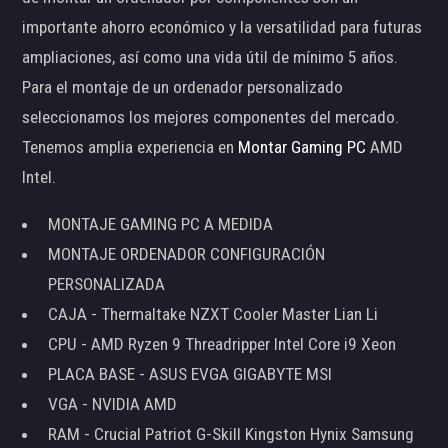
importante ahorro económico y la versatilidad para futuras
ampliaciones, así como una vida útil de mínimo 5 años.
Para el montaje de un ordenador personalizado
seleccionamos los mejores componentes del mercado.
Tenemos amplia experiencia en
Montar Gaming PC
AMD
Intel.
MONTAJE GAMING PC A MEDIDA
MONTAJE ORDENADOR CONFIGURACIÓN
PERSONALIZADA
CAJA - Thermaltake NZXT Cooler Master Lian Li
CPU - AMD Ryzen 9 Threadripper Intel Core i9 Xeon
PLACA BASE - ASUS EVGA GIGABYTE MSI
VGA - NVIDIA AMD
RAM - Crucial Patriot G-Skill Kingston Hynix Samsung