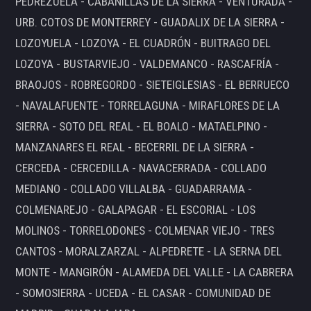
PEDREZUELA - CABANILLAS DE LA SIERRA - VENTURADA -
URB. COTOS DE MONTERREY - GUADALIX DE LA SIERRA -
LOZOYUELA - LOZOYA - EL CUADRÓN - BUITRAGO DEL
LOZOYA - BUSTARVIEJO - VALDEMANCO - RASCAFRÍA -
BRAOJOS - ROBREGORDO - SIETEIGLESIAS - EL BERRUECO
- NAVALAFUENTE - TORRELAGUNA - MIRAFLORES DE LA
SIERRA - SOTO DEL REAL - EL BOALO - MATAELPINO -
MANZANARES EL REAL - BECERRIL DE LA SIERRA -
CERCEDA - CERCEDILLA - NAVACERRADA - COLLADO
MEDIANO - COLLADO VILLALBA - GUADARRAMA -
COLMENAREJO - GALAPAGAR - EL ESCORIAL - LOS
MOLINOS - TORRELODONES - COLMENAR VIEJO - TRES
CANTOS - MORALZARZAL - ALPEDRETE - LA SERNA DEL
MONTE - MANGIRÓN - ALAMEDA DEL VALLE - LA CABRERA
- SOMOSIERRA - UCEDA - EL CASAR - COMUNIDAD DE