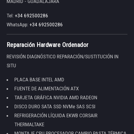
MADRID - GUADALAJARA
Tel:
+34 692500286
WhatsApp:
+34 692500286
Reparación Hardware Ordenador
REVISIÓN DIAGNÓSTICO REPARACIÓN/SUSTITUCIÓN IN
SITU
PLACA BASE INTEL AMD
FUENTE DE ALIMENTACIÓN ATX
TARJETA GRÁFICA NVIDIA AMD RADEON
DISCO DURO SATA SSD NVMe SAS SCSI
REFRIGERACIÓN LÍQUIDA EKWB CORSAIR
THERMALTAKE
MONTAJE CPU PROCESADOR CAMBIO PASTA TÉRMICA