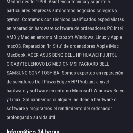
Madrid desde 1998. Asistencia técnica y soporte a
particulares empresas autónomos negocios colegios y
pymes. Contamos con técnicos cualificados especialistas
en reparación hardware software de ordenadores PC Intel
AMD y Mac en entorno Microsoft Windows, Linux y Apple
macOS. Reparación "In Situ" de ordenadores Apple iMac
MacBook, ACER ASUS BENQ DELL HP HUAWEI FUJITSU
GIGABYTE LENOVO LG MEDION MSI PACKARD BELL
SAMSUNG SONY TOSHIBA. Somos expertos en reparación
de servidores Dell PowerEdge y HP ProLiant a nivel
hardware y software en entorno Microsoft Windows Server
y Linux. Solucionamos cualquier incidencia hardware o
software y mejoramos el rendimiento del ordenador
prolongando su vida útil.
Informático 24 horas