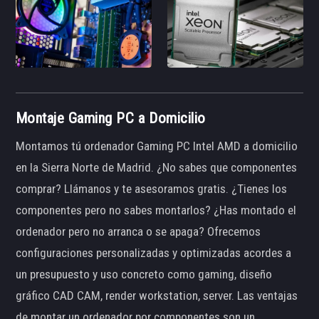
Montaje Gaming PC a Domicilio
Montamos tú ordenador Gaming PC Intel AMD a domicilio
en la Sierra Norte de Madrid. ¿No sabes que componentes
comprar? Llámanos y te asesoramos gratis. ¿Tienes los
componentes pero no sabes montarlos? ¿Has montado el
ordenador pero no arranca o se apaga? Ofrecemos
configuraciones personalizadas y optimizadas acordes a
un presupuesto y uso concreto como gaming, diseño
gráfico CAD CAM, render workstation, server. Las ventajas
de montar un ordenador por componentes son un