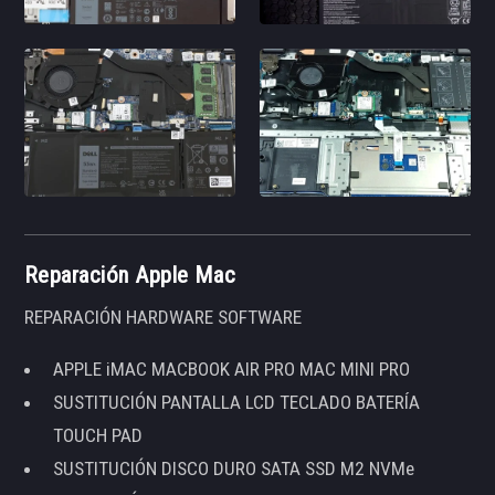
Reparación Apple Mac
REPARACIÓN HARDWARE SOFTWARE
APPLE iMAC MACBOOK AIR PRO MAC MINI PRO
SUSTITUCIÓN PANTALLA LCD TECLADO BATERÍA
TOUCH PAD
SUSTITUCIÓN DISCO DURO SATA SSD M2 NVMe