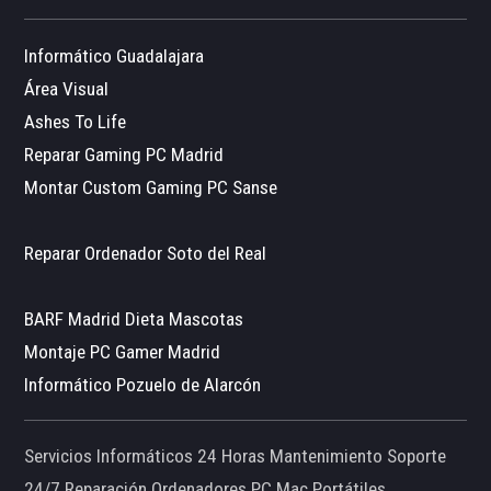
Informático Guadalajara
Área Visual
Ashes To Life
Reparar Gaming PC Madrid
Montar Custom Gaming PC Sanse
Reparar Ordenador Soto del Real
BARF Madrid Dieta Mascotas
Montaje PC Gamer Madrid
Informático Pozuelo de Alarcón
Servicios Informáticos 24 Horas Mantenimiento Soporte
24/7 Reparación Ordenadores PC Mac Portátiles