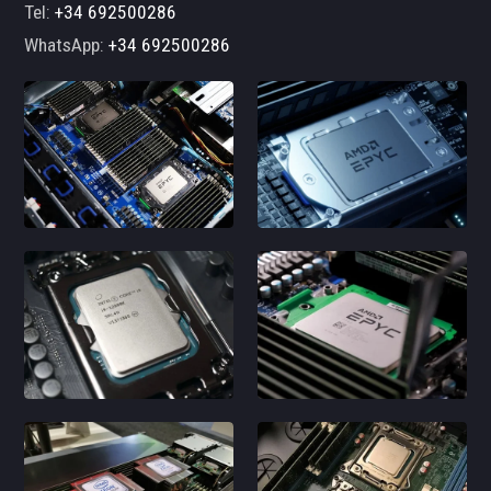
Tel:
+34 692500286
WhatsApp:
+34 692500286