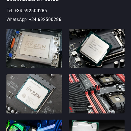
Tel:
+34 692500286
WhatsApp:
+34 692500286