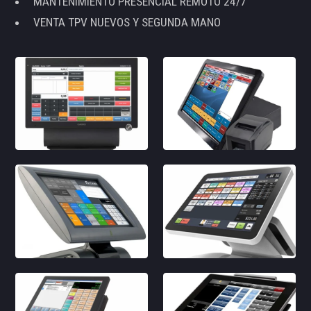
MANTENIMIENTO PRESENCIAL REMOTO 24/7
VENTA TPV NUEVOS Y SEGUNDA MANO