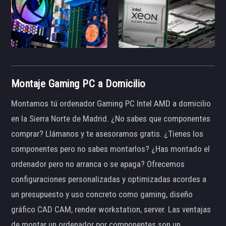
Montaje Gaming PC a Domicilio
Montamos tú ordenador Gaming PC Intel AMD a domicilio
en la Sierra Norte de Madrid. ¿No sabes que componentes
comprar? Llámanos y te asesoramos gratis. ¿Tienes los
componentes pero no sabes montarlos? ¿Has montado el
ordenador pero no arranca o se apaga? Ofrecemos
configuraciones personalizadas y optimizadas acordes a
un presupuesto y uso concreto como gaming, diseño
gráfico CAD CAM, render workstation, server. Las ventajas
de montar un ordenador por componentes son un