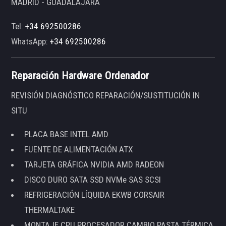
MADRID - GUADALAJARA
Tel:
+34 692500286
WhatsApp:
+34 692500286
Reparación Hardware Ordenador
REVISIÓN DIAGNÓSTICO REPARACIÓN/SUSTITUCIÓN IN
SITU
PLACA BASE INTEL AMD
FUENTE DE ALIMENTACIÓN ATX
TARJETA GRÁFICA NVIDIA AMD RADEON
DISCO DURO SATA SSD NVMe SAS SCSI
REFRIGERACIÓN LÍQUIDA EKWB CORSAIR
THERMALTAKE
MONTAJE CPU PROCESADOR CAMBIO PASTA TÉRMICA