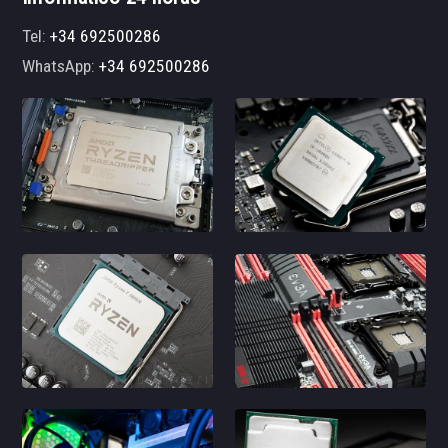
Tel:
+34 692500286
WhatsApp:
+34 692500286