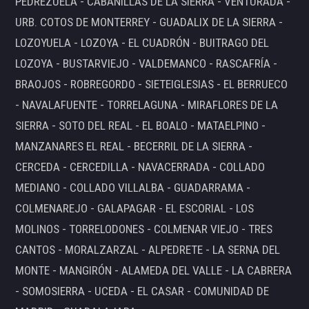
PEDREZUELA - CABANILLAS DE LA SIERRA - VENTURADA -
URB. COTOS DE MONTERREY - GUADALIX DE LA SIERRA -
LOZOYUELA - LOZOYA - EL CUADRÓN - BUITRAGO DEL
LOZOYA - BUSTARVIEJO - VALDEMANCO - RASCAFRÍA -
BRAOJOS - ROBREGORDO - SIETEIGLESIAS - EL BERRUECO
- NAVALAFUENTE - TORRELAGUNA - MIRAFLORES DE LA
SIERRA - SOTO DEL REAL - EL BOALO - MATAELPINO -
MANZANARES EL REAL - BECERRIL DE LA SIERRA -
CERCEDA - CERCEDILLA - NAVACERRADA - COLLADO
MEDIANO - COLLADO VILLALBA - GUADARRAMA -
COLMENAREJO - GALAPAGAR - EL ESCORIAL - LOS
MOLINOS - TORRELODONES - COLMENAR VIEJO - TRES
CANTOS - MORALZARZAL - ALPEDRETE - LA SERNA DEL
MONTE - MANGIRÓN - ALAMEDA DEL VALLE - LA CABRERA
- SOMOSIERRA - UCEDA - EL CASAR - COMUNIDAD DE