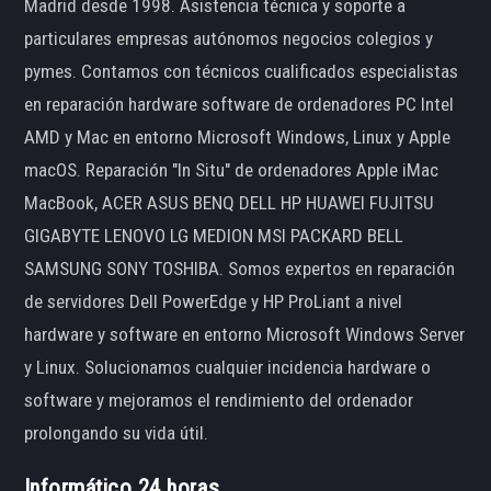
Madrid desde 1998. Asistencia técnica y soporte a
particulares empresas autónomos negocios colegios y
pymes. Contamos con técnicos cualificados especialistas
en reparación hardware software de ordenadores PC Intel
AMD y Mac en entorno Microsoft Windows, Linux y Apple
macOS. Reparación "In Situ" de ordenadores Apple iMac
MacBook, ACER ASUS BENQ DELL HP HUAWEI FUJITSU
GIGABYTE LENOVO LG MEDION MSI PACKARD BELL
SAMSUNG SONY TOSHIBA. Somos expertos en reparación
de servidores Dell PowerEdge y HP ProLiant a nivel
hardware y software en entorno Microsoft Windows Server
y Linux. Solucionamos cualquier incidencia hardware o
software y mejoramos el rendimiento del ordenador
prolongando su vida útil.
Informático 24 horas