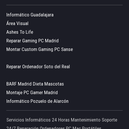
Informático Guadalajara
Área Visual
Ashes To Life
Reparar Gaming PC Madrid
Montar Custom Gaming PC Sanse
Reparar Ordenador Soto del Real
BARF Madrid Dieta Mascotas
Montaje PC Gamer Madrid
Informático Pozuelo de Alarcón
Servicios Informáticos 24 Horas Mantenimiento Soporte
24/7 Reparación Ordenadores PC Mac Portátiles