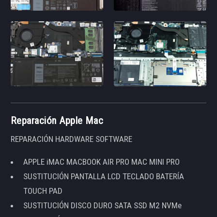
Reparación Apple Mac
REPARACIÓN HARDWARE SOFTWARE
APPLE iMAC MACBOOK AIR PRO MAC MINI PRO
SUSTITUCIÓN PANTALLA LCD TECLADO BATERÍA
TOUCH PAD
SUSTITUCIÓN DISCO DURO SATA SSD M2 NVMe