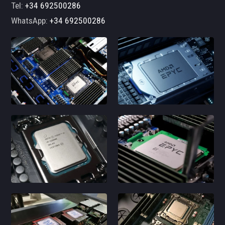
Tel:
+34 692500286
WhatsApp:
+34 692500286