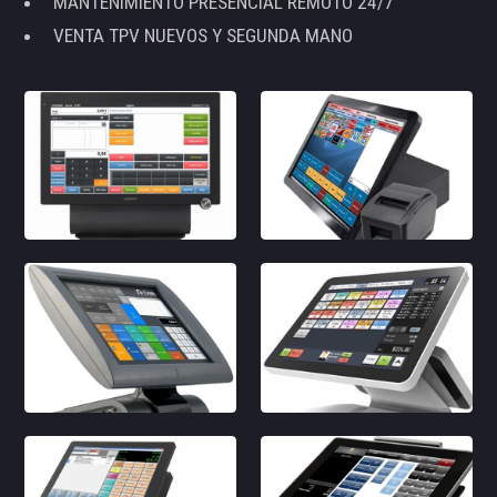
MANTENIMIENTO PRESENCIAL REMOTO 24/7
VENTA TPV NUEVOS Y SEGUNDA MANO