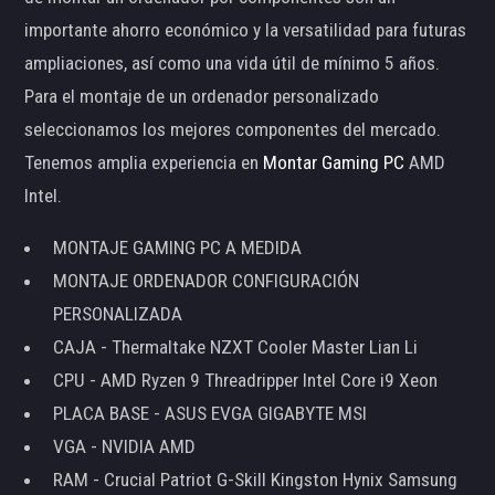
importante ahorro económico y la versatilidad para futuras
ampliaciones, así como una vida útil de mínimo 5 años.
Para el montaje de un ordenador personalizado
seleccionamos los mejores componentes del mercado.
Tenemos amplia experiencia en
Montar Gaming PC
AMD
Intel.
MONTAJE GAMING PC A MEDIDA
MONTAJE ORDENADOR CONFIGURACIÓN
PERSONALIZADA
CAJA - Thermaltake NZXT Cooler Master Lian Li
CPU - AMD Ryzen 9 Threadripper Intel Core i9 Xeon
PLACA BASE - ASUS EVGA GIGABYTE MSI
VGA - NVIDIA AMD
RAM - Crucial Patriot G-Skill Kingston Hynix Samsung