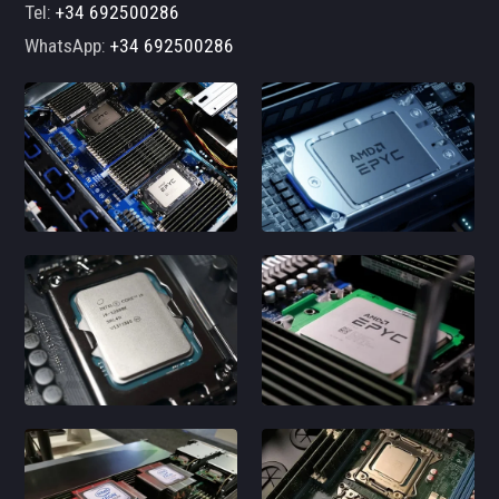
Tel:
+34 692500286
WhatsApp:
+34 692500286