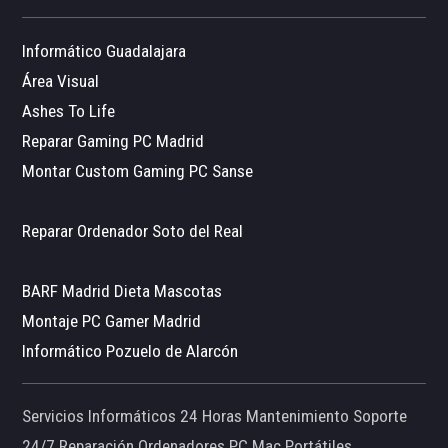
Informático Guadalajara
Área Visual
Ashes To Life
Reparar Gaming PC Madrid
Montar Custom Gaming PC Sanse
Reparar Ordenador Soto del Real
BARF Madrid Dieta Mascotas
Montaje PC Gamer Madrid
Informático Pozuelo de Alarcón
Servicios Informáticos 24 Horas Mantenimiento Soporte
24/7 Reparación Ordenadores PC Mac Portátiles