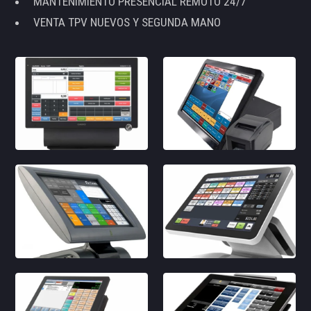
MANTENIMIENTO PRESENCIAL REMOTO 24/7
VENTA TPV NUEVOS Y SEGUNDA MANO