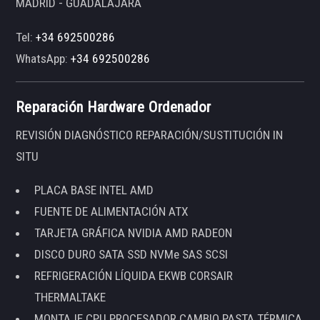
MADRID - GUADALAJARA
Tel:
+34 692500286
WhatsApp:
+34 692500286
Reparación Hardware Ordenador
REVISIÓN DIAGNÓSTICO REPARACIÓN/SUSTITUCIÓN IN
SITU
PLACA BASE INTEL AMD
FUENTE DE ALIMENTACIÓN ATX
TARJETA GRÁFICA NVIDIA AMD RADEON
DISCO DURO SATA SSD NVMe SAS SCSI
REFRIGERACIÓN LÍQUIDA EKWB CORSAIR
THERMALTAKE
MONTAJE CPU PROCESADOR CAMBIO PASTA TÉRMICA