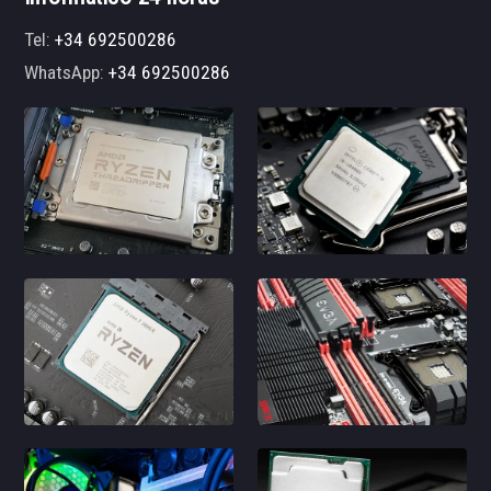
Tel:
+34 692500286
WhatsApp:
+34 692500286