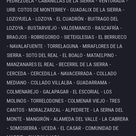
PEDREZUELA - CABANILLAS DE LA SIERRA - VENTURADA -
URB. COTOS DE MONTERREY - GUADALIX DE LA SIERRA -
LOZOYUELA - LOZOYA - EL CUADRÓN - BUITRAGO DEL
LOZOYA - BUSTARVIEJO - VALDEMANCO - RASCAFRÍA -
BRAOJOS - ROBREGORDO - SIETEIGLESIAS - EL BERRUECO
- NAVALAFUENTE - TORRELAGUNA - MIRAFLORES DE LA
SIERRA - SOTO DEL REAL - EL BOALO - MATAELPINO -
MANZANARES EL REAL - BECERRIL DE LA SIERRA -
CERCEDA - CERCEDILLA - NAVACERRADA - COLLADO
MEDIANO - COLLADO VILLALBA - GUADARRAMA -
COLMENAREJO - GALAPAGAR - EL ESCORIAL - LOS
MOLINOS - TORRELODONES - COLMENAR VIEJO - TRES
CANTOS - MORALZARZAL - ALPEDRETE - LA SERNA DEL
MONTE - MANGIRÓN - ALAMEDA DEL VALLE - LA CABRERA
- SOMOSIERRA - UCEDA - EL CASAR - COMUNIDAD DE