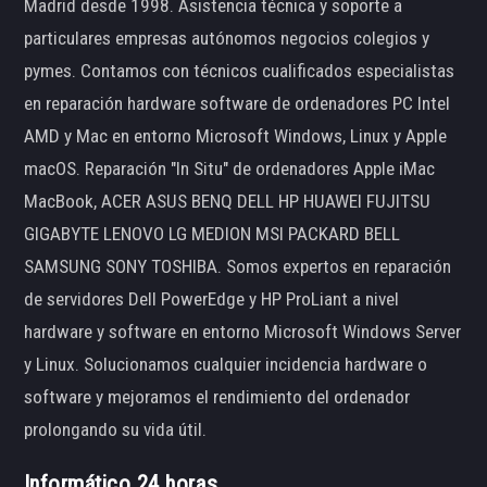
Madrid desde 1998. Asistencia técnica y soporte a
particulares empresas autónomos negocios colegios y
pymes. Contamos con técnicos cualificados especialistas
en reparación hardware software de ordenadores PC Intel
AMD y Mac en entorno Microsoft Windows, Linux y Apple
macOS. Reparación "In Situ" de ordenadores Apple iMac
MacBook, ACER ASUS BENQ DELL HP HUAWEI FUJITSU
GIGABYTE LENOVO LG MEDION MSI PACKARD BELL
SAMSUNG SONY TOSHIBA. Somos expertos en reparación
de servidores Dell PowerEdge y HP ProLiant a nivel
hardware y software en entorno Microsoft Windows Server
y Linux. Solucionamos cualquier incidencia hardware o
software y mejoramos el rendimiento del ordenador
prolongando su vida útil.
Informático 24 horas