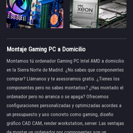
Montaje Gaming PC a Domicilio
Montamos tú ordenador Gaming PC Intel AMD a domicilio
en la Sierra Norte de Madrid. ¿No sabes que componentes
comprar? Llámanos y te asesoramos gratis. ¿Tienes los
componentes pero no sabes montarlos? ¿Has montado el
ordenador pero no arranca o se apaga? Ofrecemos
configuraciones personalizadas y optimizadas acordes a
un presupuesto y uso concreto como gaming, diseño
gráfico CAD CAM, render workstation, server. Las ventajas
de montar un ordenador por componentes son un