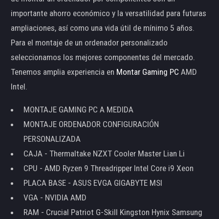
importante ahorro económico y la versatilidad para futuras
ampliaciones, así como una vida útil de mínimo 5 años.
Para el montaje de un ordenador personalizado
seleccionamos los mejores componentes del mercado.
Tenemos amplia experiencia en
Montar Gaming PC
AMD
Intel.
MONTAJE GAMING PC A MEDIDA
MONTAJE ORDENADOR CONFIGURACIÓN
PERSONALIZADA
CAJA - Thermaltake NZXT Cooler Master Lian Li
CPU - AMD Ryzen 9 Threadripper Intel Core i9 Xeon
PLACA BASE - ASUS EVGA GIGABYTE MSI
VGA - NVIDIA AMD
RAM - Crucial Patriot G-Skill Kingston Hynix Samsung