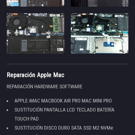
Reparación Apple Mac
REPARACIÓN HARDWARE SOFTWARE
APPLE iMAC MACBOOK AIR PRO MAC MINI PRO
SUSTITUCIÓN PANTALLA LCD TECLADO BATERÍA
TOUCH PAD
SUSTITUCIÓN DISCO DURO SATA SSD M2 NVMe