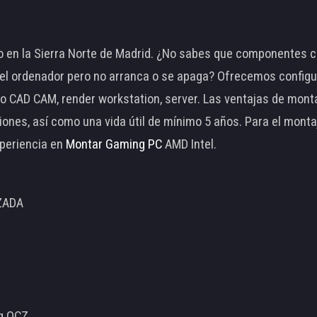
 en la Sierra Norte de Madrid. ¿No sabes que componentes c
 ordenador pero no arranca o se apaga? Ofrecemos configu
o CAD CAM, render workstation, server. Las ventajas de mon
ciones, así como una vida útil de mínimo 5 años. Para el mon
periencia en
Montar Gaming PC
AMD Intel.
ZADA
ng OCZ