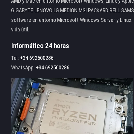
AMD y Mac en entorno Microsoft Windows, Linux y App
GIGABYTE LENOVO LG MEDION MSI PACKARD BELL SAMSUNG
software en entorno Microsoft Windows Server y Linux.
vida útil.
Informático 24 horas
Tel:
+34 692500286
WhatsApp:
+34 692500286